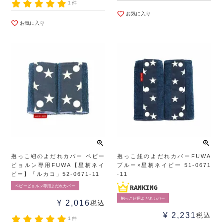
1件
お気に入り
お気に入り
抱っこ紐のよだれカバー ベビー
抱っこ紐のよだれカバーFUWA
ビョルン専用FUWA【星柄ネイ
ブルー×星柄ネイビー 51-0671
ビー】「ルカコ」52-0671-11
-11
ベビービョルン専用よだれカバー
抱っこ紐用よだれカバー
¥
2,016
税込
¥
2,231
税込
1件