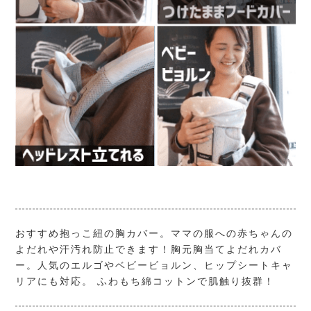
おすすめ抱っこ紐の胸カバー。ママの服への赤ちゃんの
よだれや汗汚れ防止できます！胸元胸当てよだれカバ
ー。人気のエルゴやベビービョルン、ヒップシートキャ
リアにも対応。 ふわもち綿コットンで肌触り抜群！