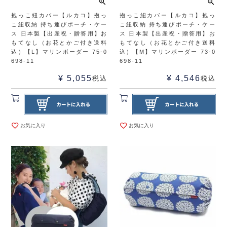
抱っこ紐カバー【ルカコ】抱っ
抱っこ紐カバー【ルカコ】抱っ
こ紐収納 持ち運びポーチ・ケー
こ紐収納 持ち運びポーチ・ケー
ス 日本製【出産祝・贈答用】お
ス 日本製【出産祝・贈答用】お
もてなし（お花とかご付き送料
もてなし（お花とかご付き送料
込）【L】マリンボーダー 75-0
込）【M】マリンボーダー 73-0
698-11
698-11
¥
5,055
¥
4,546
税込
税込
お気に入り
お気に入り