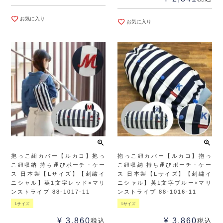
お気に入り
お気に入り
抱っこ紐カバー【ルカコ】抱っ
抱っこ紐カバー【ルカコ】抱っ
こ紐収納 持ち運びポーチ・ケー
こ紐収納 持ち運びポーチ・ケー
ス 日本製【Lサイズ】【刺繍イ
ス 日本製【Lサイズ】【刺繍イ
ニシャル】英1文字レッド×マリ
ニシャル】英1文字ブルー×マリ
ンストライプ 88-1017-11
ンストライプ 88-1016-11
Lサイズ
Lサイズ
¥
3,860
¥
3,860
税込
税込