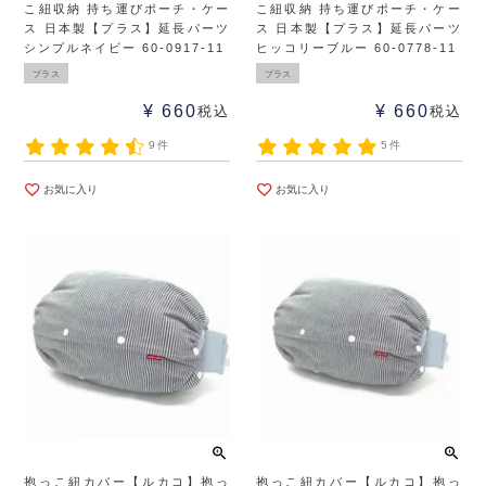
こ紐収納 持ち運びポーチ・ケー
こ紐収納 持ち運びポーチ・ケー
ス 日本製【プラス】延長パーツ
ス 日本製【プラス】延長パーツ
シンプルネイビー 60-0917-11
ヒッコリーブルー 60-0778-11
プラス
プラス
¥
660
¥
660
税込
税込
9件
5件
お気に入り
お気に入り
抱っこ紐カバー【ルカコ】抱っ
抱っこ紐カバー【ルカコ】抱っ