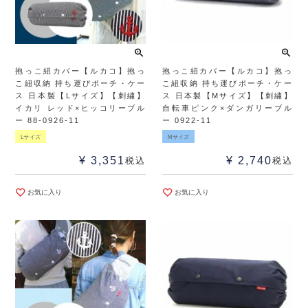
抱っこ紐カバー【ルカコ】抱っ
抱っこ紐カバー【ルカコ】抱っ
こ紐収納 持ち運びポーチ・ケー
こ紐収納 持ち運びポーチ・ケー
ス 日本製【Lサイズ】【刺繍】
ス 日本製【Mサイズ】【刺繍】
イカリ レッド×ヒッコリーブル
自転車ピンク×ダンガリーブル
ー 88-0926-11
ー 0922-11
Lサイズ
Mサイズ
¥
3,351
¥
2,740
税込
税込
お気に入り
お気に入り