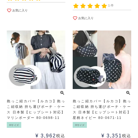
1件
お気に入り
お気に入り
抱っこ紐カバー【ルカコ】抱っ
抱っこ紐カバー【ルカコ】抱っ
こ紐収納 持ち運びポーチ・ケー
こ紐収納 持ち運びポーチ・ケー
ス 日本製【ヒップシート対応】
ス 日本製【ヒップシート対応】
マリンボーダー 80-0698-11
星柄ネイビー 80-0671-11
Hサイズ
Hサイズ
¥
3,962
¥
3,351
税込
税込