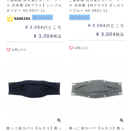
ス 日本製【Mプラス】シンプル
ス 日本製【Mプラス】ダンガリ
ネイビー 65-0917-11
ーブルー 65-0601-11
Mプラスサイズ
Mプラスサイズ
¥
3,094
のところ
¥
3,094
のところ
¥
3,004
税込
¥
3,004
税込
お気に入り
お気に入り
抱っこ紐カバー【ルカコ】抱っ
抱っこ紐カバー【ルカコ】抱っ