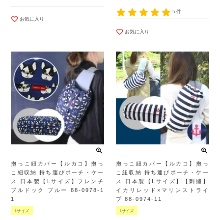
5件
お気に入り
お気に入り
抱っこ紐カバー【ルカコ】抱っ
抱っこ紐カバー【ルカコ】抱っ
こ紐収納 持ち運びポーチ・ケー
こ紐収納 持ち運びポーチ・ケー
ス 日本製【Lサイズ】フレンチ
ス 日本製【Lサイズ】【刺繍】
ブルドック ブルー 88-0978-1
イカリレッド×マリンストライ
1
プ 88-0974-11
Lサイズ
Lサイズ