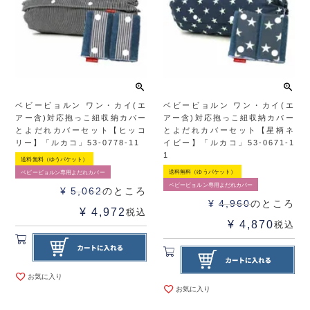
ベビービョルン ワン・カイ(エ
ベビービョルン ワン・カイ(エ
アー含)対応抱っこ紐収納カバー
アー含)対応抱っこ紐収納カバー
とよだれカバーセット【ヒッコ
とよだれカバーセット【星柄ネ
リー】「ルカコ」53-0778-11
イビー】「ルカコ」53-0671-1
1
送料無料（ゆうパケット）
送料無料（ゆうパケット）
ベビービョルン専用よだれカバー
ベビービョルン専用よだれカバー
¥
5,062
のところ
¥
4,960
のところ
¥
4,972
税込
¥
4,870
税込
お気に入り
お気に入り