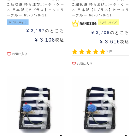
こ紐収納 持ち運びポーチ・ケー
こ紐収納 持ち運びポーチ・ケー
ス 日本製【Mプラス】ヒッコリ
ス 日本製【Lプラス】ヒッコリ
ーブルー 65-0778-11
ーブルー 66-0778-11
Mプラスサイズ
Lプラスサイズ
¥
3,197
のところ
¥
3,706
のところ
¥
3,108
税込
¥
3,616
税込
2件
お気に入り
お気に入り