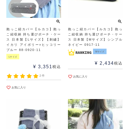
抱っこ紐カバー【ルカコ】抱っ
抱っこ紐カバー【ルカコ】抱っ
こ紐収納 持ち運びポーチ・ケー
こ紐収納 持ち運びポーチ・ケー
ス 日本製【Lサイズ】【刺繍】
ス 日本製【Mサイズ】シンプル
イカリ アイボリー×ヒッコリー
ネイビー 0917-11
ブルー 88-0920-11
Mサイズ
Lサイズ
¥
2,434
税込
¥
3,351
税込
2件
お気に入り
お気に入り