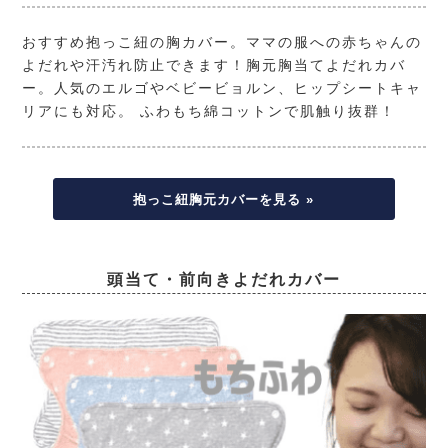
おすすめ抱っこ紐の胸カバー。ママの服への赤ちゃんの
よだれや汗汚れ防止できます！胸元胸当てよだれカバ
ー。人気のエルゴやベビービョルン、ヒップシートキャ
リアにも対応。 ふわもち綿コットンで肌触り抜群！
抱っこ紐胸元カバーを見る »
頭当て・前向きよだれカバー