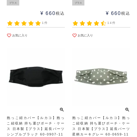
プラス
プラス
¥
660
¥
660
税込
税込
1件
14件
お気に入り
お気に入り
抱っこ紐カバー【ルカコ】抱っ
抱っこ紐カバー【ルカコ】抱っ
こ紐収納 持ち運びポーチ・ケー
こ紐収納 持ち運びポーチ・ケー
ス 日本製【プラス】延長パーツ
ス 日本製【プラス】延長パーツ
シンプルブラック 60-0907-11
星柄カーキグレー 60-0659-11