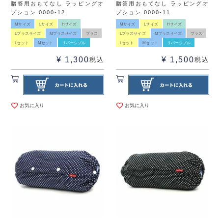
贈答用おもてなし ラッピングオ
贈答用おもてなし ラッピングオ
プション 0000-12
プション 0000-11
Mサイズ
Lサイズ
Hサイズ
Mサイズ
Lサイズ
Hサイズ
Lプラスサイズ
Mプラスサイズ
プラス
Lプラスサイズ
Mプラスサイズ
プラス
Lセット
Mセット
リバーシブル
Lセット
Mセット
リバーシブル
¥
1,300
¥
1,500
税込
税込
お気に入り
お気に入り