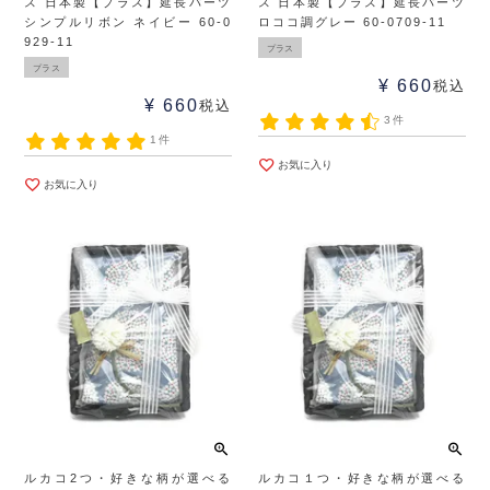
ス 日本製【プラス】延長パーツ
ス 日本製【プラス】延長パーツ
シンプルリボン ネイビー 60-0
ロココ調グレー 60-0709-11
929-11
プラス
プラス
¥
660
税込
¥
660
税込
3件
1件
お気に入り
お気に入り
ルカコ2つ・好きな柄が選べる
ルカコ１つ・好きな柄が選べる