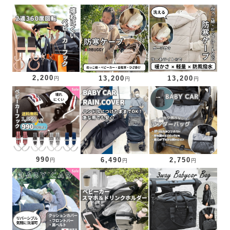
2,200
13,200
13,200
円
円
円
990
6,490
2,750
円
円
円