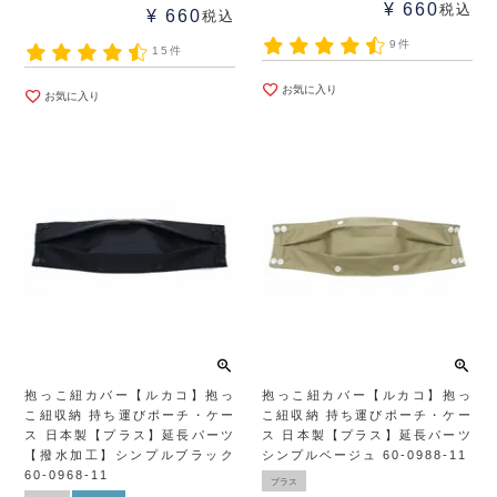
¥
660
税込
¥
660
税込
9件
15件
お気に入り
お気に入り
抱っこ紐カバー【ルカコ】抱っ
抱っこ紐カバー【ルカコ】抱っ
こ紐収納 持ち運びポーチ・ケー
こ紐収納 持ち運びポーチ・ケー
ス 日本製【プラス】延長パーツ
ス 日本製【プラス】延長パーツ
【撥水加工】シンプルブラック
シンプルベージュ 60-0988-11
60-0968-11
プラス