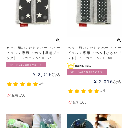
抱っこ紐のよだれカバー ベビー
抱っこ紐のよだれカバー ベビー
ビョルン専用FUWA【星柄ブラ
ビョルン専用FUWA【小さいド
ック】「ルカコ」52-0667-11
ット】「ルカコ」52-0380-11
ベビービョルン専用よだれカバー
ベビービョルン専用よだれカバー
¥
2,016
税込
¥
2,016
税込
2件
1件
お気に入り
お気に入り