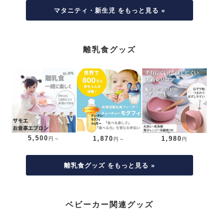
マタニティ・新生児 をもっと見る »
離乳食グッズ
5,500
1,870
1,980
円～
円～
円
離乳食グッズ をもっと見る »
ベビーカー関連グッズ