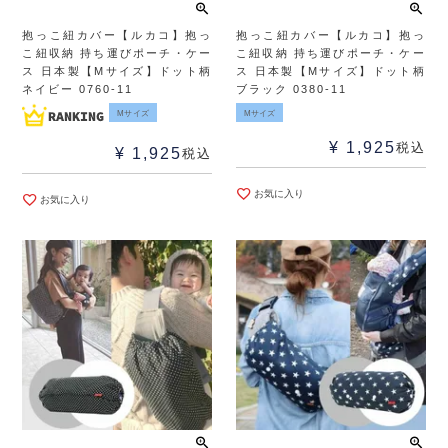
抱っこ紐カバー【ルカコ】抱っ
抱っこ紐カバー【ルカコ】抱っ
こ紐収納 持ち運びポーチ・ケー
こ紐収納 持ち運びポーチ・ケー
ス 日本製【Mサイズ】ドット柄
ス 日本製【Mサイズ】ドット柄
ネイビー 0760-11
ブラック 0380-11
Mサイズ
Mサイズ
¥
1,925
税込
¥
1,925
税込
お気に入り
お気に入り