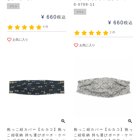
0-0769-11
プラス
プラス
¥
660
税込
¥
660
税込
5件
2件
お気に入り
お気に入り
抱っこ紐カバー【ルカコ】抱っ
抱っこ紐カバー【ルカコ】抱っ
こ紐収納 持ち運びポーチ・ケー
こ紐収納 持ち運びポーチ・ケー