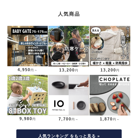
人気商品
4,950
13,200
13,200
円～
円
円
9,980
7,700
1,870
円
円～
円～
人気ランキング をもっと見る »