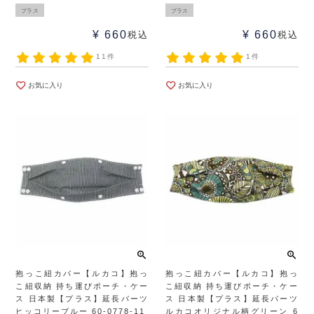
プラス
プラス
¥
660
¥
660
税込
税込
11件
1件
お気に入り
お気に入り
抱っこ紐カバー【ルカコ】抱っ
抱っこ紐カバー【ルカコ】抱っ
こ紐収納 持ち運びポーチ・ケー
こ紐収納 持ち運びポーチ・ケー
ス 日本製【プラス】延長パーツ
ス 日本製【プラス】延長パーツ
ヒッコリーブルー 60-0778-11
ルカコオリジナル柄グリーン 6