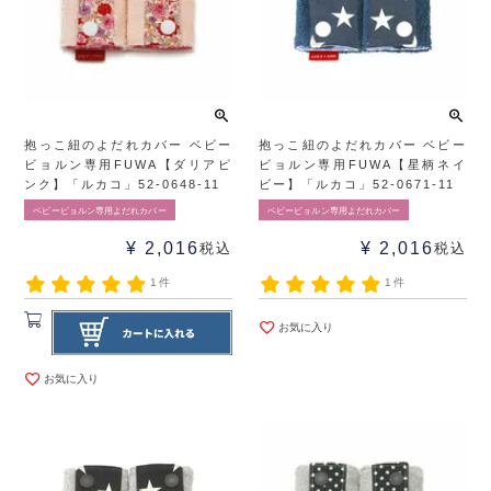
抱っこ紐のよだれカバー ベビー
抱っこ紐のよだれカバー ベビー
ビョルン専用FUWA【ダリアピ
ビョルン専用FUWA【星柄ネイ
ンク】「ルカコ」52-0648-11
ビー】「ルカコ」52-0671-11
ベビービョルン専用よだれカバー
ベビービョルン専用よだれカバー
¥
2,016
¥
2,016
税込
税込
1件
1件
お気に入り
お気に入り