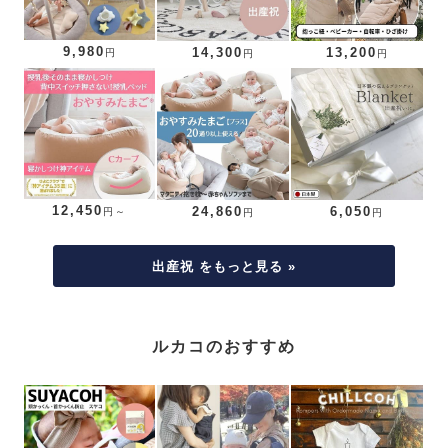
9,980
14,300
13,200
円
円
円
12,450
24,860
6,050
円～
円
円
出産祝 をもっと見る »
ルカコのおすすめ