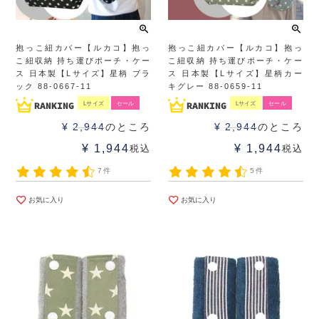
抱っこ紐カバー【ルカコ】抱っ
抱っこ紐カバー【ルカコ】抱っ
こ紐収納 持ち運びポーチ・ケー
こ紐収納 持ち運びポーチ・ケー
ス 日本製【Lサイズ】星柄 ブラ
ス 日本製【Lサイズ】星柄カー
ック 88-0667-11
キグレー 88-0659-11
Lサイズ
セール
Lサイズ
セール
¥
2,944
のところ
¥
2,944
のところ
¥
1,944
¥
1,944
税込
税込
7件
5件
お気に入り
お気に入り