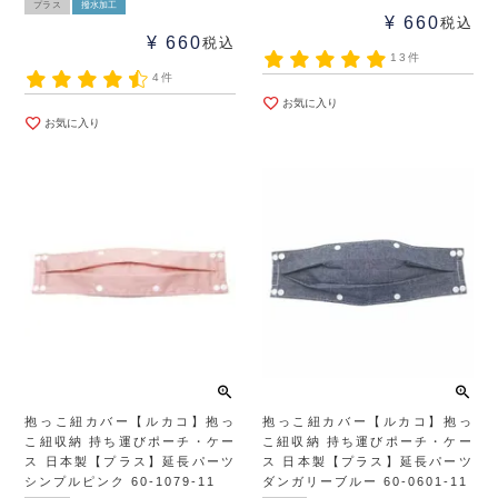
プラス
撥水加工
¥
660
税込
¥
660
税込
13件
4件
お気に入り
お気に入り
抱っこ紐カバー【ルカコ】抱っ
抱っこ紐カバー【ルカコ】抱っ
こ紐収納 持ち運びポーチ・ケー
こ紐収納 持ち運びポーチ・ケー
ス 日本製【プラス】延長パーツ
ス 日本製【プラス】延長パーツ
シンプルピンク 60-1079-11
ダンガリーブルー 60-0601-11