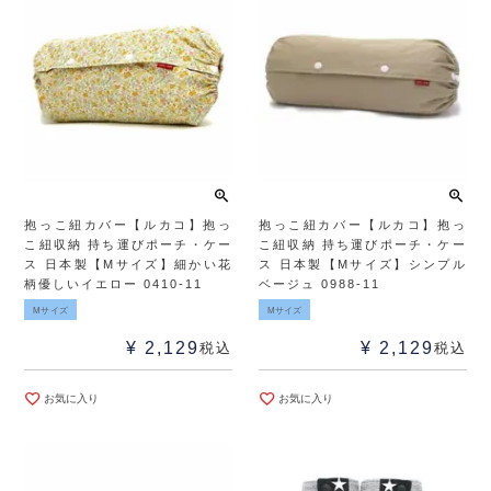
抱っこ紐カバー【ルカコ】抱っ
抱っこ紐カバー【ルカコ】抱っ
こ紐収納 持ち運びポーチ・ケー
こ紐収納 持ち運びポーチ・ケー
ス 日本製【Mサイズ】細かい花
ス 日本製【Mサイズ】シンプル
柄優しいイエロー 0410-11
ベージュ 0988-11
Mサイズ
Mサイズ
¥
2,129
¥
2,129
税込
税込
お気に入り
お気に入り