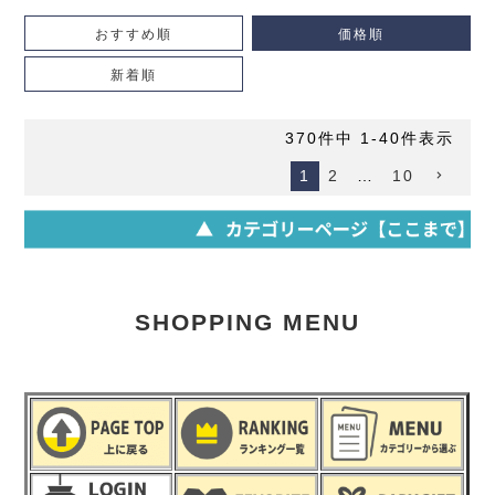
おすすめ順
価格順
新着順
370
件中
1
-
40
件表示
1
2
…
10
SHOPPING MENU