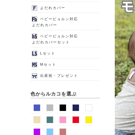
よだれカバー
ベビービョルン対応
よだれカバー
ベビービョルン対応
よだれカバーセット
Lセット
Mセット
出産祝・プレゼント
色からルカコを選ぶ