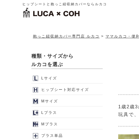
ヒップシートと抱っこ紐収納カバーならルカコ
抱っこ紐収納カバー専門店 ルカコ
ママルカコ・便
種類・サイズから
ルカコを選ぶ
Lサイズ
ヒップシート対応サイズ
Mサイズ
1歳2歳
Lプラス
玩具で
Mプラス
プラス単品