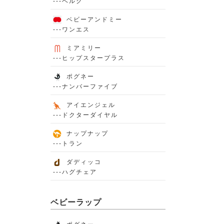
---ベルク
ベビーアンドミー
---ワンエス
ミアミリー
---ヒップスタープラス
ポグネー
---ナンバーファイブ
アイエンジェル
---ドクターダイヤル
ナップナップ
---トラン
ダディッコ
---ハグチェア
ベビーラップ