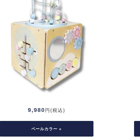
9,980
円(税込)
ペールカラー »