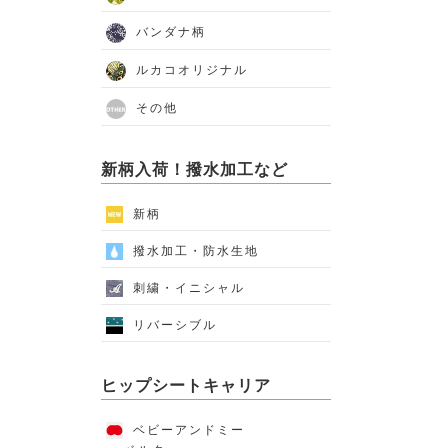
バンダナ柄
ルカコオリジナル
その他
新柄入荷！撥水加工など
新柄
撥水加工・防水生地
刺繍・イニシャル
リバーシブル
ヒップシートキャリア
ベビーアンドミー