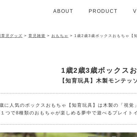
ABOUT
PRODUCT
V
利育児グッズ
育児雑貨
おもちゃ
1歳2歳3歳ボックスおもちゃ【
1歳2歳3歳ボックス
【知育玩具】木製モンテッ
3歳に人気のボックスおもちゃ【知育玩具】は木製の「視覚
、１つで8種類のおもちゃが楽しめる夢中で遊べるプレイト