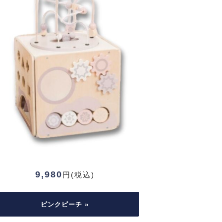
9,980
円(税込)
ピンクピーチ »