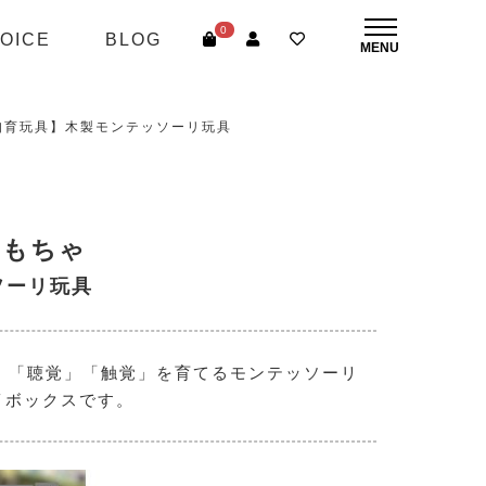
0
OICE
BLOG
知育玩具】木製モンテッソーリ玩具
おもちゃ
ソーリ玩具
」「聴覚」「触覚」を育てるモンテッソーリ
イボックスです。