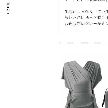
生地がしっかりしてい
汚れた時に洗った時に
お色も迷いグレーかミ