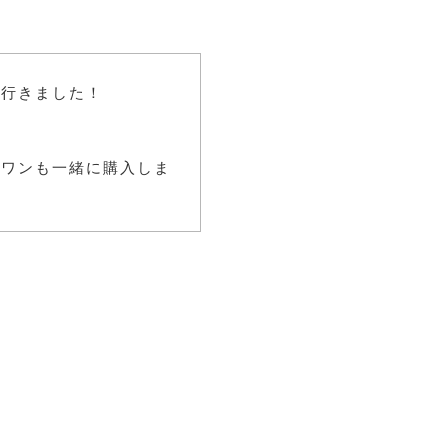
に行きました！
プワンも一緒に購入しま