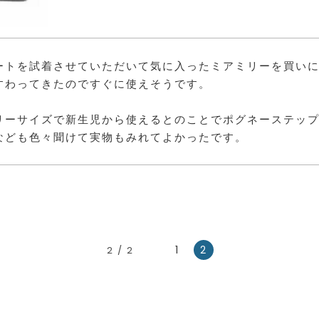
ートを試着させていただいて気に入ったミアミリーを買い
すわってきたのですぐに使えそうです。
リーサイズで新生児から使えるとのことでポグネーステッ
なども色々聞けて実物もみれてよかったです。
«
1
2
2 / 2