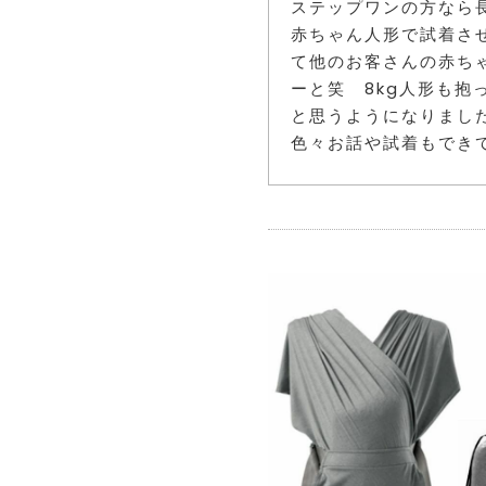
ステップワンの方なら
赤ちゃん人形で試着さ
て他のお客さんの赤ち
ーと笑 8kg人形も
と思うようになりまし
色々お話や試着もでき