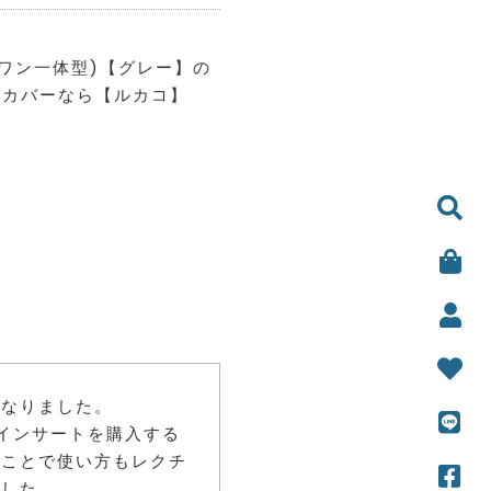
テップワン一体型)【グレー】の
納カバーなら【ルカコ】
になりました。
インサートを購入する
のことで使い方もレクチ
ました。