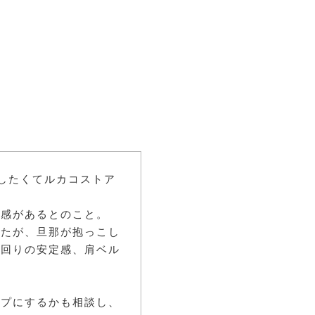
したくてルカコストア
心感があるとのこと。
したが、旦那が抱っこし
腰回りの安定感、肩ベル
イプにするかも相談し、