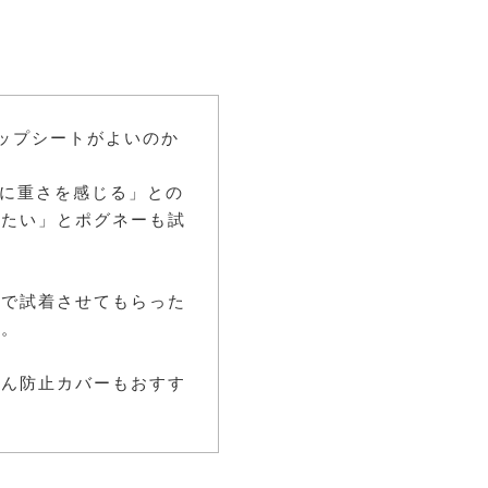
ップシートがよいのか
肩に重さを感じる」との
したい」とポグネーも試
形で試着させてもらった
入。
くん防止カバーもおすす