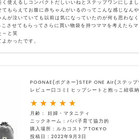
長く使えるしコンパクトだしいいねとステップワンにしま
せてもらえてお腹に赤ちゃんがいるのってこんな感じなん
ゃんが泣いていても以前は気になっていたのが何も思わな
抱っこさせてもらってさらに買い物袋を持つママを考えたら
た～と笑
てよかったです。
POGNAE(ポグネー)STEP ONE Air(ス
レビュー口コミ| ヒップシートと抱っこ紐収
月齢： 妊婦・マタニティ
ニックネーム：パパ子育て協力的
購入場所：
ルカコストアTOKYO
投稿日：2022年9月3日