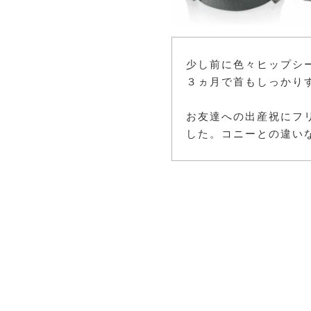
少し前に色々ヒップシ
３ヵ月で首もしっかり
お友達への出産祝にフ
した。コニーとの違い