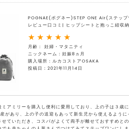
POGNAE(ポグネー)STEP ONE Air(ス
レビュー口コミ| ヒップシートと抱っこ紐収
月齢： 妊婦・マタニティ
ニックネーム：妊娠8ヵ月
購入場所：
ルカコストアOSAKA
投稿日：2021年11月14日
後ミアミリーを購入し便利に愛用しており、上の子は３歳
出産があり、上の子の送迎もあって新生児から使えるように
させていただき、コスパがよくて両手が離せておすすめと
分でも赤ちゃんの人形さんでつけてみてステップワンにし