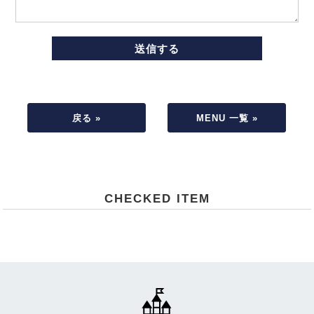
戻る »
MENU 一覧 »
CHECKED ITEM