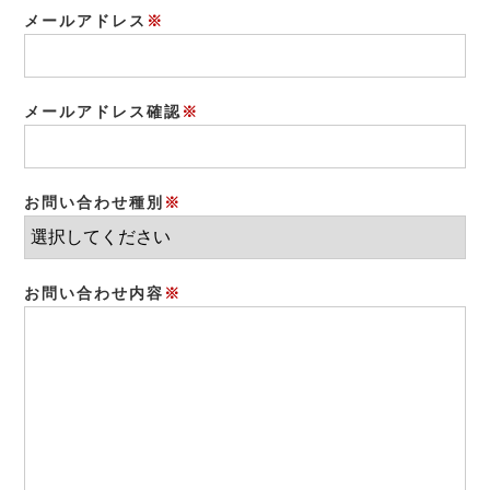
メールアドレス
※
メールアドレス確認
※
お問い合わせ種別
※
お問い合わせ内容
※