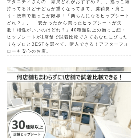
マタニティさんの「結局どれがおすすめ？」、抱っこ紐
持ってるけど子どもが重くなってきて、腱鞘炎・肩こ
り・腰痛で抱っこが限界！「楽ちんになるヒップシート
どれ？」、 「安かったから買ったヒップシートが失
敗！相性がいいのはどれ？」40種類以上の抱っこ紐・
ヒップシートが1店舗で試着比較できてあなたにぴった
りをプロとBESTを選べて、購入できる！アフターフォ
ローも安心のお店。