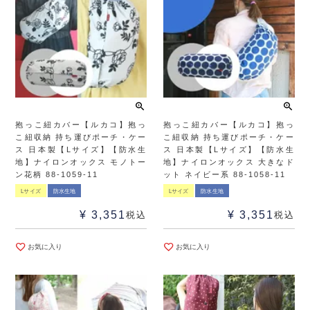
抱っこ紐カバー【ルカコ】抱っ
抱っこ紐カバー【ルカコ】抱っ
こ紐収納 持ち運びポーチ・ケー
こ紐収納 持ち運びポーチ・ケー
ス 日本製【Lサイズ】【防水生
ス 日本製【Lサイズ】【防水生
地】ナイロンオックス モノトー
地】ナイロンオックス 大きなド
ン花柄 88-1059-11
ット ネイビー系 88-1058-11
Lサイズ
防水生地
Lサイズ
防水生地
¥
3,351
¥
3,351
税込
税込
お気に入り
お気に入り