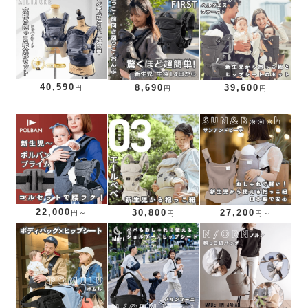
40,590
8,690
39,600
円
円
円
22,000
30,800
27,200
円～
円
円～