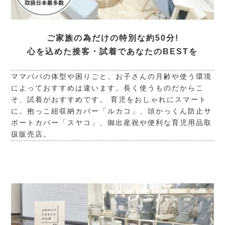
ご家族の為だけの特別な約50分!
心を込めた接客・試着であなたのBESTを
ママパパの体型や困りごと、お子さんの月齢や使う環境
によっておすすめは違います。長く使うものだからこ
そ、試着がおすすめです。 育児をおしゃれにスマート
に。抱っこ紐収納カバー「ルカコ」、頭かっくん防止サ
ポートカバー「スヤコ」、御出産祝や便利な育児用品取
扱販売店。