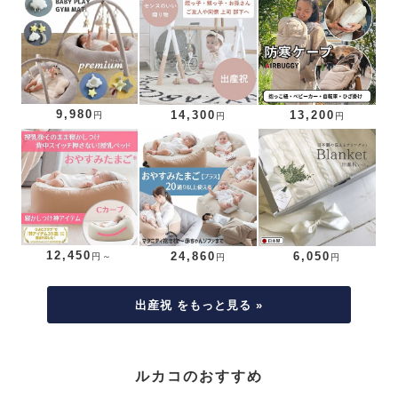
9,980
14,300
13,200
円
円
円
12,450
24,860
6,050
円～
円
円
出産祝 をもっと見る »
ルカコのおすすめ