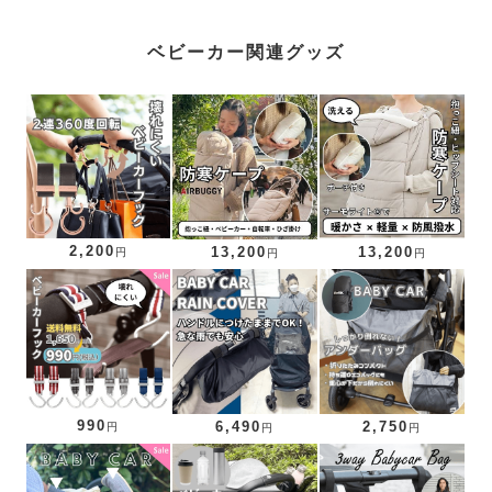
ベビーカー関連グッズ
2,200
13,200
13,200
円
円
円
990
6,490
2,750
円
円
円