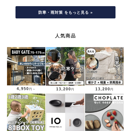
防寒・雨対策 をもっと見る »
人気商品
4,950
13,200
13,200
円～
円
円