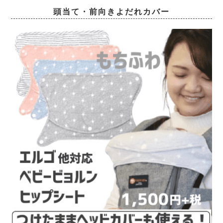
頭当て・前向きよだれカバー