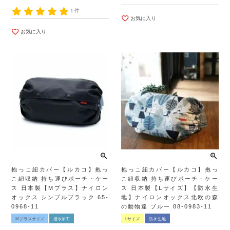
1件
お気に入り
お気に入り
抱っこ紐カバー【ルカコ】抱っ
抱っこ紐カバー【ルカコ】抱っ
こ紐収納 持ち運びポーチ・ケー
こ紐収納 持ち運びポーチ・ケー
ス 日本製【Mプラス】ナイロン
ス 日本製【Lサイズ】【防水生
オックス シンプルブラック 65-
地】ナイロンオックス北欧の森
0968-11
の動物達 ブルー 88-0983-11
Mプラスサイズ
撥水加工
Lサイズ
防水生地