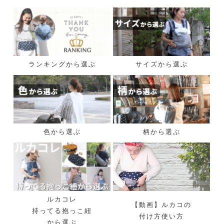
ランキングから選ぶ
サイズから選ぶ
色から選ぶ
柄から選ぶ
ルカコレ
【動画】ルカコの
持ってる抱っこ紐
付け方使い方
から選ぶ