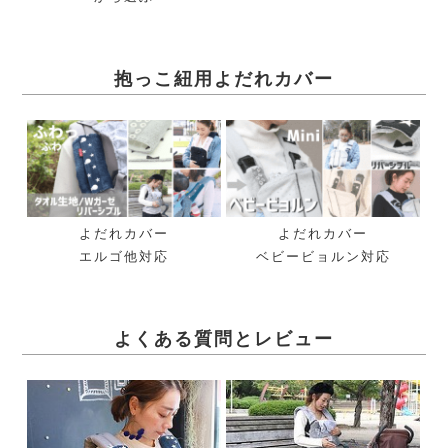
抱っこ紐用よだれカバー
よだれカバー
よだれカバー
エルゴ他対応
ベビービョルン対応
よくある質問とレビュー