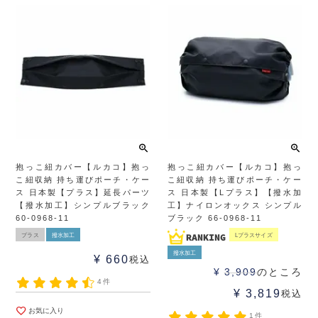
抱っこ紐カバー【ルカコ】抱っ
抱っこ紐カバー【ルカコ】抱っ
こ紐収納 持ち運びポーチ・ケー
こ紐収納 持ち運びポーチ・ケー
ス 日本製【プラス】延長パーツ
ス 日本製【Lプラス】【撥水加
【撥水加工】シンプルブラック
工】ナイロンオックス シンプル
60-0968-11
ブラック 66-0968-11
プラス
撥水加工
Lプラスサイズ
撥水加工
¥
660
税込
¥
3,909
のところ
4件
¥
3,819
税込
お気に入り
1件