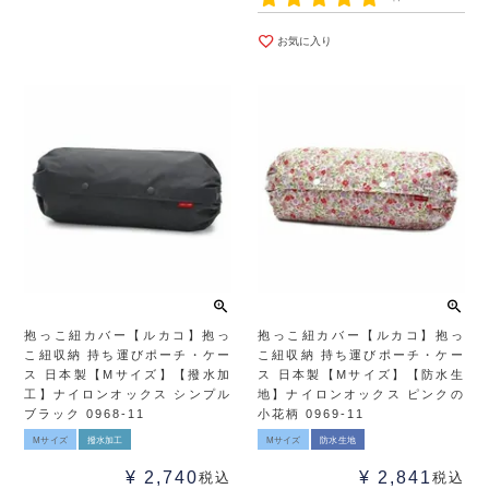
お気に入り
抱っこ紐カバー【ルカコ】抱っ
抱っこ紐カバー【ルカコ】抱っ
こ紐収納 持ち運びポーチ・ケー
こ紐収納 持ち運びポーチ・ケー
ス 日本製【Mサイズ】【撥水加
ス 日本製【Mサイズ】【防水生
工】ナイロンオックス シンプル
地】ナイロンオックス ピンクの
ブラック 0968-11
小花柄 0969-11
Mサイズ
撥水加工
Mサイズ
防水生地
¥
2,740
¥
2,841
税込
税込