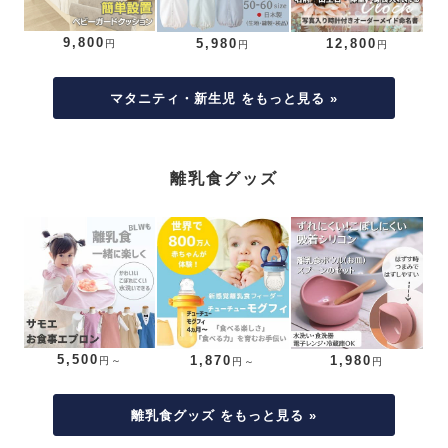
9,800
5,980
12,800
円
円
円
マタニティ・新生児 をもっと見る »
離乳食グッズ
5,500
1,870
1,980
円～
円～
円
離乳食グッズ をもっと見る »