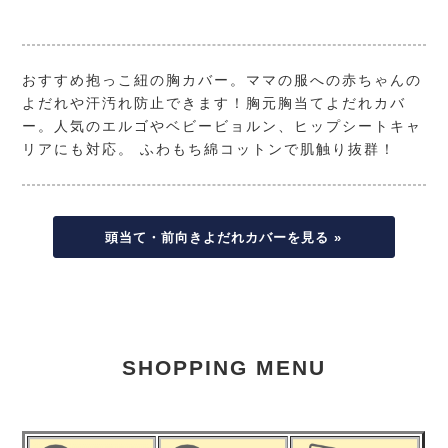
おすすめ抱っこ紐の胸カバー。ママの服への赤ちゃんの
よだれや汗汚れ防止できます！胸元胸当てよだれカバ
ー。人気のエルゴやベビービョルン、ヒップシートキャ
リアにも対応。 ふわもち綿コットンで肌触り抜群！
頭当て・前向きよだれカバーを見る »
SHOPPING MENU