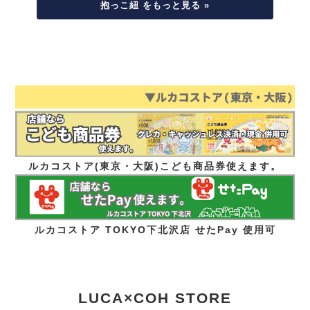
抱っこ紐 をもっと見る »
ルカコストア(東京・大阪)こども商品券使えます。
ルカコストア TOKYO下北沢店 せたPay 使用可
LUCA×COH STORE