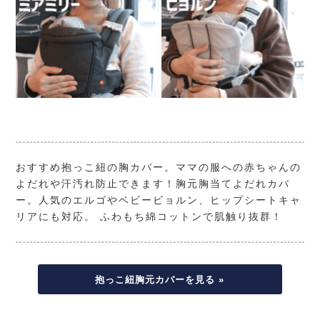
おすすめ抱っこ紐の胸カバー。ママの服への赤ちゃんの
よだれや汗汚れ防止できます！胸元胸当てよだれカバ
ー。人気のエルゴやベビービョルン、ヒップシートキャ
リアにも対応。 ふわもち綿コットンで肌触り抜群！
抱っこ紐胸元カバーを見る »