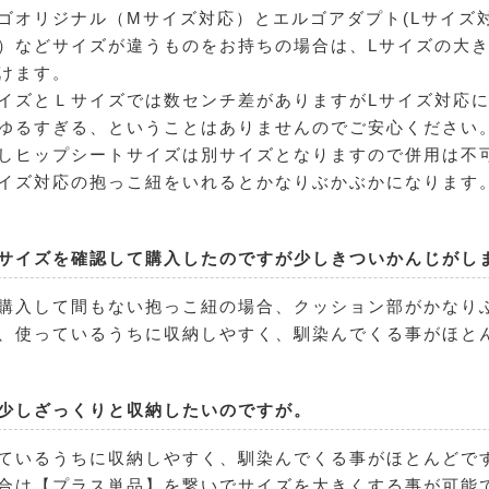
ゴオリジナル（Mサイズ対応）とエルゴアダプト(Lサイズ
）などサイズが違うものをお持ちの場合は、Lサイズの大き
けます。
イズとＬサイズでは数センチ差がありますがLサイズ対応
ゆるすぎる、ということはありませんのでご安心ください
しヒップシートサイズは別サイズとなりますので併用は不
イズ対応の抱っこ紐をいれるとかなりぶかぶかになります
サイズを確認して購入したのですが少しきついかんじがし
購入して間もない抱っこ紐の場合、クッション部がかなり
、使っているうちに収納しやすく、馴染んでくる事がほと
少しざっくりと収納したいのですが。
ているうちに収納しやすく、馴染んでくる事がほとんどで
合は【プラス単品】を繋いでサイズを大きくする事が可能