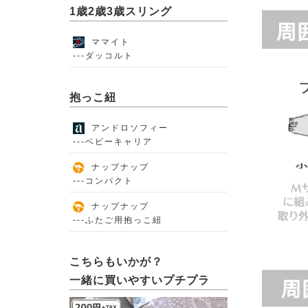
1歳2歳3歳スリング
ママイト
---ダッコルト
抱っこ紐
アンドロソフィー
---ベビーキャリア
ナップナップ
---コンパクト
ナップナップ
---ふたご用抱っこ紐
こちらもいかが？
一緒に買いやすいプチプラ