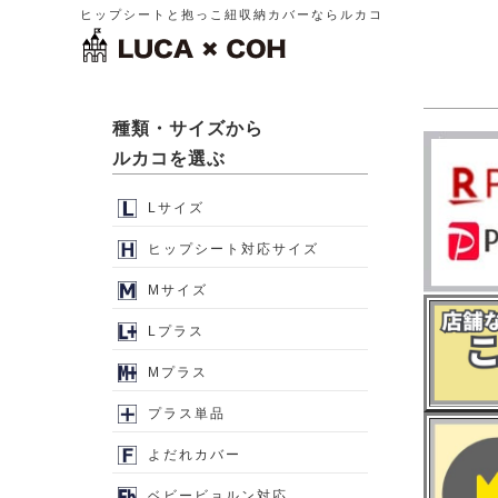
ヒップシートと抱っこ紐収納カバーならルカコ
種類・サイズから
ルカコを選ぶ
Lサイズ
ヒップシート対応サイズ
Mサイズ
Lプラス
Mプラス
プラス単品
よだれカバー
ベビービョルン対応