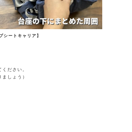
プシートキャリア】
」
てください。
りましょう）