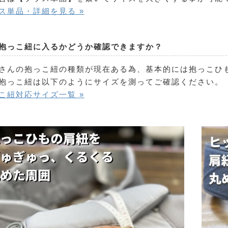
ス単品・詳細を見る »
抱っこ紐に入るかどうか確認できますか？
さんの抱っこ紐の種類が現在ある為、基本的には抱っこひ
抱っこ紐は以下のようにサイズを測ってご確認ください。
こ紐対応サイズ一覧 »