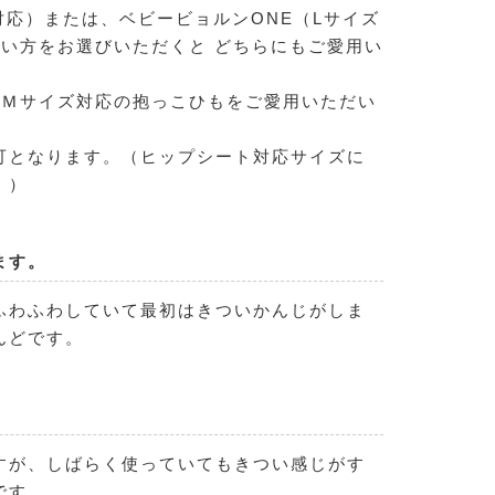
対応）または、ベビービョルンONE（Lサイズ
い方をお選びいただくと どちらにもご愛用い
にＭサイズ対応の抱っこひもをご愛用いただい
。
可となります。（ヒップシート対応サイズに
。）
ます。
ふわふわしていて最初はきついかんじがしま
んどです。
すが、しばらく使っていてもきつい感じがす
です。