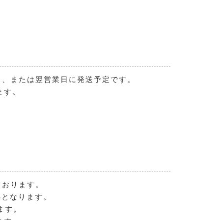
日、または翌営業日に発送予定です。
ます。
ております。
料となります。
ます。