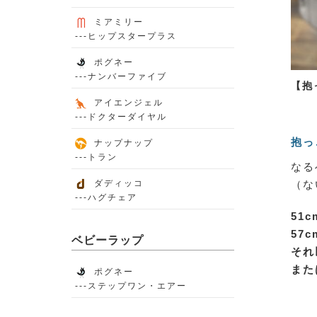
ミアミリー
---ヒップスタープラス
ポグネー
---ナンバーファイブ
【抱
アイエンジェル
---ドクターダイヤル
抱っ
ナップナップ
---トラン
なる
ダディッコ
（な
---ハグチェア
51
57
ベビーラップ
それ
また
ポグネー
---ステップワン・エアー