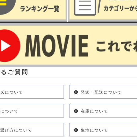
あるご質問
イズについて
発送・配送について
理について
在庫について
の選び方について
生地について