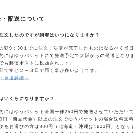
送・配送について
注文したのですが到着はいつになりますか？
の朝9：30までに注文・決済が完了したものはなるべく当
的にはゆうパケットにて発送予定で大阪からの発送となり
でも郵便ポストに投函されます。
部ですと２～３日で届く事が多いようです。
・発送詳細 »
はいくらになりますか？
的にはゆうパケット全国一律250円で発送させていただい
990円（商品代金）以上の注文でゆうパケットの場合送料無
便をお選びの方は800円（北海道・沖縄は1600円）となり