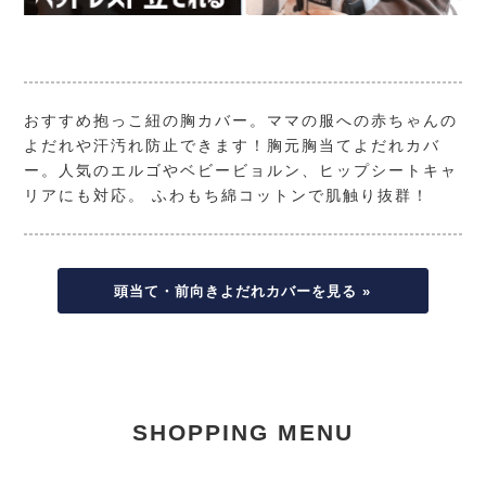
おすすめ抱っこ紐の胸カバー。ママの服への赤ちゃんの
よだれや汗汚れ防止できます！胸元胸当てよだれカバ
ー。人気のエルゴやベビービョルン、ヒップシートキャ
リアにも対応。 ふわもち綿コットンで肌触り抜群！
頭当て・前向きよだれカバーを見る »
SHOPPING MENU