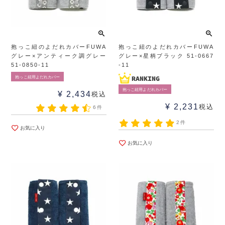
抱っこ紐のよだれカバーFUWA
抱っこ紐のよだれカバーFUWA
グレー×アンティーク調グレー
グレー×星柄ブラック 51-0667
51-0850-11
-11
抱っこ紐用よだれカバー
抱っこ紐用よだれカバー
¥
2,434
税込
¥
2,231
税込
6件
2件
お気に入り
お気に入り