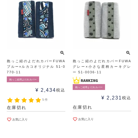
抱っこ紐のよだれカバーFUWA
抱っこ紐のよだれカバーFUWA
ブルー×ルカコオリジナル 51-0
グレー×小さな星柄カーキグレ
770-11
ー 51-0036-11
抱っこ紐用よだれカバー
抱っこ紐用よだれカバー
¥
2,434
税込
¥
2,231
税込
5件
在庫切れ
在庫切れ
お気に入り
お気に入り