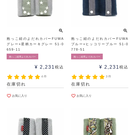
抱っこ紐のよだれカバーFUWA
抱っこ紐のよだれカバーFUWA
グレー×星柄カーキグレー 51-0
ブルー×ヒッコリーブルー 51-0
659-11
778-51
抱っこ紐用よだれカバー
抱っこ紐用よだれカバー
¥
2,231
¥
2,231
税込
税込
4件
3件
在庫切れ
在庫切れ
お気に入り
お気に入り