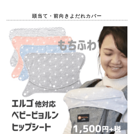
頭当て・前向きよだれカバー