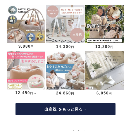
9,980
14,300
13,200
円
円
円
12,450
24,860
6,050
円～
円
円
出産祝 をもっと見る »