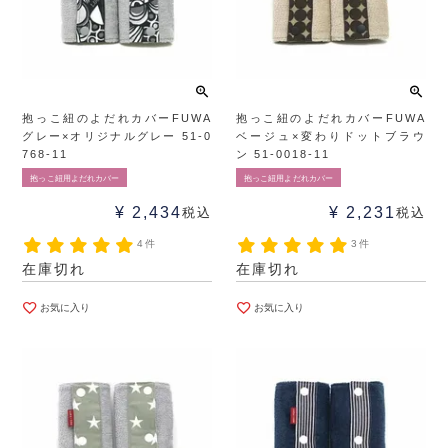
抱っこ紐のよだれカバーFUWA
抱っこ紐のよだれカバーFUWA
グレー×オリジナルグレー 51-0
ベージュ×変わりドットブラウ
768-11
ン 51-0018-11
抱っこ紐用よだれカバー
抱っこ紐用よだれカバー
¥
2,434
¥
2,231
税込
税込
4件
3件
在庫切れ
在庫切れ
お気に入り
お気に入り