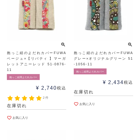
抱っこ紐のよだれカバーFUWA
抱っこ紐のよだれカバーFUWA
ベージュ×【リバティ 】マーガ
グレー×オリジナルグリーン 51
レットアニーレッド 51-0876-
-1056-11
11
抱っこ紐用よだれカバー
抱っこ紐用よだれカバー
¥
2,434
税込
¥
2,740
税込
在庫切れ
2件
お気に入り
在庫切れ
お気に入り