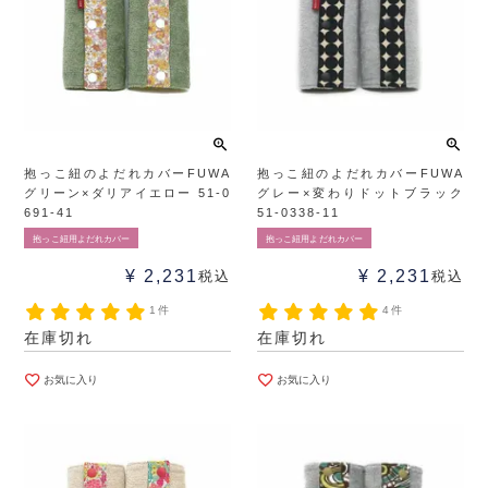
抱っこ紐のよだれカバーFUWA
抱っこ紐のよだれカバーFUWA
グリーン×ダリアイエロー 51-0
グレー×変わりドットブラック
691-41
51-0338-11
抱っこ紐用よだれカバー
抱っこ紐用よだれカバー
¥
2,231
¥
2,231
税込
税込
1件
4件
在庫切れ
在庫切れ
お気に入り
お気に入り