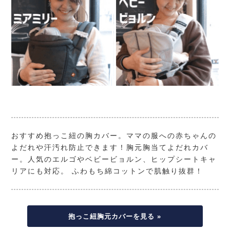
おすすめ抱っこ紐の胸カバー。ママの服への赤ちゃんの
よだれや汗汚れ防止できます！胸元胸当てよだれカバ
ー。人気のエルゴやベビービョルン、ヒップシートキャ
リアにも対応。 ふわもち綿コットンで肌触り抜群！
抱っこ紐胸元カバーを見る »