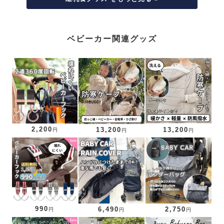
ベビーカー関連グッズ
2,200
13,200
13,200
円
円
円
990
6,490
2,750
円
円
円