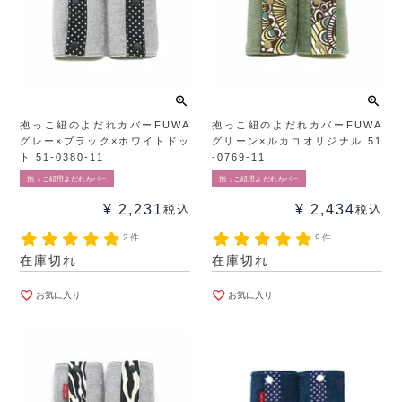
抱っこ紐のよだれカバーFUWA
抱っこ紐のよだれカバーFUWA
グレー×ブラック×ホワイトドッ
グリーン×ルカコオリジナル 51
ト 51-0380-11
-0769-11
抱っこ紐用よだれカバー
抱っこ紐用よだれカバー
¥
2,231
¥
2,434
税込
税込
2件
9件
在庫切れ
在庫切れ
お気に入り
お気に入り