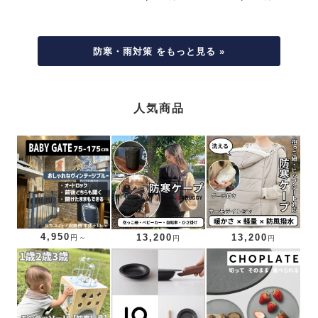
防寒・雨対策 をもっと見る »
人気商品
4,950
13,200
13,200
円～
円
円