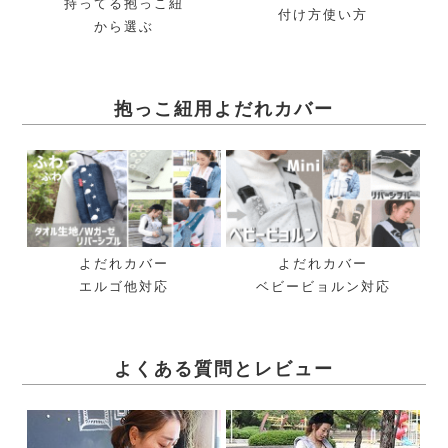
持ってる抱っこ紐
付け方使い方
から選ぶ
抱っこ紐用よだれカバー
よだれカバー
よだれカバー
エルゴ他対応
ベビービョルン対応
よくある質問とレビュー