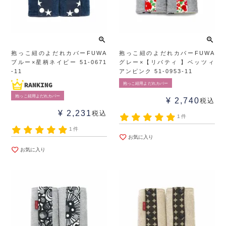
抱っこ紐のよだれカバーFUWA
抱っこ紐のよだれカバーFUWA
ブルー×星柄ネイビー 51-0671
グレー×【リバティ 】ベッツィ
-11
アンピンク 51-0953-11
抱っこ紐用よだれカバー
抱っこ紐用よだれカバー
¥
2,740
税込
¥
2,231
税込
1件
1件
お気に入り
お気に入り