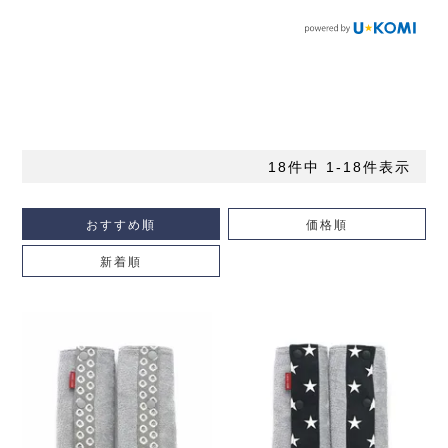
18
件中
1
-
18
件表示
おすすめ順
価格順
新着順