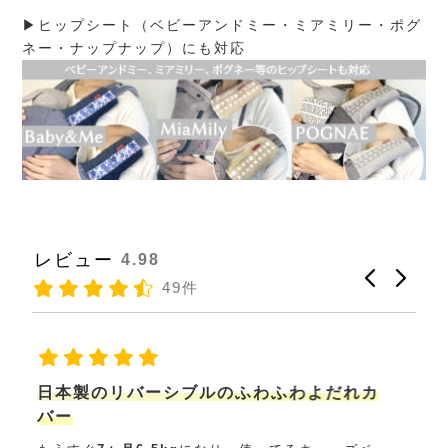
▶ヒップシート（ベビーアンドミー・ミアミリー・ポグ
ネー・ナップナップ）にも対応
レビュー
4.98
49件
カ
アメリカの友人への日本製の出産祝
友人の出産祝
を購入したくて検索し下北沢で発見
して来店。予約制とのことでしたが接客途中で対