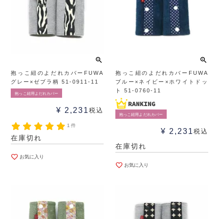
抱っこ紐のよだれカバーFUWA
抱っこ紐のよだれカバーFUWA
グレー×ゼブラ柄 51-0911-11
ブルー×ネイビー×ホワイトドッ
ト 51-0760-11
抱っこ紐用よだれカバー
¥
2,231
税込
抱っこ紐用よだれカバー
1件
¥
2,231
税込
在庫切れ
在庫切れ
お気に入り
お気に入り