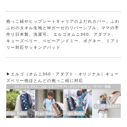
抱っこ紐やヒップシートキャリアのよだれカバー。ふわ
ふわのタオル生地とWガーゼのリバーシブル。ママの手
作り日本製。洗濯可。 エルゴオムニ360、アダプト、
キューズベリー、ベビーアンドミー、ポグネー、ミアミ
リー対応サッキングパッド
▶エルゴ（オムニ360・アダプト・オリジナル）キュー
ズベリー他ほとんどの抱っこ紐に対応