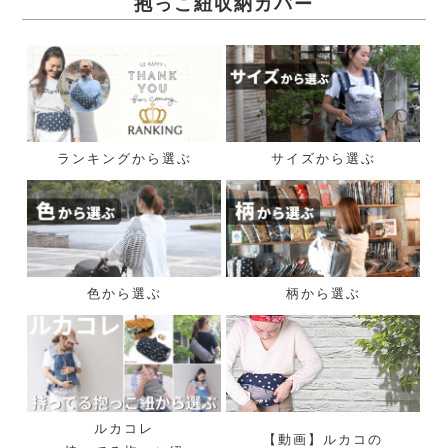
抱っこ紐収納カバー
ランキングから選ぶ
サイズから選ぶ
色から選ぶ
柄から選ぶ
ルカコレ
【動画】ルカコの