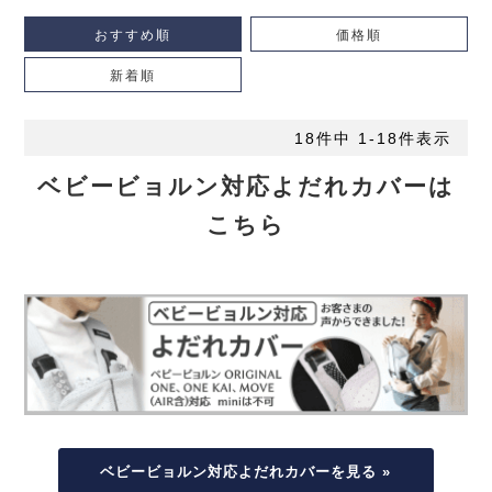
おすすめ順
価格順
新着順
18
件中
1
-
18
件表示
ベビービョルン対応よだれカバーは
こちら
ベビービョルン対応よだれカバーを見る »