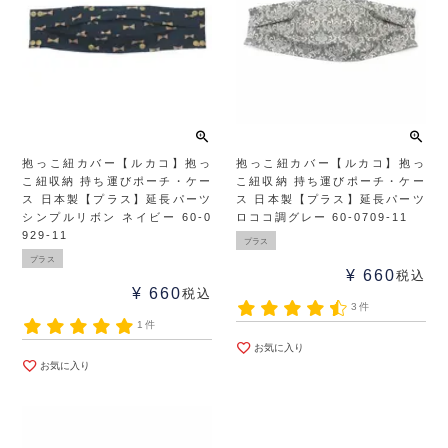
抱っこ紐カバー【ルカコ】抱っ
抱っこ紐カバー【ルカコ】抱っ
こ紐収納 持ち運びポーチ・ケー
こ紐収納 持ち運びポーチ・ケー
ス 日本製【プラス】延長パーツ
ス 日本製【プラス】延長パーツ
シンプルリボン ネイビー 60-0
ロココ調グレー 60-0709-11
929-11
プラス
プラス
¥
660
税込
¥
660
税込
3件
1件
お気に入り
お気に入り