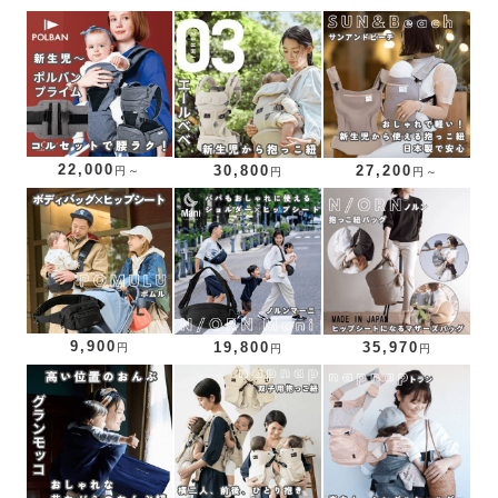
22,000
30,800
27,200
円～
円
円～
9,900
19,800
35,970
円
円
円