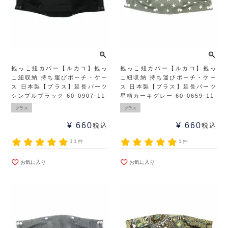
抱っこ紐カバー【ルカコ】抱っ
抱っこ紐カバー【ルカコ】抱っ
こ紐収納 持ち運びポーチ・ケー
こ紐収納 持ち運びポーチ・ケー
ス 日本製【プラス】延長パーツ
ス 日本製【プラス】延長パーツ
シンプルブラック 60-0907-11
星柄カーキグレー 60-0659-11
プラス
プラス
¥
660
¥
660
税込
税込
11件
1件
お気に入り
お気に入り