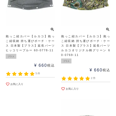
抱っこ紐カバー【ルカコ】抱っ
抱っこ紐カバー【ルカコ】抱っ
こ紐収納 持ち運びポーチ・ケー
こ紐収納 持ち運びポーチ・ケー
ス 日本製【プラス】延長パーツ
ス 日本製【プラス】延長パーツ
ヒッコリーブルー 60-0778-11
ルカコオリジナル柄グリーン 6
0-0769-11
プラス
プラス
¥
660
税込
¥
660
税込
5件
2件
お気に入り
お気に入り