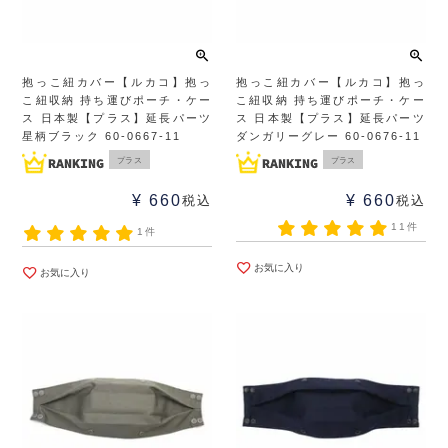
抱っこ紐カバー【ルカコ】抱っ
抱っこ紐カバー【ルカコ】抱っ
こ紐収納 持ち運びポーチ・ケー
こ紐収納 持ち運びポーチ・ケー
ス 日本製【プラス】延長パーツ
ス 日本製【プラス】延長パーツ
星柄ブラック 60-0667-11
ダンガリーグレー 60-0676-11
プラス
プラス
¥
660
¥
660
税込
税込
11件
1件
お気に入り
お気に入り