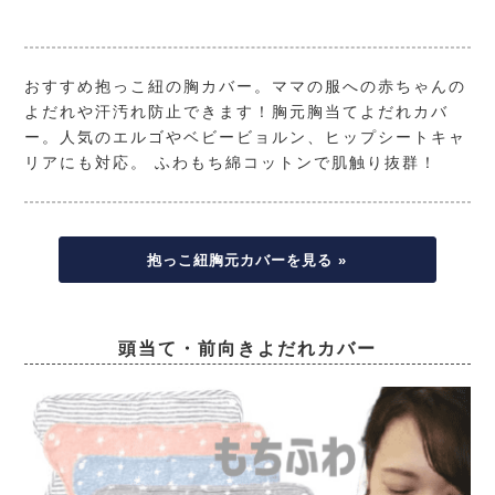
おすすめ抱っこ紐の胸カバー。ママの服への赤ちゃんの
よだれや汗汚れ防止できます！胸元胸当てよだれカバ
ー。人気のエルゴやベビービョルン、ヒップシートキャ
リアにも対応。 ふわもち綿コットンで肌触り抜群！
抱っこ紐胸元カバーを見る »
頭当て・前向きよだれカバー