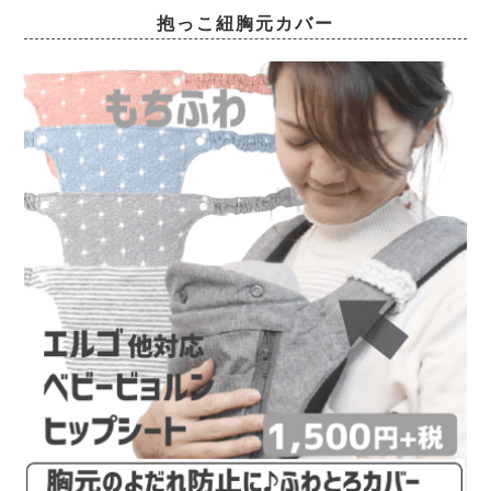
抱っこ紐胸元カバー