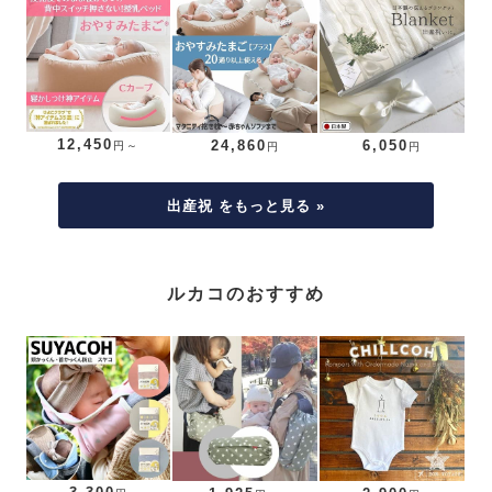
12,450
24,860
6,050
円～
円
円
出産祝 をもっと見る »
ルカコのおすすめ