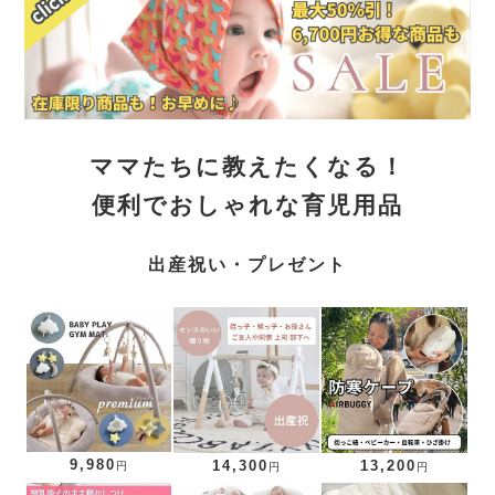
ママたちに教えたくなる！
便利でおしゃれな育児用品
出産祝い・プレゼント
9,980
14,300
13,200
円
円
円