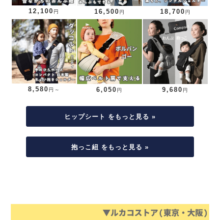
12,100
16,500
18,700
円
円
円
8,580
6,050
9,680
円～
円
円
ヒップシート をもっと見る »
抱っこ紐 をもっと見る »