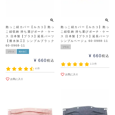
抱っこ紐カバー【ルカコ】抱っ
抱っこ紐カバー【ルカコ】抱っ
こ紐収納 持ち運びポーチ・ケー
こ紐収納 持ち運びポーチ・ケー
ス 日本製【プラス】延長パーツ
ス 日本製【プラス】延長パーツ
【撥水加工】シンプルブラック
シンプルベージュ 60-0988-11
60-0968-11
プラス
プラス
撥水加工
¥
660
税込
¥
660
税込
13件
4件
お気に入り
お気に入り