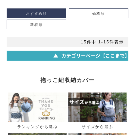
おすすめ順
価格順
新着順
15
件中
1
-
15
件表示
抱っこ紐収納カバー
ランキングから選ぶ
サイズから選ぶ