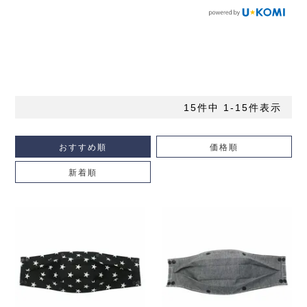
15
件中
1
-
15
件表示
おすすめ順
価格順
新着順