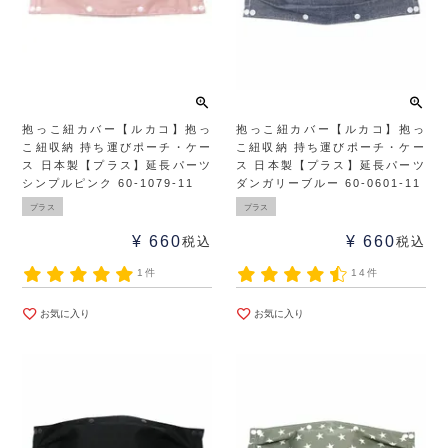
抱っこ紐カバー【ルカコ】抱っ
抱っこ紐カバー【ルカコ】抱っ
こ紐収納 持ち運びポーチ・ケー
こ紐収納 持ち運びポーチ・ケー
ス 日本製【プラス】延長パーツ
ス 日本製【プラス】延長パーツ
シンプルピンク 60-1079-11
ダンガリーブルー 60-0601-11
プラス
プラス
¥
660
¥
660
税込
税込
1件
14件
お気に入り
お気に入り