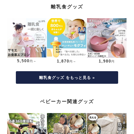
離乳食グッズ
5,500
1,870
1,980
円～
円～
円
離乳食グッズ をもっと見る »
ベビーカー関連グッズ