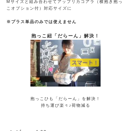
Mサイズと組み合わせてアップリカコアラ（横抱き抱っ
こオプション付）対応サイズに
※プラス単品のみでは使えません
抱っこ紐「だらーん」解決！
抱っこひも「だらーん」を解決！
持ち運び楽々♪荷物減る