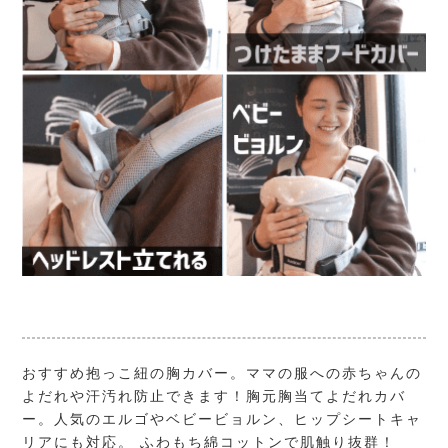
おすすめ抱っこ紐の胸カバー。ママの服への赤ちゃんの
よだれや汗汚れ防止できます！胸元胸当てよだれカバ
ー。人気のエルゴやベビービョルン、ヒップシートキャ
リアにも対応。 ふわもち綿コットンで肌触り抜群！