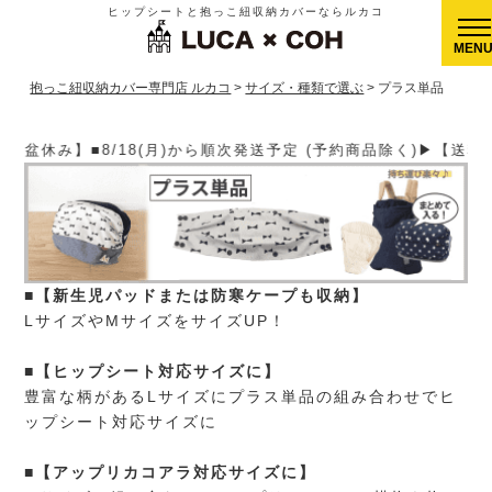
ヒップシートと抱っこ紐収納カバーならルカコ
CLOSE
抱っこ紐収納カバー専門店 ルカコ
サイズ・種類で選ぶ
プラス単品
順次発送予定 (予約商品除く)▶【送料】ゆうパケット400円(全国一
■【新生児パッドまたは防寒ケープも収納】
LサイズやMサイズをサイズUP！
■【ヒップシート対応サイズに】
豊富な柄があるLサイズにプラス単品の組み合わせでヒ
ップシート対応サイズに
■【アップリカコアラ対応サイズに】