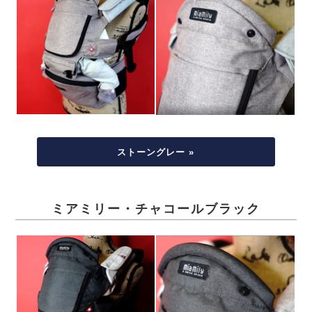
ストーングレー »
ミアミリー・チャコールブラック