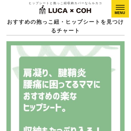
ヒップシートと抱っこ紐収納カバーならルカコ
CLOSE
おすすめの抱っこ紐・ヒップシートを見つけ
るチャート