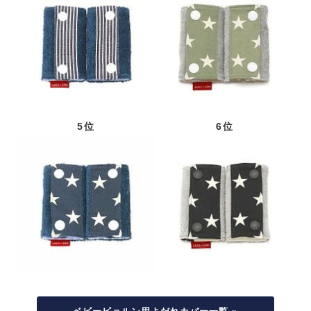
5位
6位