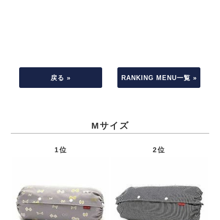
戻る »
RANKING MENU一覧 »
Mサイズ
1位
2位