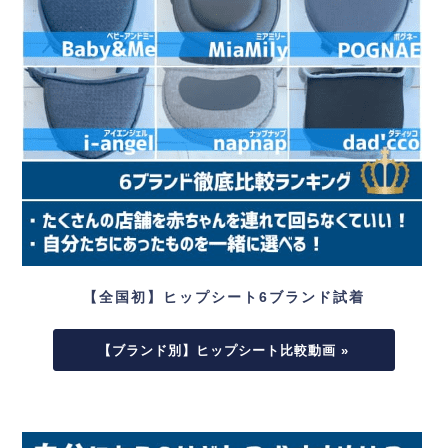
【全国初】ヒップシート6ブランド試着
【ブランド別】ヒップシート比較動画 »