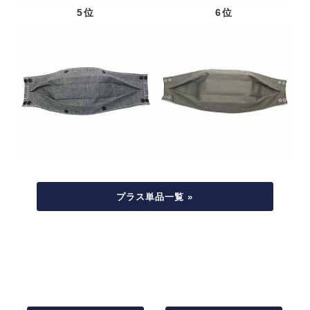
5位
6位
プラス単品一覧 »