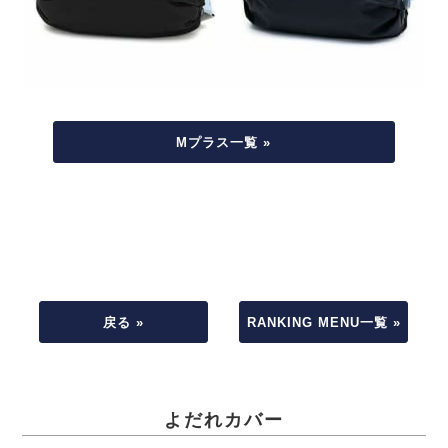
Mプラス一覧 »
戻る »
RANKING MENU一覧 »
よだれカバー