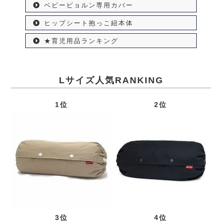
ベビービョルン専用カバー
ヒップシート抱っこ紐本体
★育児用品ランキング
Lサイズ人気RANKING
1位
2位
3位
4位