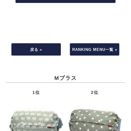
戻る »
RANKING MENU一覧 »
Mプラス
1位
2位