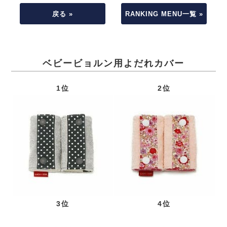
戻る »
RANKING MENU一覧 »
ベビービョルン用よだれカバー
1位
2位
3位
4位