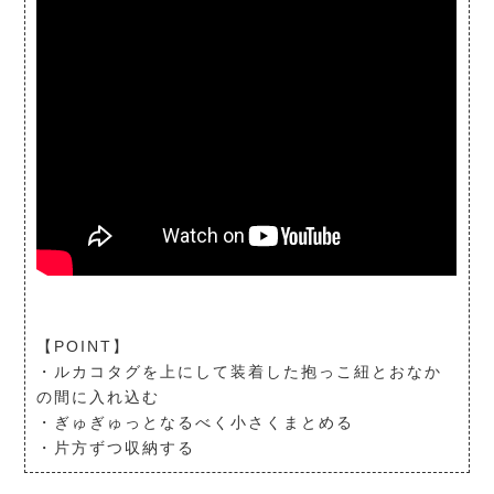
【POINT】
・ルカコタグを上にして装着した抱っこ紐とおなか
の間に入れ込む
・ぎゅぎゅっとなるべく小さくまとめる
・片方ずつ収納する