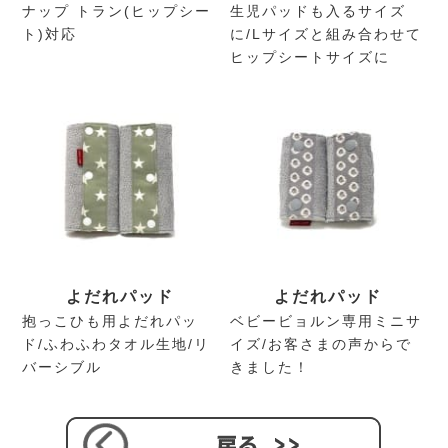
ナップ トラン(ヒップシー
生児パッドも入るサイズ
ト)対応
に/Lサイズと組み合わせて
ヒップシートサイズに
よだれパッド
よだれパッド
抱っこひも用よだれパッ
ベビービョルン専用ミニサ
ド/ふわふわタオル生地/リ
イズ/お客さまの声からで
バーシブル
きました！