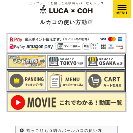
ヒップシートと抱っこ紐収納カバーならルカコ
CLOSE
ルカコの使い方動画
抱っこひも収納カバールカコの使い方