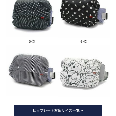
5位
6位
ヒップシート対応サイズ一覧 »