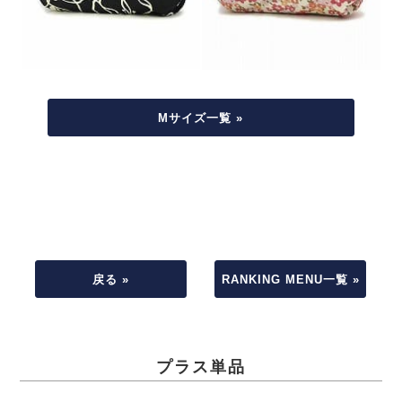
Mサイズ一覧 »
戻る »
RANKING MENU一覧 »
プラス単品