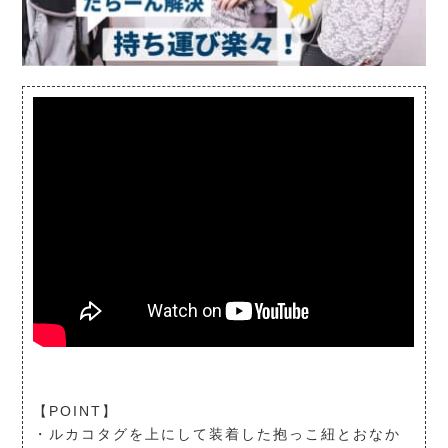
【POINT】
・ルカコタグを上にして装着した抱っこ紐とおなか