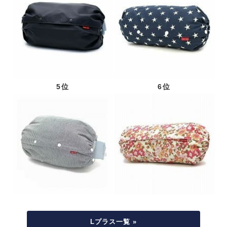
5位
6位
Lプラス一覧 »