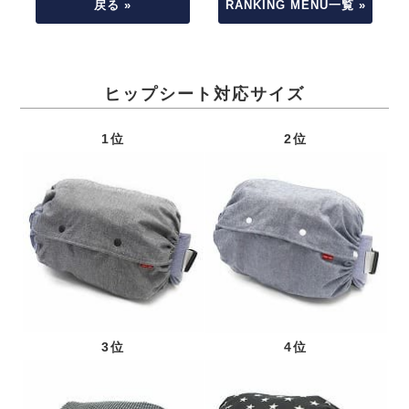
戻る »
RANKING MENU一覧 »
ヒップシート対応サイズ
1位
2位
3位
4位