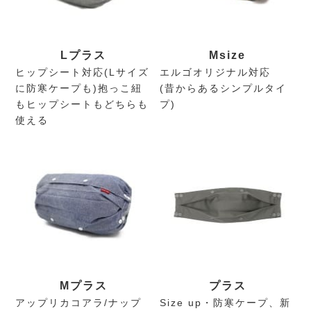
L
プラス
M
size
ヒップシート対応(Lサイズ
エルゴオリジナル対応
に防寒ケープも)抱っこ紐
(昔からあるシンプルタイ
もヒップシートもどちらも
プ)
使える
M
プラス
プラス
アップリカコアラ/ナップ
Size up・防寒ケープ、新