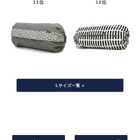
11位
12位
Lサイズ一覧 »