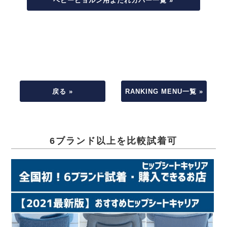
ベビービョルン用よだれカバー一覧 »
戻る »
RANKING MENU一覧 »
6ブランド以上を比較試着可