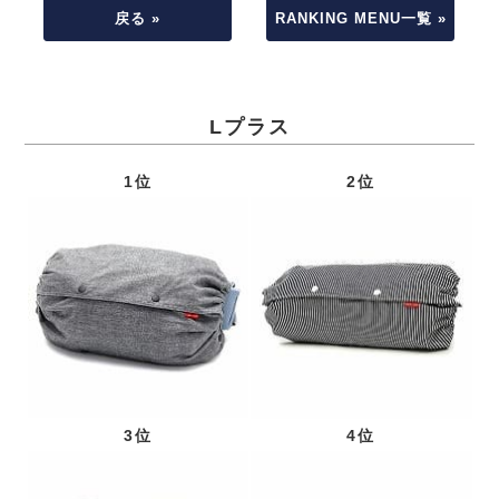
戻る »
RANKING MENU一覧 »
Lプラス
1位
2位
3位
4位