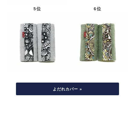
5位
6位
よだれカバー »