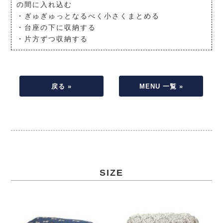
の間に入れ込む
・ぎゅぎゅっとなるべく小さくまとめる
・台座の下に収納する
・片方ずつ収納する
戻る »
MENU 一覧 »
SIZE