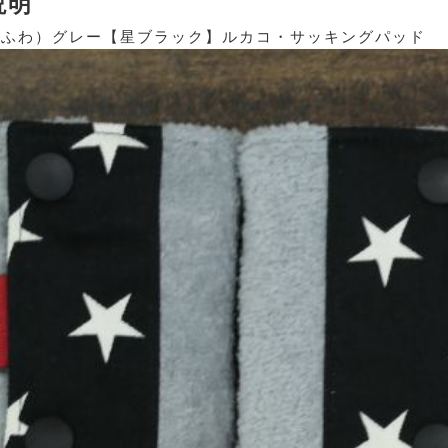
説明
（ふわ）グレー【星ブラック】ルカコ・サッキングパッド