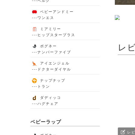
---ベルク
ベビーアンドミー
---ワンエス
ミアミリー
---ヒップスタープラス
レ
ポグネー
---ナンバーファイブ
アイエンジェル
---ドクターダイヤル
ナップナップ
---トラン
ダディッコ
---ハグチェア
ベビーラップ
レビ