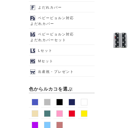
よだれカバー
ベビービョルン対応
よだれカバー
ベビービョルン対応
よだれカバーセット
Lセット
Mセット
出産祝・プレゼント
色からルカコを選ぶ