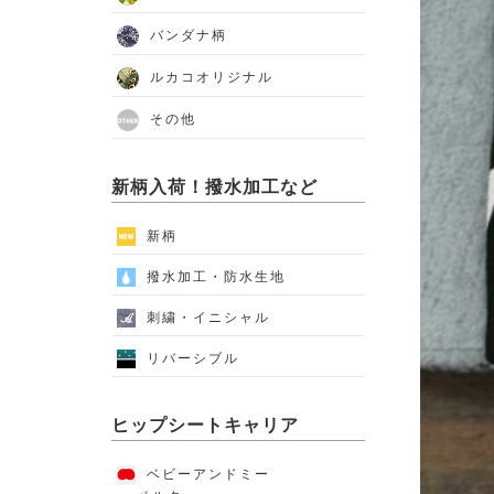
バンダナ柄
ルカコオリジナル
その他
新柄入荷！撥水加工など
新柄
撥水加工・防水生地
刺繍・イニシャル
リバーシブル
ヒップシートキャリア
ベビーアンドミー