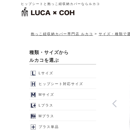
ヒップシートと抱っこ紐収納カバーならルカコ
抱っこ紐収納カバー専門店 ルカコ
サイズ・種類で
種類・サイズから
ルカコを選ぶ
Lサイズ
ヒップシート対応サイズ
Mサイズ
Lプラス
Mプラス
プラス単品