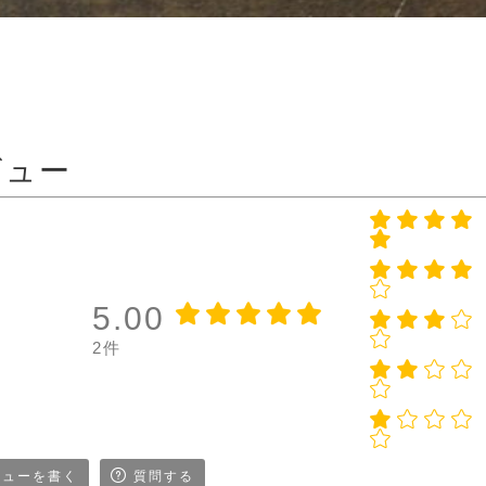
ビュー
5.00
2件
ューを書く
質問する