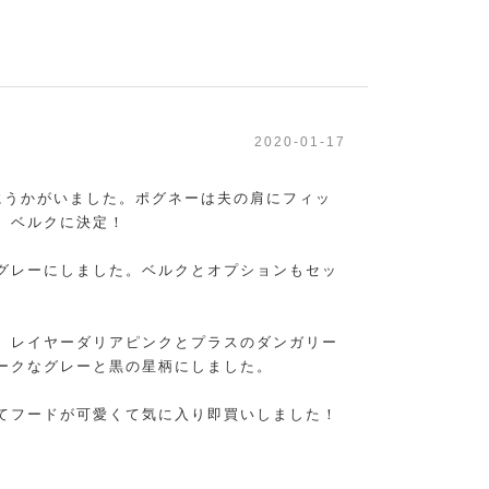
2020-01-17
にうかがいました。ポグネーは夫の肩にフィッ
、ベルクに決定！
グレーにしました。ベルクとオプションもセッ
。レイヤーダリアピンクとプラスのダンガリー
ークなグレーと黒の星柄にしました。
てフードが可愛くて気に入り即買いしました！