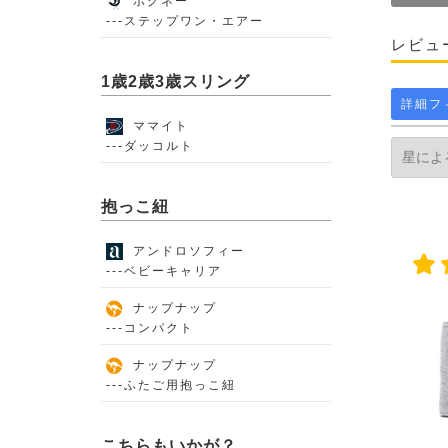
ポグネー
---ステップワン・エアー
レビュ
1歳2歳3歳スリング
詳細フ
ママイト
---ダッコルト
抱っこ紐
アンドロソフィー
---ベビーキャリア
ナップナップ
---コンパクト
ナップナップ
---ふたご用抱っこ紐
こちらもいかが？