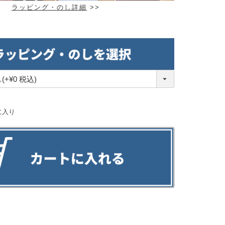
ラッピング・のし詳細
>>
に入り