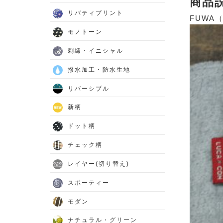
商品
リバティプリント
FUWA
モノトーン
刺繍・イニシャル
撥水加工・防水生地
リバーシブル
新柄
ドット柄
チェック柄
レイヤー(切り替え)
スポーティー
モダン
ナチュラル・グリーン