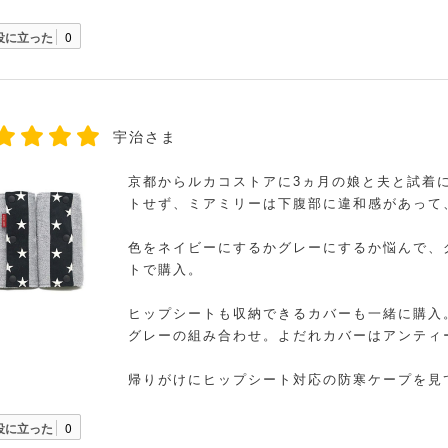
役に立った
0
宇治さま
京都からルカコストアに3ヵ月の娘と夫と試着
トせず、ミアミリーは下腹部に違和感があって
色をネイビーにするかグレーにするか悩んで、
トで購入。
ヒップシートも収納できるカバーも一緒に購入
グレーの組み合わせ。よだれカバーはアンティ
帰りがけにヒップシート対応の防寒ケープを見
役に立った
0