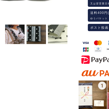
又は翌営業日
送料400円
ゆうパケット
ポスト投函