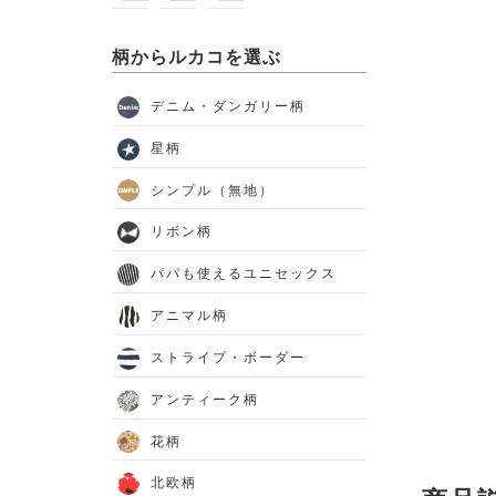
柄からルカコを選ぶ
デニム・ダンガリー柄
星柄
シンプル（無地）
リボン柄
パパも使えるユニセックス
アニマル柄
ストライプ・ボーダー
アンティーク柄
花柄
北欧柄