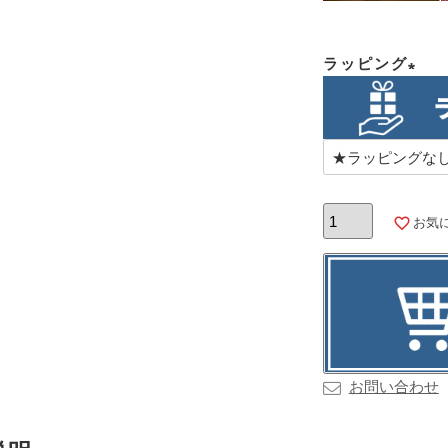
ラッピング
(必
須)
お気
お問い合わせ