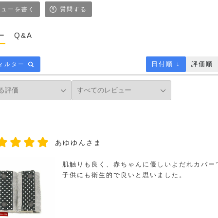
ューを書く
質問する
ー
Q&A
日付順 ↓
評価順
ィルター
あゆゆんさま
肌触りも良く、赤ちゃんに優しいよだれカバー
子供にも衛生的で良いと思いました。