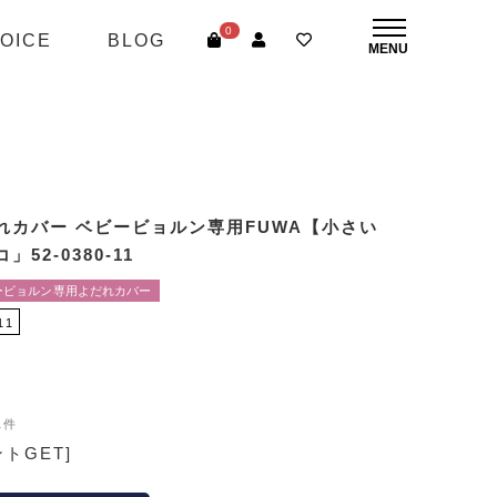
0
OICE
BLOG
れカバー ベビービョルン専用FUWA【小さい
52-0380-11
ービョルン専用よだれカバー
11
1件
ントGET]