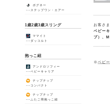
ポグネー
---ステップワン・エアー
お客さ
1歳2歳3歳スリング
ベビーキ
ママイト
プ）、M
---ダッコルト
抱っこ紐
※
ベビー
アンドロソフィー
---ベビーキャリア
ナップナップ
---コンパクト
ナップナップ
---ふたご用抱っこ紐