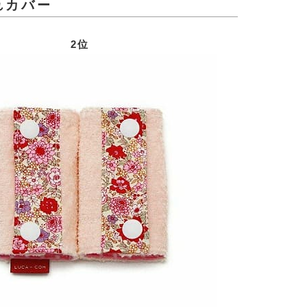
れカバー
2位