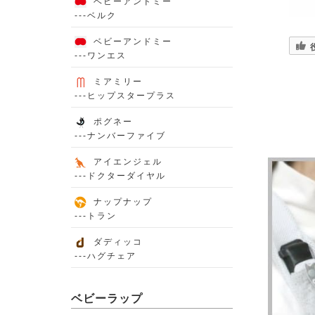
ベビーアンドミー
---ベルク
ベビーアンドミー
---ワンエス
ミアミリー
---ヒップスタープラス
ポグネー
---ナンバーファイブ
アイエンジェル
---ドクターダイヤル
ナップナップ
---トラン
ダディッコ
---ハグチェア
ベビーラップ