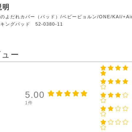
説明
のよだれカバー（パッド）/ベビービョルン/ONE/KAI/+A
ングパッド 52-0380-11
ビュー
5.00
1件