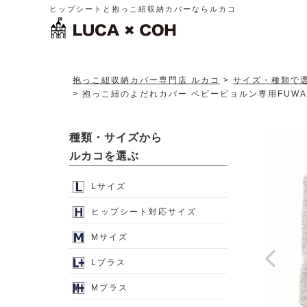
ヒップシートと抱っこ紐収納カバーならルカコ
抱っこ紐収納カバー専門店 ルカコ
サイズ・種類で
抱っこ紐のよだれカバー ベビービョルン専用FUWA【
種類・サイズから
ルカコを選ぶ
Lサイズ
ヒップシート対応サイズ
Mサイズ
Lプラス
Mプラス