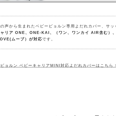
まの声から生まれたベビービョルン専用よだれカバー、サッ
ャリア ONE、ONE-KAI、（ワン、ワンカイ AIR含む）
OVE(ムーブ）が対応
です。
ビョルン ベビーキャリアMINI対応よだれカバーはこちら 