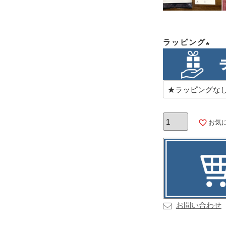
ラッピング
(必
須)
お気
お問い合わせ