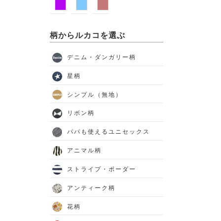
柄からルカコを選ぶ
デニム・ダンガリー柄
星柄
シンプル（無地）
リボン柄
パパも使えるユニセックス
アニマル柄
ストライプ・ボーダー
アンティーク柄
花柄