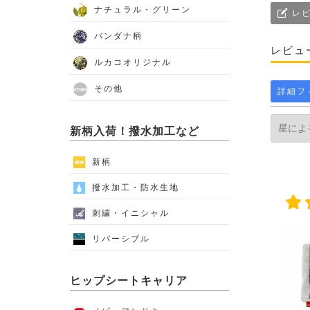
ナチュラル・グリーン
レビ
バンダナ柄
レビュ
ルカコオリジナル
その他
詳細フ
新柄入荷！撥水加工など
新柄
撥水加工・防水生地
刺繍・イニシャル
リバーシブル
ヒップシートキャリア