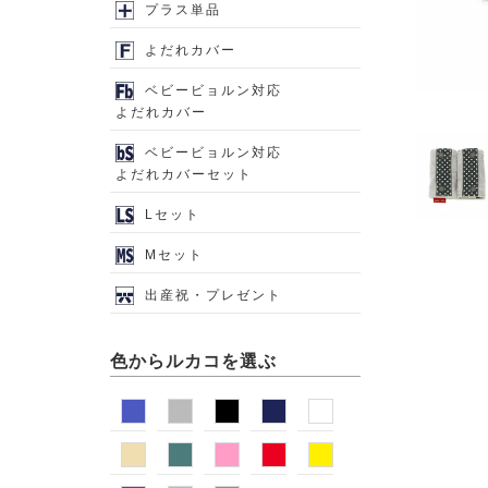
プラス単品
よだれカバー
ベビービョルン対応
よだれカバー
ベビービョルン対応
よだれカバーセット
Lセット
Mセット
出産祝・プレゼント
色からルカコを選ぶ