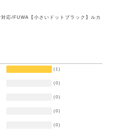
ir対応/FUWA【小さいドットブラック】ルカ
(1)
(0)
(0)
(0)
(0)