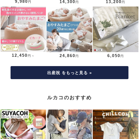
9,980
14,300
13,200
円
円
円
12,450
24,860
6,050
円～
円
円
出産祝 をもっと見る »
ルカコのおすすめ