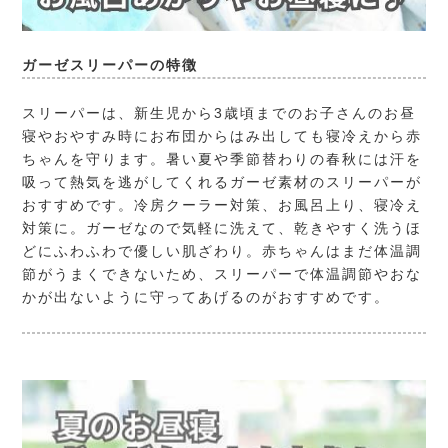
ガーゼスリーパーの特徴
スリーパーは、新生児から3歳頃までのお子さんのお昼
寝やおやすみ時にお布団からはみ出しても寝冷えから赤
ちゃんを守ります。暑い夏や季節替わりの春秋には汗を
吸って熱気を逃がしてくれるガーゼ素材のスリーパーが
おすすめです。冷房クーラー対策、お風呂上り、寝冷え
対策に。ガーゼなので気軽に洗えて、乾きやすく洗うほ
どにふわふわで優しい肌ざわり。赤ちゃんはまだ体温調
節がうまくできないため、スリーパーで体温調節やおな
かが出ないように守ってあげるのがおすすめです。