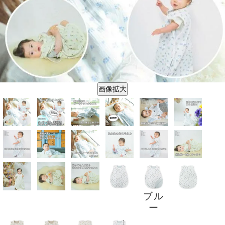
画像拡大
ブル
ー