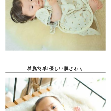
着脱簡単!優しい肌ざわり