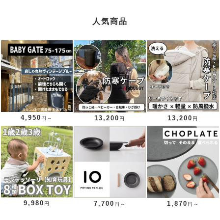
人気商品
4,950
13,200
13,200
円～
円
円
9,980
7,700
1,870
円
円～
円～