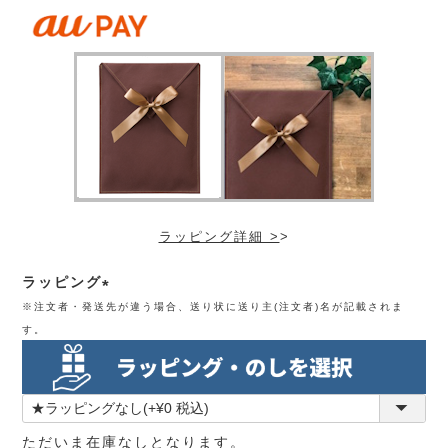
ラッピング詳細 >
>
ラッピング
※注文者・発送先が違う場合、送り状に送り主(注文者)名が記載されま
(必
す。
須)
ただいま在庫なしとなります。