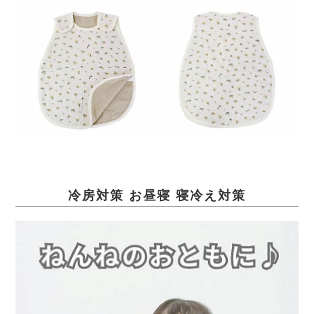
冷房対策 お昼寝 寝冷え対策