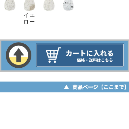
イエ
ロー