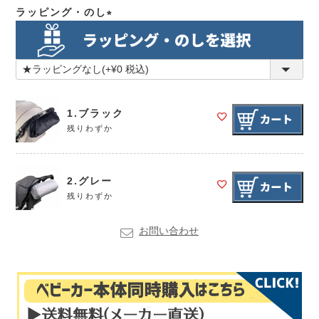
ラッピング・のし
(必
須)
1.ブラック
残りわずか
2.グレー
残りわずか
お問い合わせ