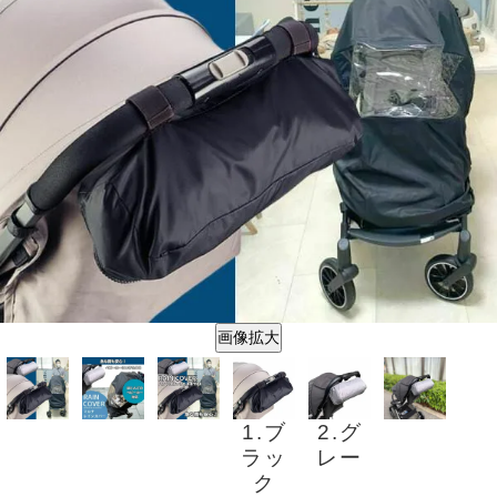
画像拡大
1.ブ
2.グ
ラッ
レー
ク