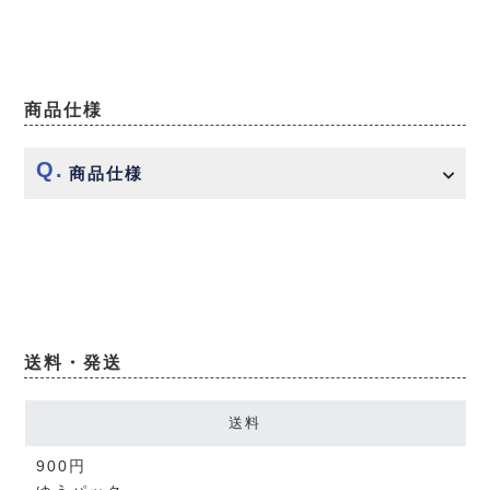
商品仕様
商品仕様
送料・発送
送料
900円