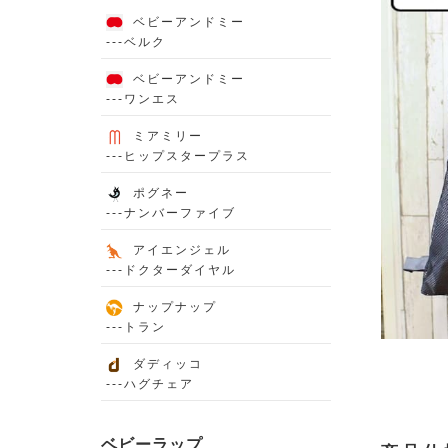
ベビーアンドミー
---ベルク
ベビーアンドミー
---ワンエス
ミアミリー
---ヒップスタープラス
ポグネー
---ナンバーファイブ
アイエンジェル
---ドクターダイヤル
ナップナップ
---トラン
ダディッコ
---ハグチェア
ベビーラップ