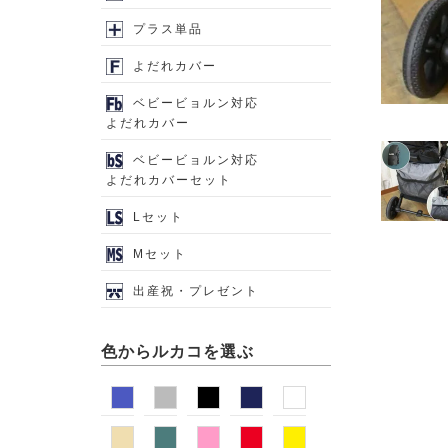
プラス単品
よだれカバー
ベビービョルン対応
よだれカバー
ベビービョルン対応
よだれカバーセット
Lセット
Mセット
出産祝・プレゼント
色からルカコを選ぶ