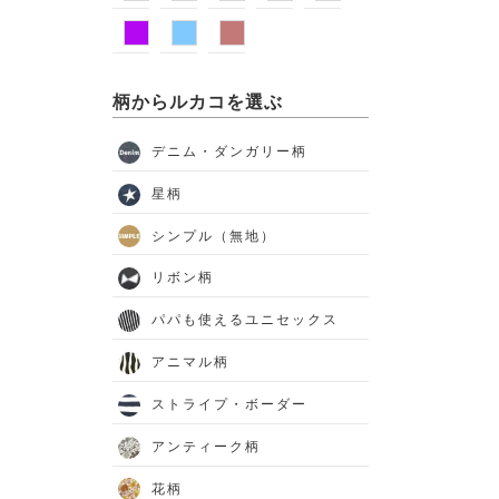
柄からルカコを選ぶ
デニム・ダンガリー柄
星柄
シンプル（無地）
リボン柄
パパも使えるユニセックス
アニマル柄
ストライプ・ボーダー
アンティーク柄
花柄