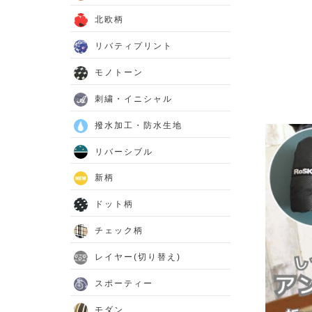
北欧柄
リバティプリント
モノトーン
刺繍・イニシャル
撥水加工・防水生地
リバーシブル
新柄
ドット柄
チェック柄
レイヤー(切り替え)
スポーティー
モダン