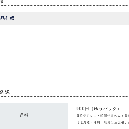
様
商品仕様
発送
900円（ゆうパック）
送料
日時指定なし・時間指定のみで最
（北海道・沖縄・離島は注文後、個