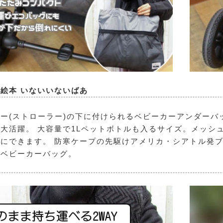
絵本 いないいないばあ
ー(ストローラー)の下に付けられるベビーカーアンダーバ
大活躍。 大容量で1Lペットボトルも入るサイズ。メッシ
にできます。 防寒ケープの先駆けアメリカ・シアトル発ブ
いベビーカーバッグ。