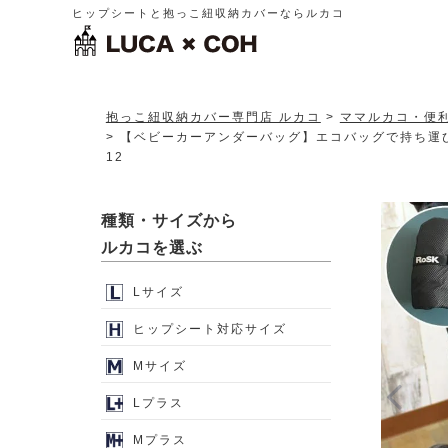
ヒップシートと抱っこ紐収納カバーならルカコ
抱っこ紐収納カバー専門店 ルカコ
ママルカコ・便
【ベビーカーアンダーバッグ】エコバッグで持ち運び
12
種類・サイズから
ルカコを選ぶ
Lサイズ
ヒップシート対応サイズ
Mサイズ
Lプラス
Mプラス