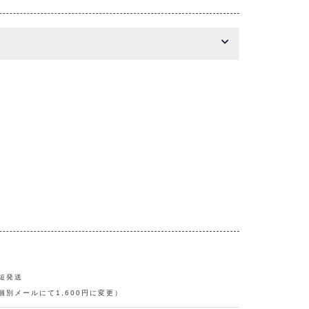
短発送
別メールにて1,600円に変更）