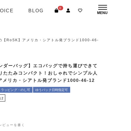
0
OICE
BLOG
oSK】アメリカ・シアトル発ブランド1000-46-
ンダーバッグ】エコバッグで持ち運びできて
りたたみコンパクト！おしゃれでシンプル人
アメリカ・シアトル発ブランド1000-46-12
・ラッピング・のし可
ゆうパック日時指定可
12
レビューを書く