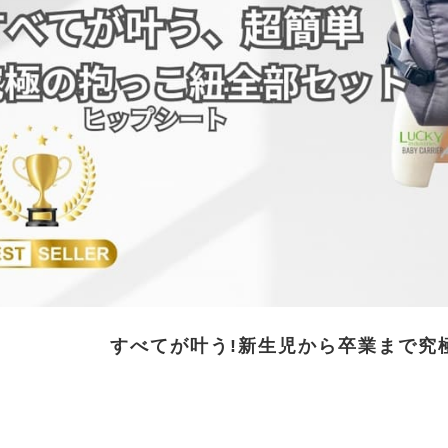
すべてが叶う!新生児から卒業まで
究