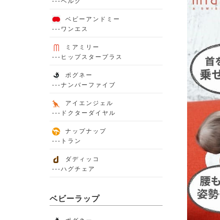
---ベルク
ベビーアンドミー
---ワンエス
ミアミリー
---ヒップスタープラス
ポグネー
---ナンバーファイブ
アイエンジェル
---ドクターダイヤル
ナップナップ
---トラン
ダディッコ
---ハグチェア
ベビーラップ