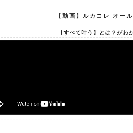
【動画】ルカコレ オー
【すべて叶う】とは？がわ