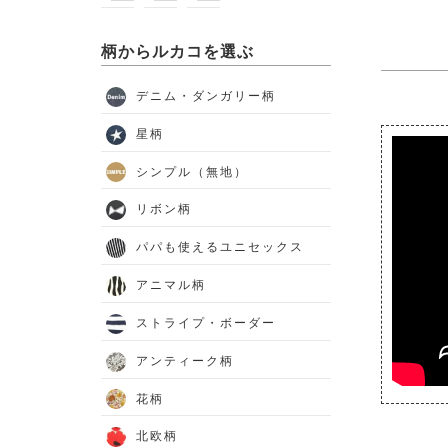
柄からルカコを選ぶ
デニム・ダンガリー柄
星柄
シンプル（無地）
リボン柄
パパも使えるユニセックス
アニマル柄
ストライプ・ボーダー
アンティーク柄
花柄
北欧柄