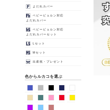
よだれカバー
ベビービョルン対応
よだれカバー
ベビービョルン対応
よだれカバーセット
Lセット
Mセット
出産祝・プレゼント
色からルカコを選ぶ