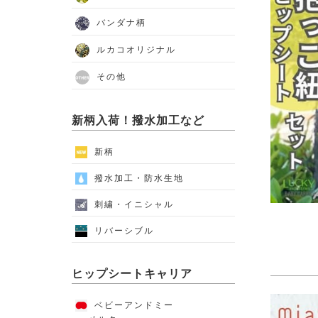
バンダナ柄
ルカコオリジナル
その他
新柄入荷！撥水加工など
新柄
撥水加工・防水生地
刺繍・イニシャル
リバーシブル
ヒップシートキャリア
ベビーアンドミー