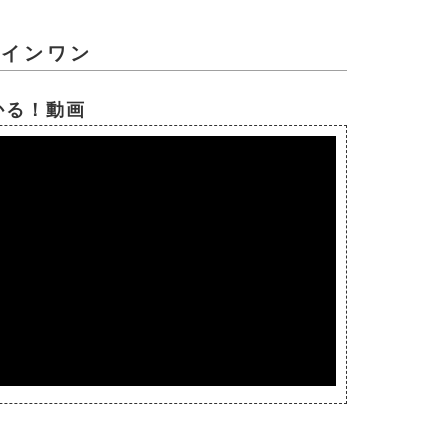
ルインワン
かる！動画