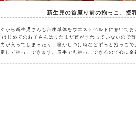
新生児の首座り前の抱っこ、
授
すぐから新生児さんも台座単体をウエストベルトに巻いてお
 はじめてのお子さんはまだまだ首がすわっていないので首
力が入ってしまったり、寝かしつけ時などずっと抱っこで
安定して抱っこできます。肩手でも抱っこできるので心に余