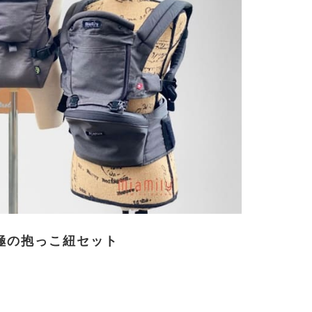
極の抱っこ紐セット