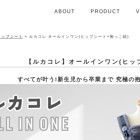
ABOUT
PRODUCT
V
ヒップシート
ルカコレ オールインワン(ヒップシート+抱っこ紐)
【ルカコレ】オールインワン
(ヒッ
すべてが叶う!新生児から卒業まで
究極の