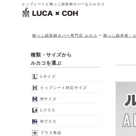
ヒップシートと抱っこ紐収納カバーならルカコ
抱っこ紐収納カバー専門店 ルカコ
抱っこ紐本体・
種類・サイズから
ルカコを選ぶ
Lサイズ
ヒップシート対応サイズ
Mサイズ
Lプラス
Mプラス
プラス単品