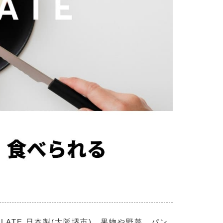
LATE 日本製(大阪堺市) 果物や野菜、パン