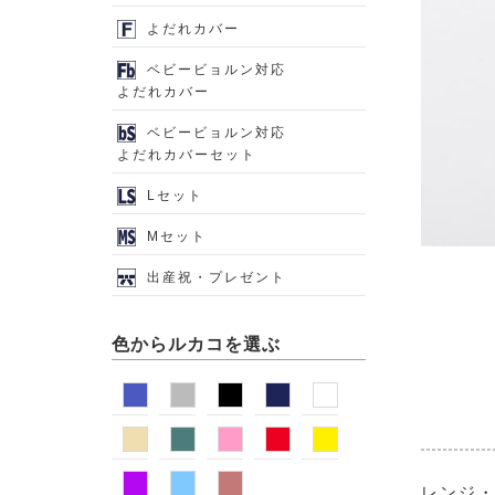
よだれカバー
ベビービョルン対応
よだれカバー
ベビービョルン対応
よだれカバーセット
Lセット
Mセット
出産祝・プレゼント
色からルカコを選ぶ
レンジ・