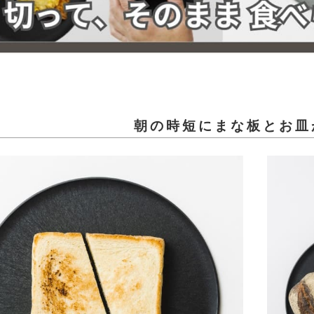
朝の時短にまな板とお皿