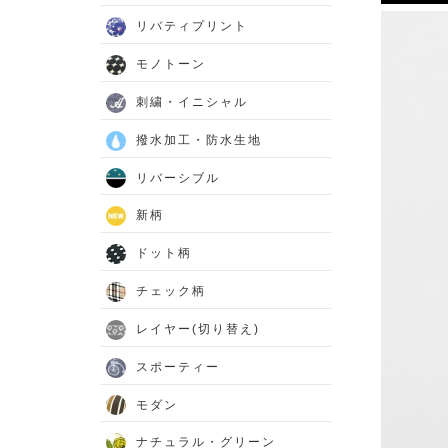
リバティプリント
モノトーン
刺繍・イニシャル
撥水加工・防水生地
リバーシブル
新柄
ドット柄
チェック柄
レイヤー(切り替え)
スポーティー
モダン
ナチュラル・グリーン