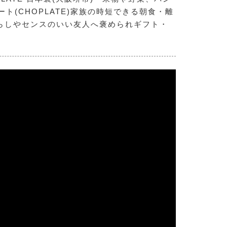
(CHOPLATE)家族の時短できる朝食・離
らしやセンスのいい友人へ褒められギフト・