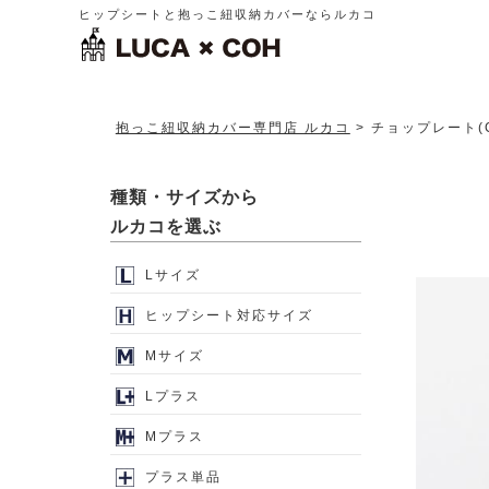
ヒップシートと抱っこ紐収納カバーならルカコ
抱っこ紐収納カバー専門店 ルカコ
チョップレート(C
種類・サイズから
ルカコを選ぶ
Lサイズ
ヒップシート対応サイズ
Mサイズ
Lプラス
Mプラス
プラス単品