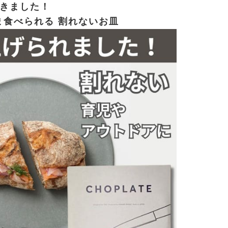
頂きました！
まま食べられる 割れないお皿