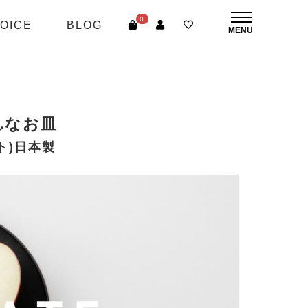
0
OICE
BLOG
れなお皿
ト)日本製