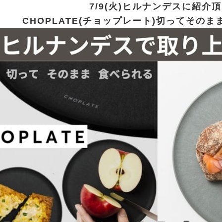
7/9(火)ヒルナンデスに紹介
CHOPLATE(チョップレート)切ってその