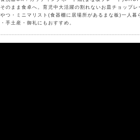
そのまま食卓へ。育児中大活躍の割れないお皿チョップレート
やつ・ミニマリスト(食器棚に居場所があるまな板)一人暮
い・手土産・御礼にもおすすめ。