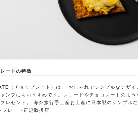
プレートの特徴
LATE（チョップレート）
は、 おしゃれでシンプルなデザ
キャンプにもおすすめです。レコードやチョコレートのよう
プレゼント。 海外旅行手土産お土産に日本製のシンプルな
ップレート正規取扱店