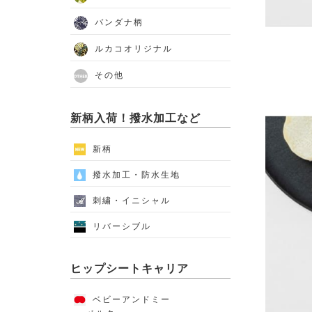
バンダナ柄
ルカコオリジナル
その他
新柄入荷！撥水加工など
新柄
撥水加工・防水生地
刺繍・イニシャル
リバーシブル
ヒップシートキャリア
ベビーアンドミー