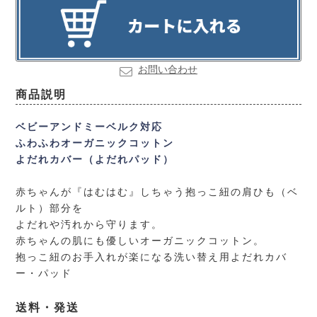
お問い合わせ
商品説明
ベビーアンドミーベルク対応
ふわふわオーガニックコットン
よだれカバー（よだれパッド）
赤ちゃんが『はむはむ』しちゃう抱っこ紐の肩ひも（ベ
ルト）部分を
よだれや汚れから守ります。
赤ちゃんの肌にも優しいオーガニックコットン。
抱っこ紐のお手入れが楽になる洗い替え用よだれカバ
ー・パッド
送料・発送