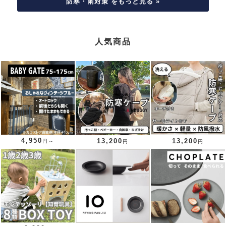
防寒・雨対策 をもっと見る »
人気商品
4,950
13,200
13,200
円～
円
円