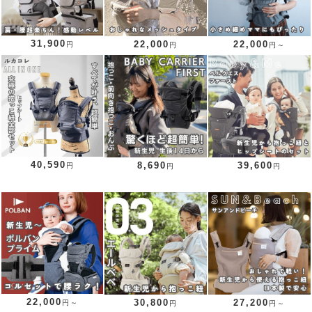
31,900
22,000
22,000
円
円
円～
40,590
8,690
39,600
円
円
円
22,000
30,800
27,200
円～
円
円～