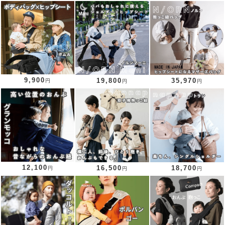
9,900
19,800
35,970
円
円
円
12,100
16,500
18,700
円
円
円