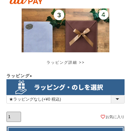
ラッピング詳細 >>
ラッピング
(必
須)
お気に入り