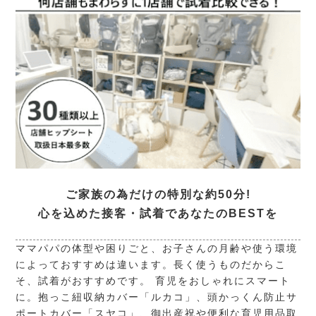
ご家族の為だけの特別な約50分!
心を込めた接客・試着であなたのBESTを
ママパパの体型や困りごと、お子さんの月齢や使う環境
によっておすすめは違います。長く使うものだからこ
そ、試着がおすすめです。 育児をおしゃれにスマート
に。抱っこ紐収納カバー「ルカコ」、頭かっくん防止サ
ポートカバー「スヤコ」、御出産祝や便利な育児用品取