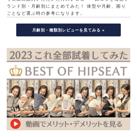
ランド別・月齢別にまとめてみた！ 体型や月齢、困り
ごとなど選ぶ時の参考になります。
月齢別・種類別レビューを見てみる »