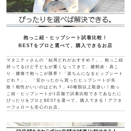
抱っこ紐・ヒップシート試着比較！
BESTをプロと選べて、購入できるお店
マタニティさんの「結局どれがおすすめ？」、抱っこ紐
持ってるけど子どもが重くなってきて、腱鞘炎・肩こ
り・腰痛で抱っこが限界！「楽ちんになるヒップシート
どれ？」、 「安かったから買ったヒップシートが失
敗！相性がいいのはどれ？」40種類以上取扱い！抱っ
こ紐・ヒップシートが1店舗で試着比較できてあなたに
ぴったりをプロとBESTを選べて、購入できる！アフタ
ーフォローも安心のお店。