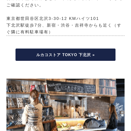
ご確認ください。
東京都世田谷区北沢3-30-12 KMハイツ101
下北沢駅徒歩7分、新宿・渋谷・吉祥寺からも近く（す
ぐ隣に有料駐車場有）
ルカコストア TOKYO 下北沢 »