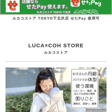
ルカコストア TOKYO下北沢店 せたPay 使用可
LUCA×COH STORE
ルカコストア