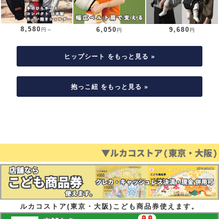
8,580
6,050
9,680
円～
円
円
ヒップシート をもっと見る »
抱っこ紐 をもっと見る »
ルカコストア(東京・大阪)こども商品券使えます。