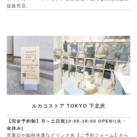
扱販売店。
ルカコストア TOKYO 下北沢
【完全予約制】月～土日祝10:00-18:00 OPEN!(火・
金休み)
営業日や臨時休業などリンク先【ご予約フォーム】から