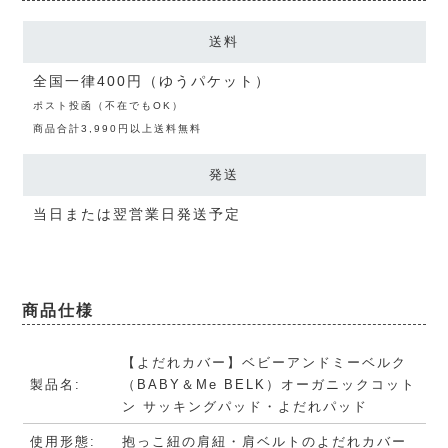
送料
全国一律400円（ゆうパケット）
ポスト投函（不在でもOK）
商品合計3,990円以上送料無料
発送
当日または翌営業日発送予定
商品仕様
【よだれカバー】ベビーアンドミーベルク
製品名:
（BABY＆Me BELK）オーガニックコット
ン サッキングパッド・よだれパッド
使用形態:
抱っこ紐の肩紐・肩ベルトのよだれカバー