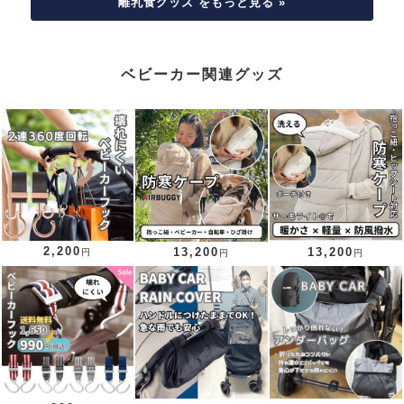
離乳食グッズ をもっと見る »
ベビーカー関連グッズ
2,200
13,200
13,200
円
円
円