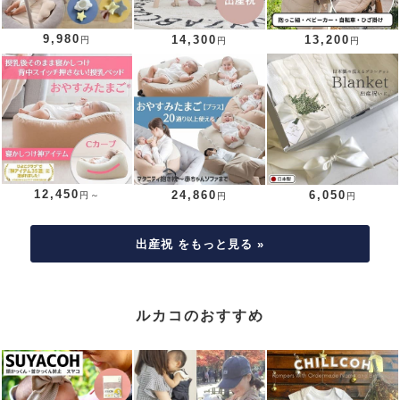
9,980
14,300
13,200
円
円
円
12,450
24,860
6,050
円～
円
円
出産祝 をもっと見る »
ルカコのおすすめ