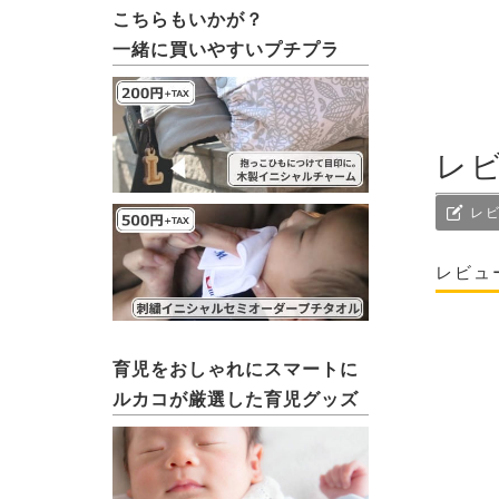
こちらもいかが？
一緒に買いやすいプチプラ
レ
レビ
レビュ
育児をおしゃれにスマートに
ルカコが厳選した育児グッズ