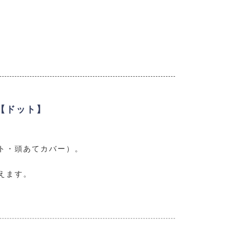
【ドット】
ト・頭あてカバー）。
えます。