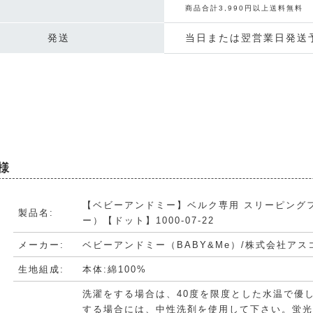
商品合計3,990円以上送料無料
発送
当日または翌営業日発送
様
【ベビーアンドミー】ベルク専用 スリーピング
製品名:
ー）【ドット】1000-07-22
メーカー:
ベビーアンドミー（BABY&Me）/株式会社アスコ
生地組成:
本体:綿100%
洗濯をする場合は、40度を限度とした水温で優
する場合には、中性洗剤を使用して下さい。蛍