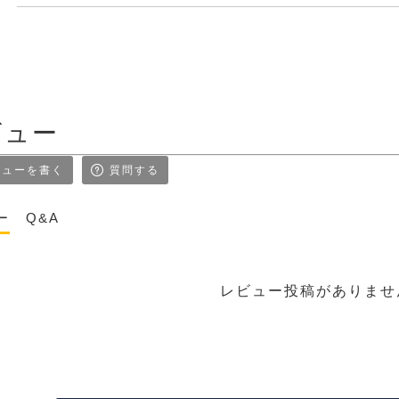
ビュー
ューを書く
質問する
ー
Q&A
レビュー投稿がありませ