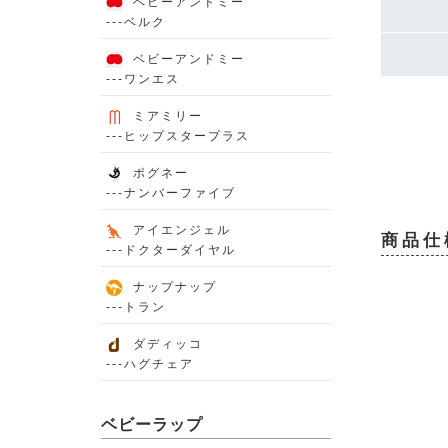
ベビーアンドミー
---ベルク
ベビーアンドミー
---ワンエス
ミアミリー
---ヒップスタープラス
ポグネー
---ナンバーファイブ
アイエンジェル
商品仕
---ドクターダイヤル
ナップナップ
---トラン
ダディッコ
---ハグチェア
ベビーラップ