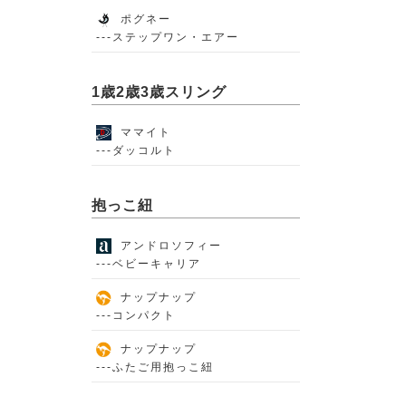
ポグネー
---ステップワン・エアー
1歳2歳3歳スリング
ママイト
---ダッコルト
抱っこ紐
アンドロソフィー
---ベビーキャリア
ナップナップ
---コンパクト
ナップナップ
---ふたご用抱っこ紐