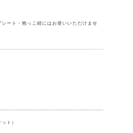
プシート・抱っこ紐にはお使いいただけませ
ケット）