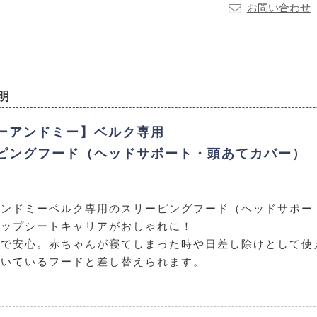
お問い合わせ
明
ーアンドミー】ベルク専用
ピングフード（ヘッドサポート・頭あてカバー） 
アンドミーベルク専用のスリーピングフード（ヘッドサポー
ヒップシートキャリアがおしゃれに！
臭で安心。赤ちゃんが寝てしまった時や日差し除けとして使
ついているフードと差し替えられます。