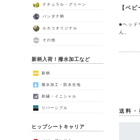
ナチュラル・グリーン
【ベビ
バンダナ柄
■ヘッ
ルカコオリジナル
ん。
その他
新柄入荷！撥水加工など
新柄
撥水加工・防水生地
刺繍・イニシャル
リバーシブル
送料・
ヒップシートキャリア