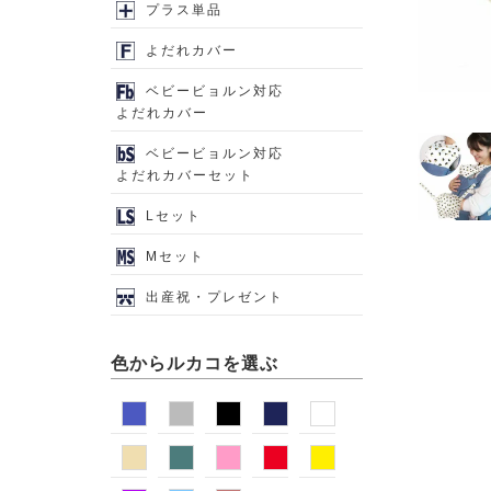
プラス単品
よだれカバー
ベビービョルン対応
よだれカバー
ベビービョルン対応
よだれカバーセット
Lセット
Mセット
出産祝・プレゼント
色からルカコを選ぶ