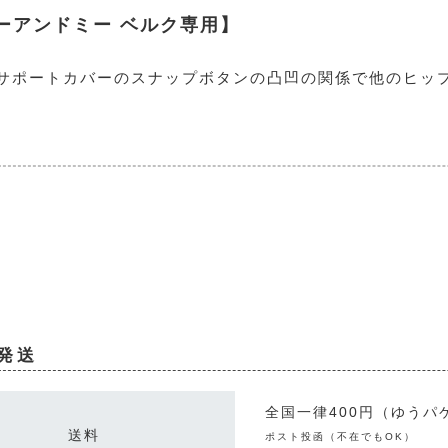
ーアンドミー ベルク専用】
ドサポートカバーのスナップボタンの凸凹の関係で他のヒッ
発送
全国一律400円（ゆうパ
送料
ポスト投函（不在でもOK）