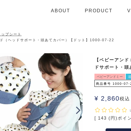
ABOUT
PRODUCT
V
ヒップシート
（ヘッドサポート・頭あてカバー）【ドット】1000-07-22
【ベビーアンド
ドサポート・頭あ
ベビーアンドミー
送
商品番号
1000-07-
¥
2,860
税込
[
143
(円)ポイ