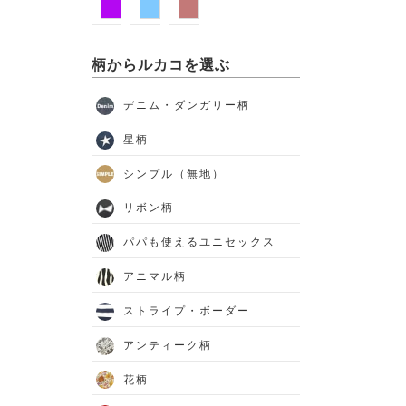
柄からルカコを選ぶ
デニム・ダンガリー柄
星柄
シンプル（無地）
リボン柄
パパも使えるユニセックス
アニマル柄
ストライプ・ボーダー
アンティーク柄
花柄