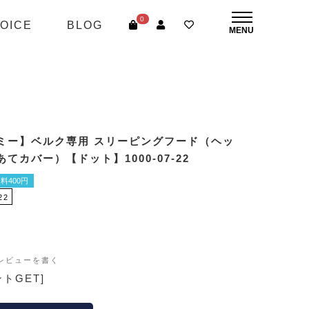
0
OICE
BLOG
ミー】ベルク専用 スリーピングフード（ヘッ
てカバー）【ドット】1000-07-22
料400円
22
レビューを書く
ントGET]