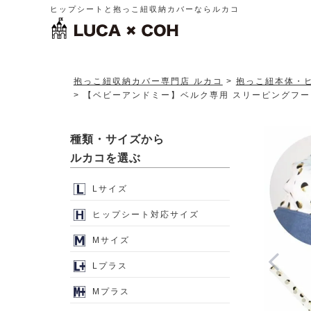
ヒップシートと抱っこ紐収納カバーならルカコ
抱っこ紐収納カバー専門店 ルカコ
抱っこ紐本体・
【ベビーアンドミー】ベルク専用 スリーピングフード
種類・サイズから
ルカコを選ぶ
Lサイズ
ヒップシート対応サイズ
Mサイズ
Lプラス
Mプラス