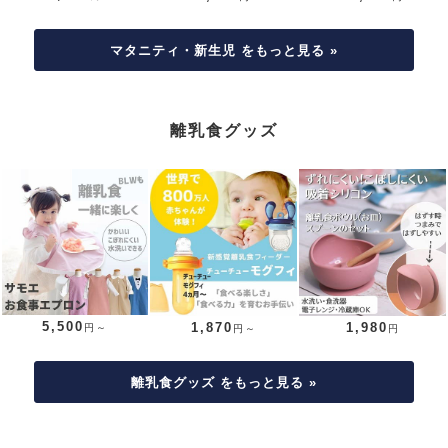
マタニティ・新生児 をもっと見る »
離乳食グッズ
5,500
1,870
1,980
円～
円～
円
離乳食グッズ をもっと見る »