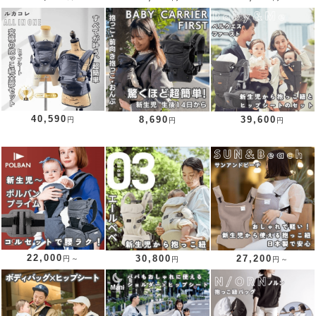
40,590
8,690
39,600
円
円
円
22,000
30,800
27,200
円～
円
円～