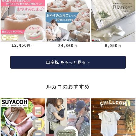
12,450
24,860
6,050
円～
円
円
出産祝 をもっと見る »
ルカコのおすすめ