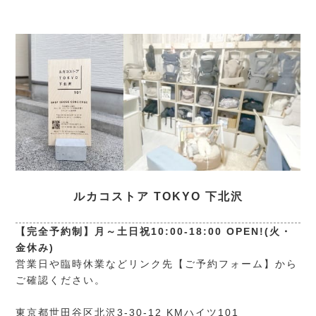
ルカコストア TOKYO 下北沢
【完全予約制】月～土日祝10:00-18:00 OPEN!(火・
金休み)
営業日や臨時休業などリンク先【ご予約フォーム】から
ご確認ください。
東京都世田谷区北沢3-30-12 KMハイツ101