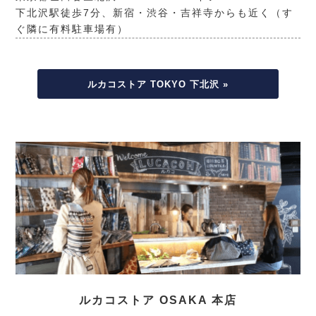
下北沢駅徒歩7分、新宿・渋谷・吉祥寺からも近く（す
ぐ隣に有料駐車場有）
ルカコストア TOKYO 下北沢 »
ルカコストア OSAKA 本店