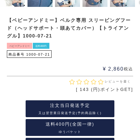
【ベビーアンドミー】ベルク専用 スリーピングフー
ド（ヘッドサポート・頭あてカバー）【トライアン
グル】1000-07-21
ベビーアンドミー
送料400円
商品番号
1000-07-21
¥
2,860
税込
レビューを書く
[
143
(円)ポイントGET]
注文当日発送予定
又は翌営業日発送予定(予約商品除く)
送料400円(全国一律)
ゆうパケット