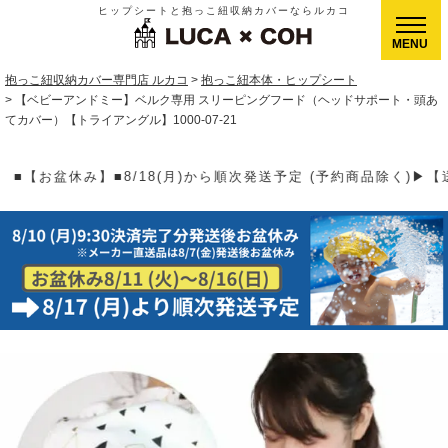
ヒップシートと抱っこ紐収納カバーならルカコ
CLOSE
抱っこ紐収納カバー専門店 ルカコ
抱っこ紐本体・ヒップシート
【ベビーアンドミー】ベルク専用 スリーピングフード（ヘッドサポート・頭あ
てカバー）【トライアングル】1000-07-21
順次発送予定 (予約商品除く)▶【送料】ゆうパケット400円(全国一