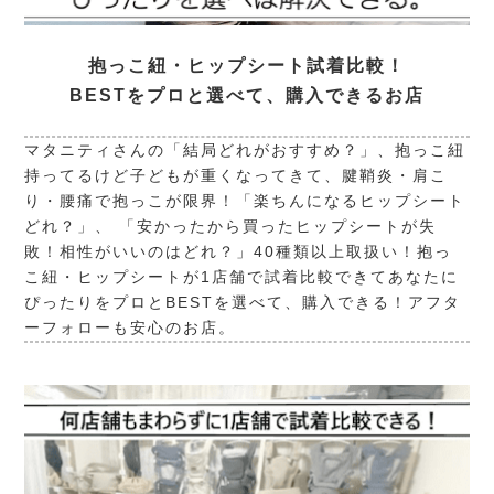
抱っこ紐・ヒップシート試着比較！
BESTをプロと選べて、購入できるお店
マタニティさんの「結局どれがおすすめ？」、抱っこ紐
持ってるけど子どもが重くなってきて、腱鞘炎・肩こ
り・腰痛で抱っこが限界！「楽ちんになるヒップシート
どれ？」、 「安かったから買ったヒップシートが失
敗！相性がいいのはどれ？」40種類以上取扱い！抱っ
こ紐・ヒップシートが1店舗で試着比較できてあなたに
ぴったりをプロとBESTを選べて、購入できる！アフタ
ーフォローも安心のお店。