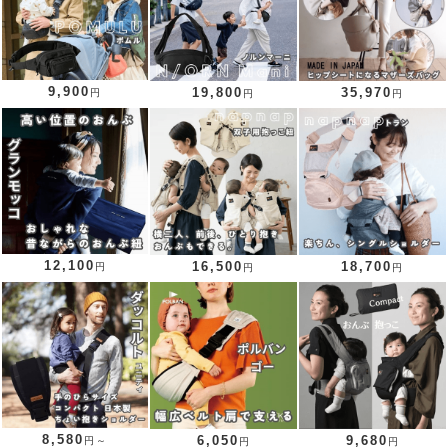
9,900
19,800
35,970
円
円
円
12,100
16,500
18,700
円
円
円
8,580
6,050
9,680
円～
円
円