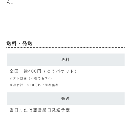
ん。
送料・発送
送料
全国一律400円（ゆうパケット）
ポスト投函（不在でもOK）
商品合計3,990円以上送料無料
発送
当日または翌営業日発送予定