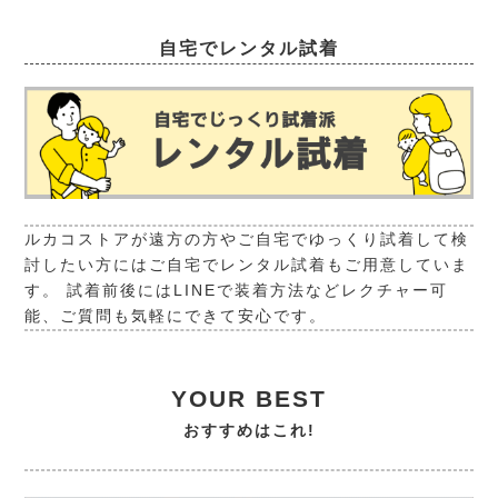
自宅でレンタル試着
ルカコストアが遠方の方やご自宅でゆっくり試着して検
討したい方にはご自宅でレンタル試着もご用意していま
す。 試着前後にはLINEで装着方法などレクチャー可
能、ご質問も気軽にできて安心です。
YOUR BEST
おすすめはこれ!