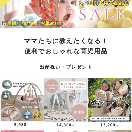
ママたちに教えたくなる！
便利でおしゃれな育児用品
出産祝い・プレゼント
9,980
14,300
13,200
円
円
円