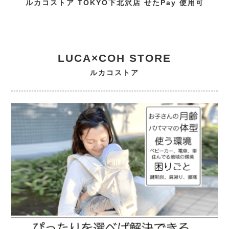
ルカコストア TOKYO下北沢店 せたPay 使用可
LUCA×COH STORE
ルカコストア