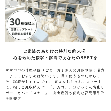
ご家族の為だけの特別な約50分!
心を込めた接客・試着であなたのBESTを
ママパパの体型や困りごと、お子さんの月齢や使う環境
によっておすすめは違います。長く使うものだからこ
そ、試着がおすすめです。 育児をおしゃれにスマート
に。抱っこ紐収納カバー「ルカコ」、頭かっくん防止サ
ポートカバー「スヤコ」、御出産祝や便利な育児用品取
扱販売店。