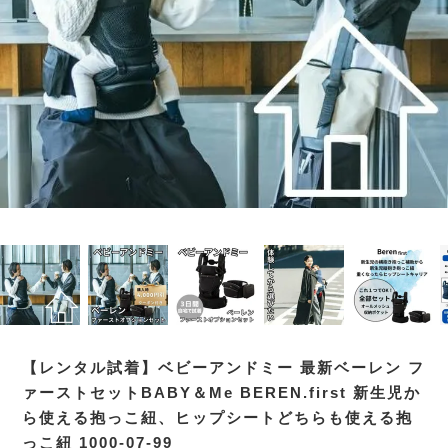
【レンタル試着】ベビーアンドミー 最新ベーレン フ
ァーストセットBABY＆Me BEREN.first 新生児か
ら使える抱っこ紐、ヒップシートどちらも使える抱
っこ紐 1000-07-99