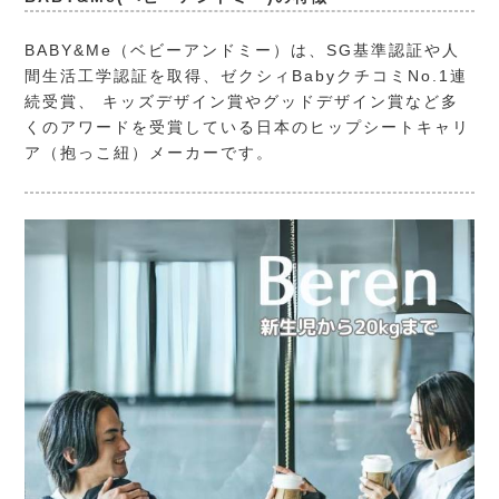
BABY&Me（ベビーアンドミー）
は、SG基準認証や人
間生活工学認証を取得、ゼクシィBabyクチコミNo.1連
続受賞、 キッズデザイン賞やグッドデザイン賞など多
くのアワードを受賞している日本のヒップシートキャリ
ア（抱っこ紐）メーカーです。