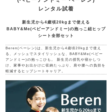
レンタル試着
新生児から4歳頃20kgまで使える
BABY&Me(ベビーアンドミー)の抱っこ紐ヒップ
シート全部セット
Beren(ベーレン)は、新生児から4歳頃20kgまで使え
る、メッシュでスタイリッシュな、BABY&Me(ベビー
アンドミー)の抱っこひも。 新生児の授乳や寝かしつ
け、家事やお出かけに収納たっぷり、肩や腰への負担を
軽減するヒップシートキャリア。