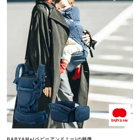
BABY&Me(ベビーアンドミー)の特徴