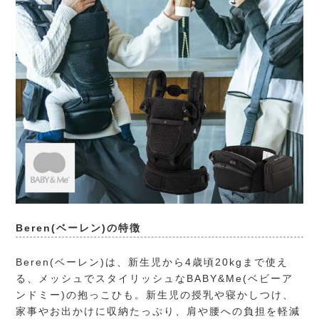
Beren(ベーレン)の特徴
Beren(ベーレン)は、新生児から4歳頃20kgまで使え
る、メッシュでスタイリッシュなBABY&Me(ベビーア
ンドミー)の抱っこひも。新生児の授乳や寝かしつけ、
家事やお出かけに収納たっぷり、肩や腰への負担を軽減