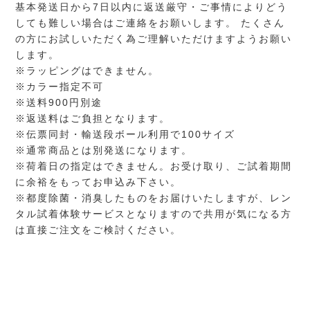
基本発送日から7日以内に返送厳守・ご事情によりどう
しても難しい場合はご連絡をお願いします。 たくさん
の方にお試しいただく為ご理解いただけますようお願い
します。
※ラッピングはできません。
※カラー指定不可
※送料900円別途
※返送料はご負担となります。
※伝票同封・輸送段ボール利用で100サイズ
※通常商品とは別発送になります。
※荷着日の指定はできません。お受け取り、ご試着期間
に余裕をもってお申込み下さい。
※都度除菌・消臭したものをお届けいたしますが、レン
タル試着体験サービスとなりますので共用が気になる方
は直接ご注文をご検討ください。