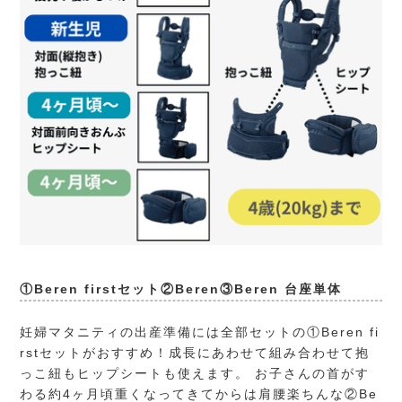
①Beren firstセット②Beren③Beren 台座単体
妊婦マタニティの出産準備には全部セットの①Beren fi
rstセットがおすすめ！成長にあわせて組み合わせて抱
っこ紐もヒップシートも使えます。 お子さんの首がす
わる約4ヶ月頃重くなってきてからは肩腰楽ちんな②Be