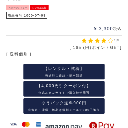
ベビーアンドミー
レンタル試着
商品番号
1000-07-99
¥
3,300
税込
1件
[
165
(円)ポイントGET]
送料個別
【レンタル・試着】
発送時ご連絡・基本別送
【4,000円引クーポン付】
公式ルカコサイトで購入時使用可
ゆうパック送料900円
北海道・沖縄・離島は個別メールで900円追加