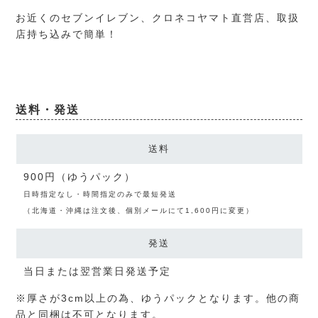
お近くのセブンイレブン、クロネコヤマト直営店、取扱
店持ち込みで簡単！
送料・発送
送料
900円（ゆうパック）
日時指定なし・時間指定のみで最短発送
（北海道・沖縄は注文後、個別メールにて1,600円に変更）
発送
当日または翌営業日発送予定
※厚さが3cm以上の為、ゆうパックとなります。他の商
品と同梱は不可となります。