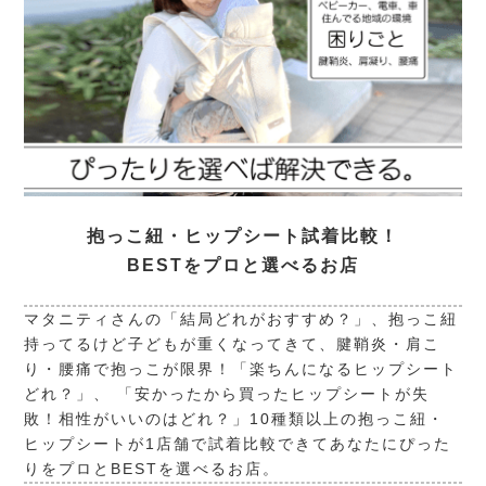
抱っこ紐・ヒップシート試着比較！
BESTをプロと選べるお店
マタニティさんの「結局どれがおすすめ？」、抱っこ紐
持ってるけど子どもが重くなってきて、腱鞘炎・肩こ
り・腰痛で抱っこが限界！「楽ちんになるヒップシート
どれ？」、 「安かったから買ったヒップシートが失
敗！相性がいいのはどれ？」10種類以上の抱っこ紐・
ヒップシートが1店舗で試着比較できてあなたにぴった
りをプロとBESTを選べるお店。