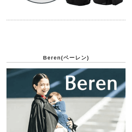
Beren(ベーレン)