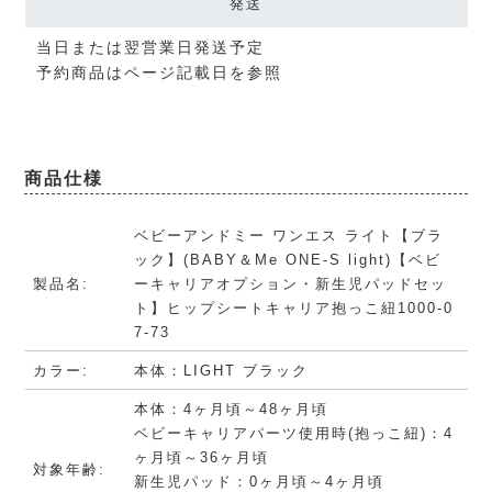
発送
当日または翌営業日発送予定
予約商品はページ記載日を参照
商品仕様
ベビーアンドミー ワンエス ライト【ブラ
ック】(BABY＆Me ONE-S light)【ベビ
製品名:
ーキャリアオプション・新生児パッドセッ
ト】ヒップシートキャリア抱っこ紐1000-0
7-73
カラー:
本体：LIGHT ブラック
本体：4ヶ月頃～48ヶ月頃
ベビーキャリアパーツ使用時(抱っこ紐)：4
ヶ月頃～36ヶ月頃
対象年齢:
新生児パッド：0ヶ月頃～4ヶ月頃