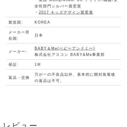
全性部門シルバー賞受賞
・
2017 キッズデザイン賞受賞
製造国:
KOREA
メーカー所
日本
在国:
BABY＆Me(ベビーアンドミー)
メーカー:
株式会社アスコン BABY&Me事業部
保証:
1年
万が一の不良品以外、基本的に開封装着後
返品・交換
の返品は不可。
レビュー