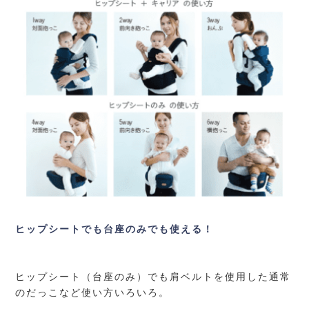
ヒップシートでも台座のみでも使える！
ヒップシート（台座のみ）でも肩ベルトを使用した通常
のだっこなど使い方いろいろ。