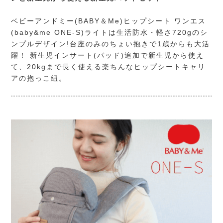
ベビーアンドミー(BABY＆Me)
ヒップシート ワンエス
(baby&me ONE-S)ライトは生活防水・軽さ720gのシ
ンプルデザイン!台座のみのちょい抱きで1歳からも大活
躍！ 新生児インサート(パッド)追加で新生児から使え
て、20kgまで長く使える楽ちんなヒップシートキャリ
アの抱っこ紐。