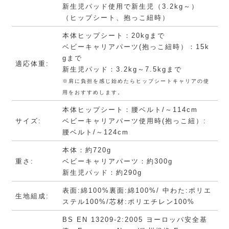
新生児パッド使用で新生児（3.2kg～）
（ヒップシート、抱っこ紐時）
本体ヒップシート：20kgまで
ベビーキャリアパーツ(抱っこ紐時）：15k
gまで
適応体重:
新生児パッド：3.2kg～7.5kgまで
※肩に負担を感じ始めたらヒップシートキャリアの使
用をおすすめします。
本体ヒップシート：腰ベルト/～114cm
サイズ:
ベビーキャリアパーツ使用時(抱っこ紐）:
腰ベルト/～124cm
本体：約720g
重さ:
ベビーキャリアパーツ：約300g
新生児パッド：約290g
表面:綿100%裏面:綿100%/ 中わた:ポリエ
生地組成:
ステル100%/芯材:ポリエチレン100%
BS EN 13209-2:2005 ヨーロッパ安全基