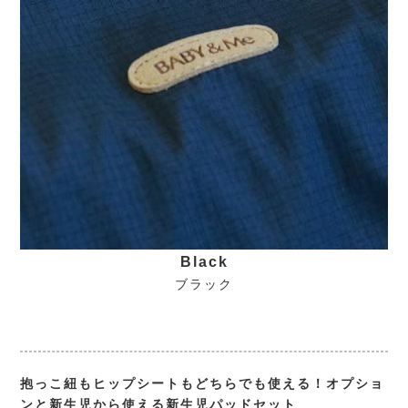
Black
ブラック
抱っこ紐もヒップシートもどちらでも使える！オプショ
ンと新生児から使える新生児パッドセット