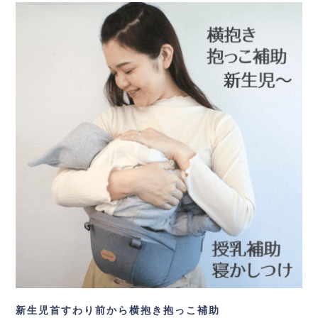
新生児首すわり前から横抱き抱っこ補助