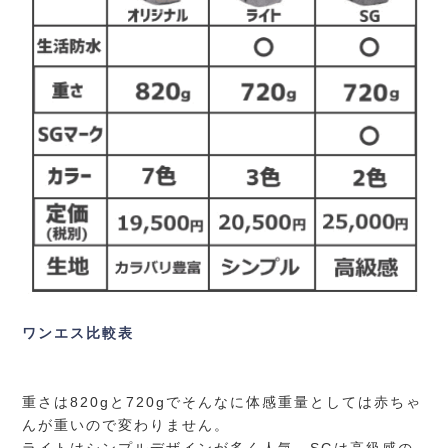
ワンエス比較表
重さは820gと720gでそんなに体感重量としては赤ちゃ
んが重いので変わりません。