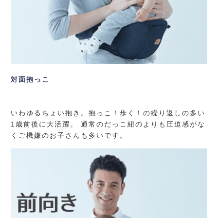
対面抱っこ
いわゆるちょい抱き。抱っこ！歩く！の繰り返しの多い
1歳前後に大活躍。 通常のだっこ紐のよりも圧迫感がな
くご機嫌のお子さんも多いです。