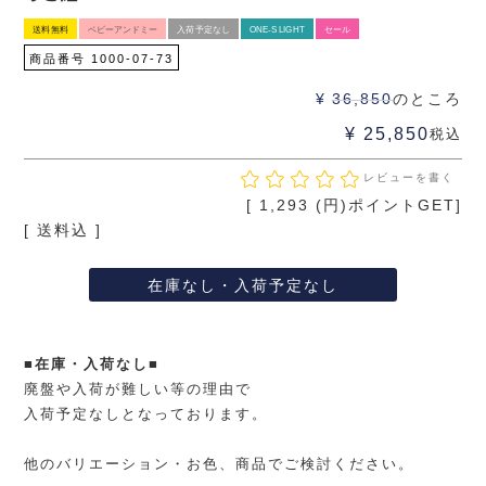
送料無料
ベビーアンドミー
入荷予定なし
ONE-S LIGHT
セール
商品番号
1000-07-73
¥
36,850
のところ
¥
25,850
税込
レビューを書く
[
1,293
(円)ポイントGET]
送料込
在庫なし・入荷予定なし
■在庫・入荷なし■
廃盤や入荷が難しい等の理由で
入荷予定なしとなっております。
他のバリエーション・お色、商品でご検討ください。