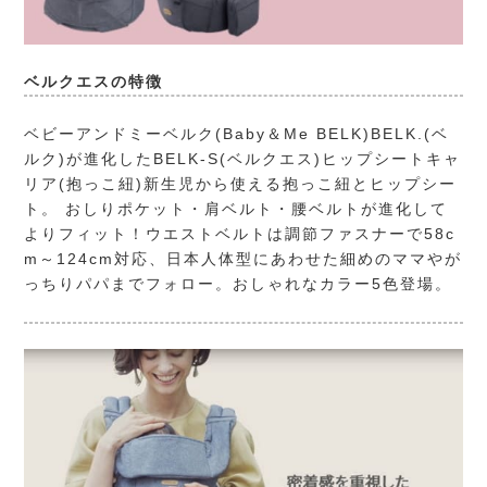
ベルクエスの特徴
ベビーアンドミーベルク(Baby＆Me BELK)
BELK.(ベ
ルク)が進化したBELK-S(ベルクエス)ヒップシートキャ
リア(抱っこ紐)新生児から使える抱っこ紐とヒップシー
ト。 おしりポケット・肩ベルト・腰ベルトが進化して
よりフィット！ウエストベルトは調節ファスナーで58c
m～124cm対応、日本人体型にあわせた細めのママやが
っちりパパまでフォロー。おしゃれなカラー5色登場。