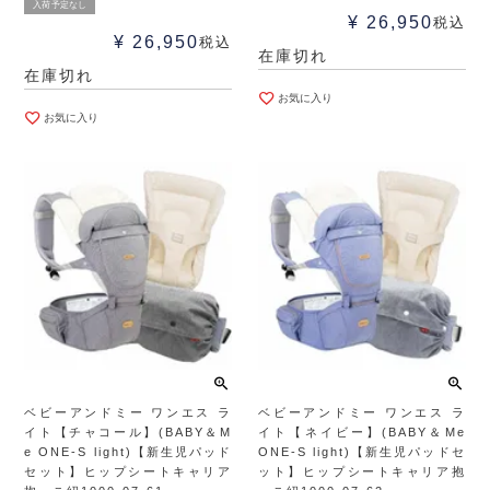
入荷予定なし
¥
26,950
税込
¥
26,950
税込
在庫切れ
在庫切れ
お気に入り
お気に入り
ベビーアンドミー ワンエス ラ
ベビーアンドミー ワンエス ラ
イト【チャコール】(BABY＆M
イト【ネイビー】(BABY＆Me
e ONE-S light)【新生児パッド
ONE-S light)【新生児パッドセ
セット】ヒップシートキャリア
ット】ヒップシートキャリア抱