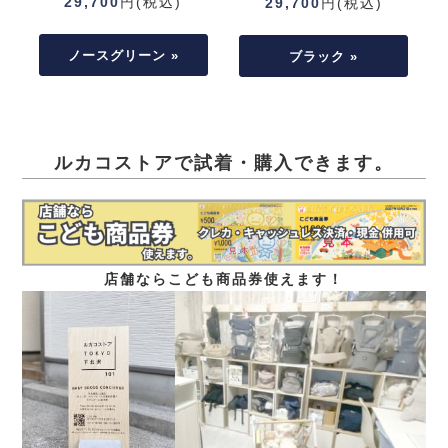
29,700
円(税込)
29,700
円(税込)
ノースグリーン »
ブラック »
ルカコストアで試着・購入できます。
店舗ならこども商品券使えます！