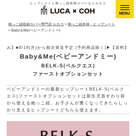
ヒップシートと抱っこ紐収納カバーならルカコ
CLOSE
抱っこ紐収納カバー専門店 ルカコ
抱っこ紐本体・ヒップシート
Baby＆Me(ベビーアンドミー)
送予定 (予約商品除く)▶【送料】ゆうパケット400円(全国一律)、
Baby&Me(ベビーアンドミー)
BELK-S(ベルクエス)
ファーストオプションセット
ベビーアンドミーの最新ヒップシートBELK-S(ベルク
エス)ファーストオプションセットは新生児首すわり前
から使える抱っこ紐、お子さんが重くなってきたらしっ
かり支えるヒップシートどちらも使えます。