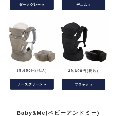
ダークグレー »
デニム »
39,600
円(税込)
39,600
円(税込)
ノースグリーン »
ブラック »
Baby&Me(ベビーアンドミー)