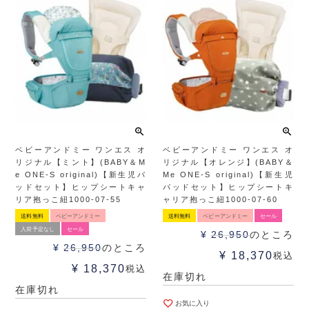
ベビーアンドミー ワンエス オ
ベビーアンドミー ワンエス オ
リジナル【ミント】(BABY＆M
リジナル【オレンジ】(BABY＆
e ONE-S original)【新生児パ
Me ONE-S original)【新生児
ッドセット】ヒップシートキャ
パッドセット】ヒップシートキ
リア抱っこ紐1000-07-55
ャリア抱っこ紐1000-07-60
送料無料
ベビーアンドミー
送料無料
ベビーアンドミー
セール
入荷予定なし
セール
¥
26,950
のところ
¥
26,950
のところ
¥
18,370
税込
¥
18,370
税込
在庫切れ
在庫切れ
お気に入り