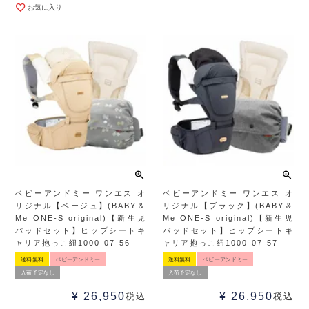
お気に入り
ベビーアンドミー ワンエス オ
ベビーアンドミー ワンエス オ
リジナル【ベージュ】(BABY＆
リジナル【ブラック】(BABY＆
Me ONE-S original)【新生児
Me ONE-S original)【新生児
パッドセット】ヒップシートキ
パッドセット】ヒップシートキ
ャリア抱っこ紐1000-07-56
ャリア抱っこ紐1000-07-57
送料無料
ベビーアンドミー
送料無料
ベビーアンドミー
入荷予定なし
入荷予定なし
¥
26,950
¥
26,950
税込
税込