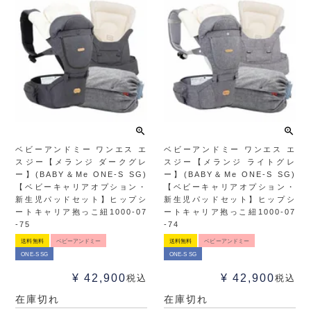
ベビーアンドミー ワンエス エ
ベビーアンドミー ワンエス エ
スジー【メランジ ダークグレ
スジー【メランジ ライトグレ
ー】(BABY＆Me ONE-S SG)
ー】(BABY＆Me ONE-S SG)
【ベビーキャリアオプション・
【ベビーキャリアオプション・
新生児パッドセット】ヒップシ
新生児パッドセット】ヒップシ
ートキャリア抱っこ紐1000-07
ートキャリア抱っこ紐1000-07
-75
-74
送料無料
ベビーアンドミー
送料無料
ベビーアンドミー
ONE-S SG
ONE-S SG
¥
42,900
¥
42,900
税込
税込
在庫切れ
在庫切れ