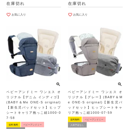
在庫切れ
在庫切れ
お気に入り
お気に入り
ベビーアンドミー ワンエス オ
ベビーアンドミー ワンエス オ
リジナル【デニム インディゴ】
リジナル【グレー】(BABY＆M
(BABY＆Me ONE-S original)
e ONE-S original)【新生児パ
【新生児パッドセット】ヒップ
ッドセット】ヒップシートキャ
シートキャリア抱っこ紐1000-0
リア抱っこ紐1000-07-59
7-58
送料無料
ベビーアンドミー
送料無料
ベビーアンドミー
入荷予定なし