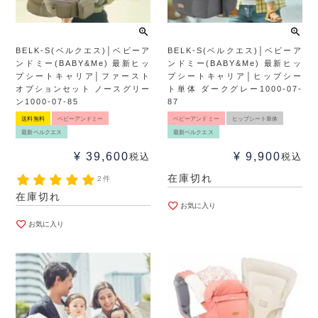
BELK-S(ベルクエス)│ベビーア
BELK-S(ベルクエス)│ベビーア
ンドミー(BABY&Me) 最新ヒッ
ンドミー(BABY&Me) 最新ヒッ
プシートキャリア│ファースト
プシートキャリア│ヒップシー
オプションセット ノースグリー
ト単体 ダークグレー1000-07-
ン1000-07-85
87
送料無料
ベビーアンドミー
ベビーアンドミー
ヒップシート単体
最新ベルクエス
最新ベルクエス
¥
39,600
¥
9,900
税込
税込
在庫切れ
2件
在庫切れ
お気に入り
お気に入り