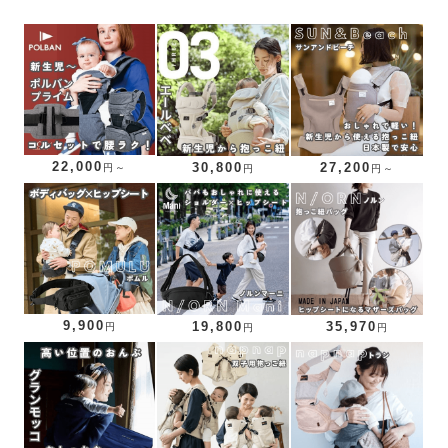
22,000
30,800
27,200
円～
円
円～
9,900
19,800
35,970
円
円
円