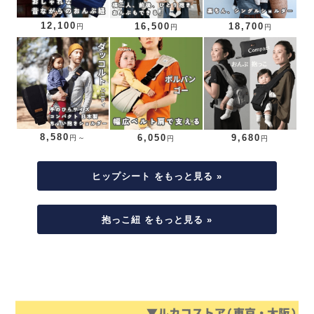
12,100
16,500
18,700
円
円
円
8,580
6,050
9,680
円～
円
円
ヒップシート をもっと見る »
抱っこ紐 をもっと見る »