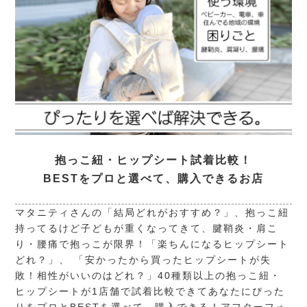
抱っこ紐・ヒップシート試着比較！
BESTをプロと選べて、購入できるお店
マタニティさんの「結局どれがおすすめ？」、抱っこ紐
持ってるけど子どもが重くなってきて、腱鞘炎・肩こ
り・腰痛で抱っこが限界！「楽ちんになるヒップシート
どれ？」、 「安かったから買ったヒップシートが失
敗！相性がいいのはどれ？」40種類以上の抱っこ紐・
ヒップシートが1店舗で試着比較できてあなたにぴった