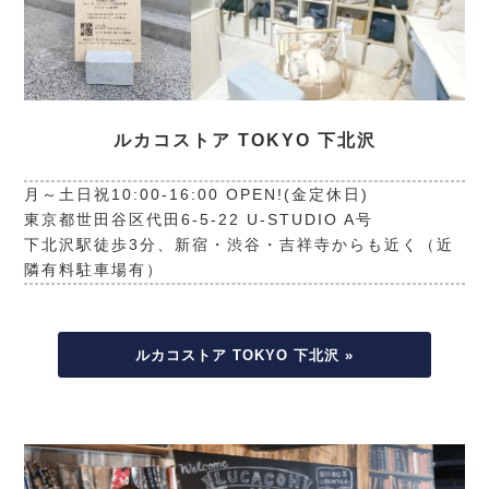
ルカコストア TOKYO 下北沢
月～土日祝10:00-16:00 OPEN!(金定休日)
東京都世田谷区代田6-5-22 U-STUDIO A号
下北沢駅徒歩3分、新宿・渋谷・吉祥寺からも近く（近
隣有料駐車場有）
ルカコストア TOKYO 下北沢 »