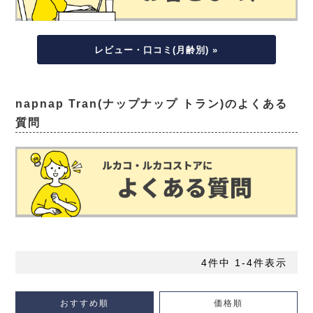
レビュー・口コミ(月齢別) »
napnap Tran(ナップナップ トラン)のよくある
質問
4
件中
1
-
4
件表示
おすすめ順
価格順