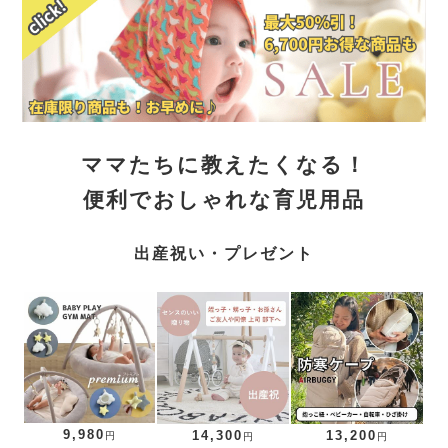
ママたちに教えたくなる！
便利でおしゃれな育児用品
出産祝い・プレゼント
9,980
14,300
13,200
円
円
円