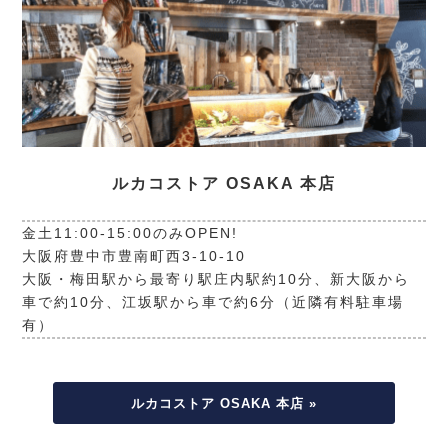
ルカコストア OSAKA 本店
金土11:00-15:00のみOPEN!
大阪府豊中市豊南町西3-10-10
大阪・梅田駅から最寄り駅庄内駅約10分、新大阪から
車で約10分、江坂駅から車で約6分（近隣有料駐車場
有）
ルカコストア OSAKA 本店 »