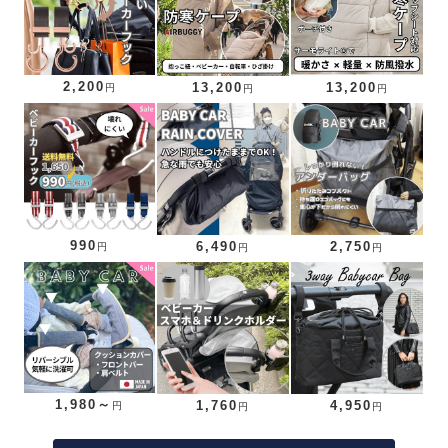
2,200
13,200
13,200
円
円
円
990
6,490
2,750
円
円
円
1,980～
1,760
4,950
円
円
円