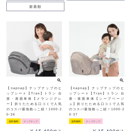
新着順
【napnap】ナップナップのヒ
【napnap】ナップナップのヒ
ップシート【Tran】トラン 台
ップシート【Tran】トラン 台
座・座面単体【メランジグレ
座・座面単体【シープベージ
ー】折りたためる口コミで人気
ュ】折りたためる口コミで人気
のコスパ最強抱っこ紐！1000-2
のコスパ最強抱っこ紐！1000-2
0-36
0-37
送料無料
ナップナップ
送料無料
ナップナップ