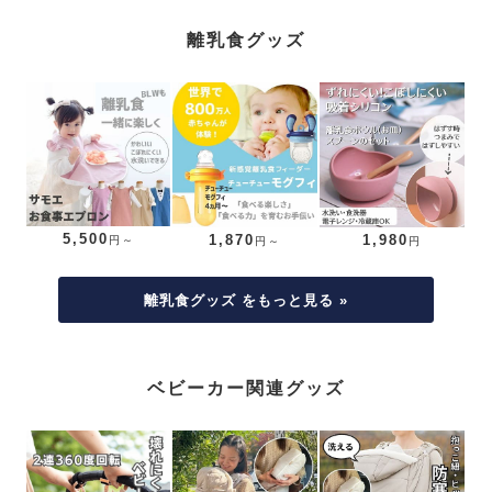
離乳食グッズ
5,500
1,870
1,980
円～
円～
円
離乳食グッズ をもっと見る »
ベビーカー関連グッズ