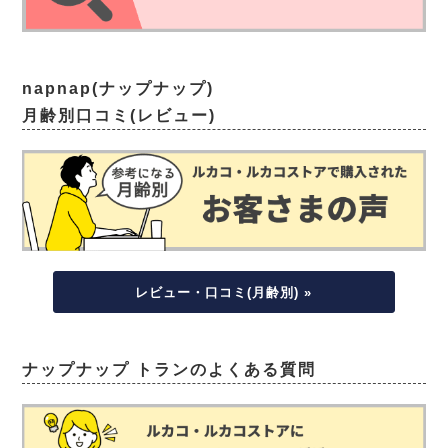
napnap(ナップナップ)
月齢別口コミ(レビュー)
レビュー・口コミ(月齢別) »
ナップナップ トランのよくある質問