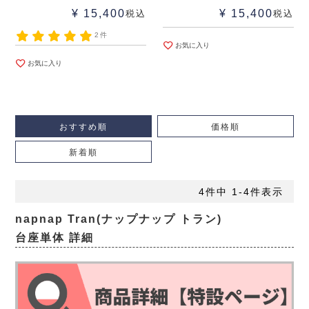
¥
15,400
¥
15,400
税込
税込
2件
お気に入り
お気に入り
おすすめ順
価格順
新着順
4
件中
1
-
4
件表示
napnap Tran(ナップナップ トラン)
台座単体 詳細