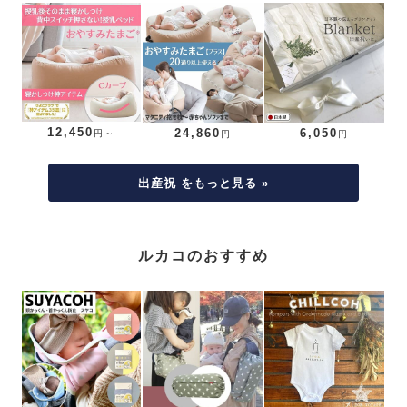
12,450
24,860
6,050
円～
円
円
出産祝 をもっと見る »
ルカコのおすすめ