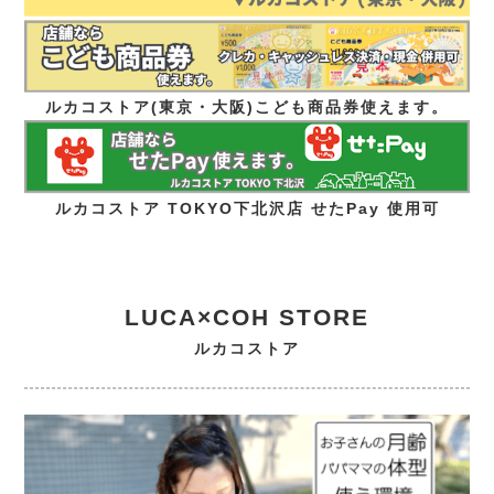
ルカコストア(東京・大阪)こども商品券使えます。
ルカコストア TOKYO下北沢店 せたPay 使用可
LUCA×COH STORE
ルカコストア