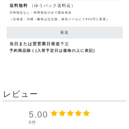
送料無料
（ゆうパック送料込）
日時指定なし・時間指定のみで最短発送
（北海道・沖縄・離島は注文後、個別メールにて900円に変更）
発送
当日または翌営業日発送
予定
予約商品除く(入荷予定日は価格の上に表記)
レビュー
5.00
6件