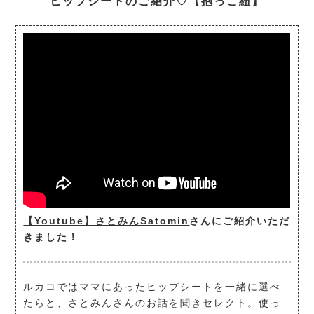
ヒップシートのご紹介♡【抱っこ紐】
【Youtube】さとみんSatomin
さんにご紹介いただ
きました！
ルカコではママにあったヒップシートを一緒に選べ
たらと、さとみんさんのお話を聞きセレクト。使っ