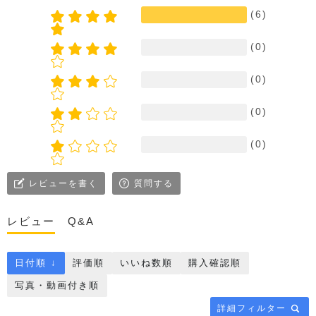
(6)
(0)
(0)
(0)
(0)
レビューを書く
質問する
レビュー
Q&A
日付順 ↓
評価順
いいね数順
購入確認順
写真・動画付き順
詳細フィルター