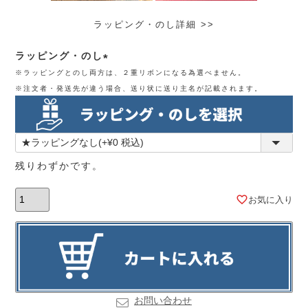
ラッピング・のし詳細 >>
ラッピング・のし
※ラッピングとのし両方は、２重リボンになる為選べません。
(必
※注文者・発送先が違う場合、送り状に送り主名が記載されます。
須)
残りわずかです。
お気に入り
お問い合わせ