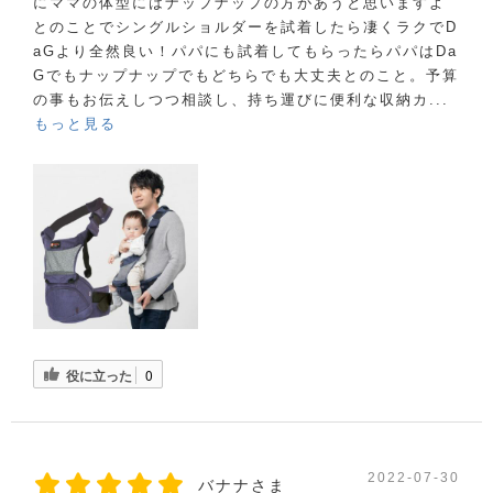
にママの体型にはナップナップの方があうと思いますよ
とのことでシングルショルダーを試着したら凄くラクでD
aGより全然良い！パパにも試着してもらったらパパはDa
Gでもナップナップでもどちらでも大丈夫とのこと。予算
の事もお伝えしつつ相談し、持ち運びに便利な収納カ...
もっと見る
役に立った
0
2022-07-30
バナナさま