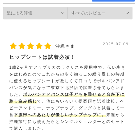
2025-07-09
沖縄さま
ヒップシートは試着必須！
1歳2ヶ月でアップリカのラクリスを愛用中で、伝い歩き
をはじめたのでこれからの歩く抱っこの繰り返しの時期
に使えるヒップシートが欲しくて口コミでポルバンアド
バンスが気になって東京下北沢店で試着させてもらいま
した。
ポルバンアドバンスは子どもを乗せると台座下に
刺し込み感じ
て、他にもいろいろ提案頂き試着比較。ベ
ビーアンドミー、ナップナップ、ダッグ３と試着して一
番
下腹部へのあたりが優しいナップナップに。
来週から
沖縄旅行にも使えたらとシングルショルダーとのセット
で購入しました。