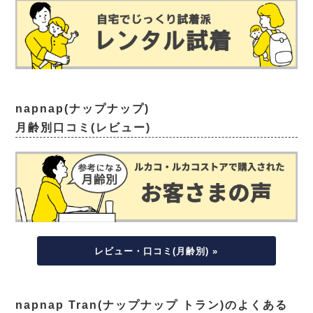
napnap(ナップナップ)
月齢別口コミ(レビュー)
レビュー・口コミ(月齢別) »
napnap Tran(ナップナップ トラン)のよくある