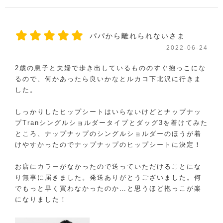
パパから離れられないさま
2022-06-24
2歳の息子と夫婦で歩き出しているもののすぐ抱っこにな
るので、何かあったら良いかなとルカコ下北沢に行きま
した。
しっかりしたヒップシートはいらないけどとナップナッ
プTranシングルショルダータイプとダッグ3を着けてみた
ところ、ナップナップのシングルショルダーのほうが着
けやすかったのでナップナップのヒップシートに決定！
お店にカラーがなかったので送っていただけることにな
り無事に届きました。発送ありがとうございました。何
でもっと早く買わなかったのか…と思うほど抱っこが楽
になりました！