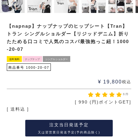
【napnap】ナップナップのヒップシート【Tran】
トラン シングルショルダー【リジッドデニム】折り
たためる口コミで人気のコスパ最強抱っこ紐！1000
-20-07
送料無料
ナップナップ
シングルショルダー
商品番号
1000-20-07
¥
19,800
税込
6件
[
990
(円)ポイントGET]
送料込
注文当日発送予定
又は翌営業日発送予定(予約商品除く)