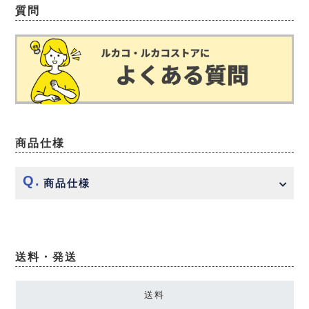
質問
商品仕様
商品仕様
送料・発送
送料