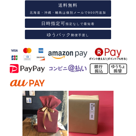
送料無料
北海道・沖縄・離島は個別メールで900円追加
日時指定可
指定なしで最短着
ゆうパック
郵便手渡し