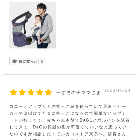
役に立った
0
2022-10-23
一才男の子ママさま
コニーとアップリカの抱っこ紐を使っていて最近ベビー
カーで出掛けてたまに抱っこになるので簡単なヒップシ
ートが欲しくて、赤ちゃん本舗でDaG1とポルバンを試着
してきて、DaGの貝殻の形が可愛くていいなと思ってい
たのですが相談したくてルカコストア東京へ。店長さん