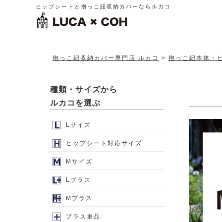
ヒップシートと抱っこ紐収納カバーならルカコ
抱っこ紐収納カバー専門店 ルカコ
抱っこ紐本体・
種類・サイズから
ルカコを選ぶ
Lサイズ
ヒップシート対応サイズ
Mサイズ
Lプラス
Mプラス
プラス単品