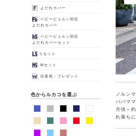
よだれカバー
ベビービョルン対応
よだれカバー
ベビービョルン対応
よだれカバーセット
Lセット
Mセット
出産祝・プレゼント
ノルンマ
色からルカコを選ぶ
パパマ
月頃～約
れ落ち