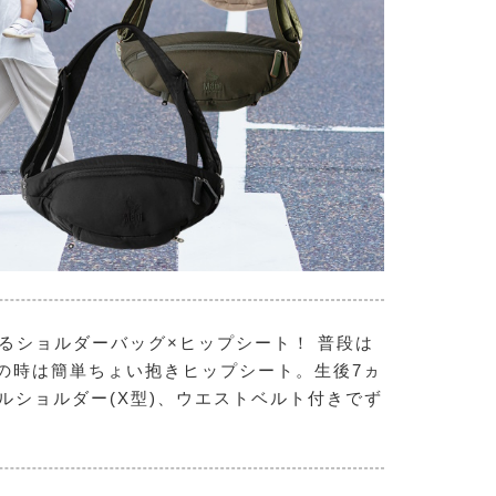
するショルダーバッグ×ヒップシート！ 普段は
の時は簡単ちょい抱きヒップシート。生後7ヵ
ブルショルダー(X型)、ウエストベルト付きでず