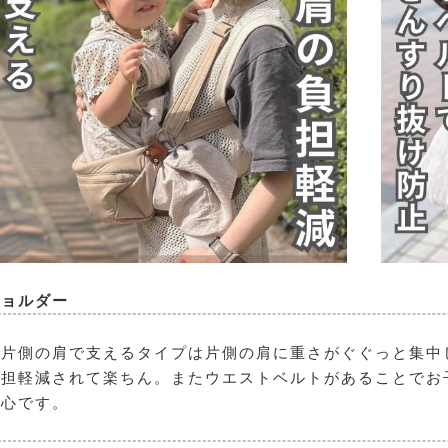
ショルダー
片側の肩で支えるタイプは片側の肩に重さがぐぐっと集中
負担軽減されて楽ちん。またウエストベルトがあることでお
安心です。