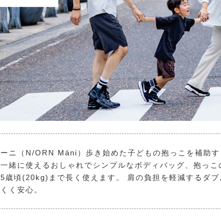
ーニ（N/ORN Máni）歩き始めた子どもの抱っこを補助
マ一緒に使えるおしゃれでシンプルなボディバッグ、抱っこ
5歳頃(20kg)まで長く使えます。 肩の負担を軽減するダ
にくく安心。