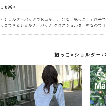
っこも楽々
くショルダーバッグでお出かけ。 急な「抱っこ！」両手
っこできるショルダーバッグ クロスショルダー型なので
抱っこ×ショルダー