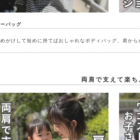
ダーバッグ
斜めがけして短めに持てばおしゃれなボディバッグ、肩から
両肩で支えて楽ち