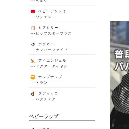
---ベルク
ベビーアンドミー
---ワンエス
ミアミリー
---ヒップスタープラス
ポグネー
---ナンバーファイブ
アイエンジェル
---ドクターダイヤル
ナップナップ
---トラン
ダディッコ
---ハグチェア
ベビーラップ