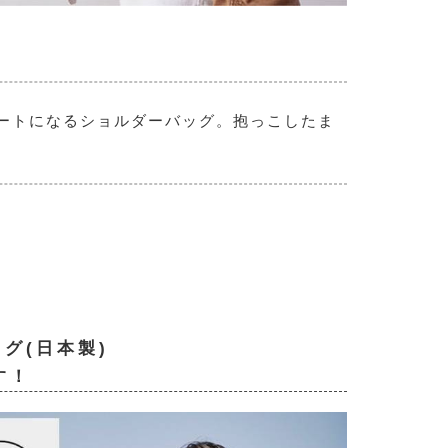
ートになるショルダーバッグ。抱っこしたま
ッグ(日本製)
す！