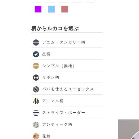
柄からルカコを選ぶ
デニム・ダンガリー柄
星柄
シンプル（無地）
リボン柄
パパも使えるユニセックス
アニマル柄
ストライプ・ボーダー
アンティーク柄
花柄