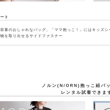
シート
大容量のおしゃれなバッグ。「ママ抱っこ！」にはキッズシ
荷物を取り出せるサイドファスナー
ノルン(N/ORN)抱っこ紐バ
レンタル試着できま