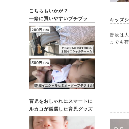
こちらもいかが？
一緒に買いやすいプチプラ
キッズ
普段は
までも
育児をおしゃれにスマートに
ルカコが厳選した育児グッズ