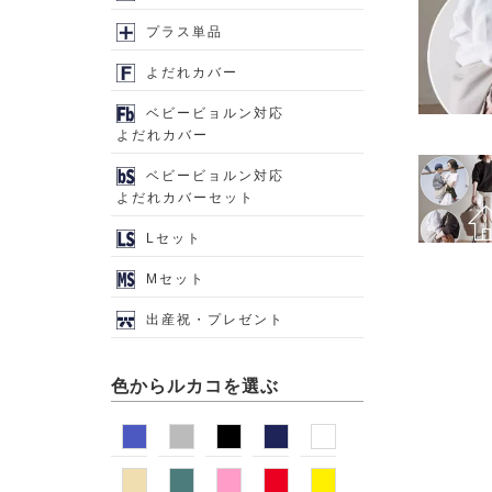
プラス単品
よだれカバー
ベビービョルン対応
よだれカバー
ベビービョルン対応
よだれカバーセット
Lセット
Mセット
出産祝・プレゼント
色からルカコを選ぶ