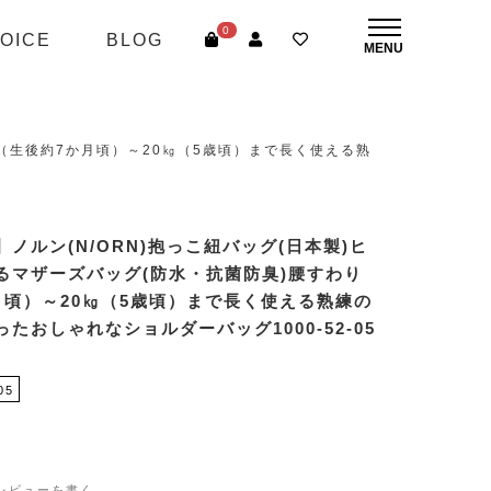
0
OICE
BLOG
後（生後約7か月頃）～20㎏（5歳頃）まで長く使える熟
ノルン(N/ORN)抱っこ紐バッグ(日本製)ヒ
るマザーズバッグ(防水・抗菌防臭)腰すわり
月頃）～20㎏（5歳頃）まで長く使える熟練の
たおしゃれなショルダーバッグ1000-52-05
05
レビューを書く