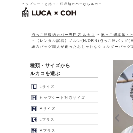
ヒップシートと抱っこ紐収納カバーならルカコ
抱っこ紐収納カバー専門店 ルカコ
抱っこ紐本体・
【レンタル試着】ノルン(N/ORN)抱っこ紐バッグ
練のバッグ職人が創ったおしゃれなショルダーバッグ100
種類・サイズから
ルカコを選ぶ
Lサイズ
ヒップシート対応サイズ
Mサイズ
Lプラス
Mプラス