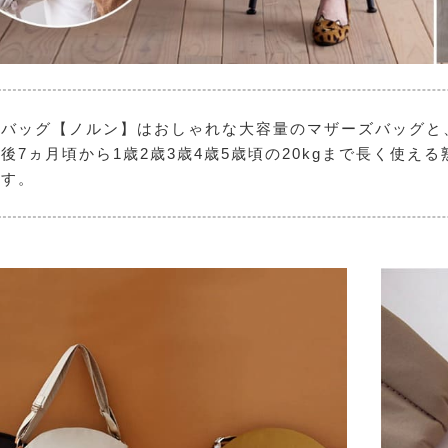
バッグ【ノルン】はおしゃれな大容量のマザーズバッグと
後7ヵ月頃から1歳2歳3歳4歳5歳頃の20kgまで長く使
です。