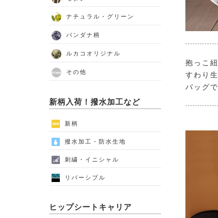
ナチュラル・グリーン
バンダナ柄
ルカコオリジナル
抱っこ紐
その他
すわり生
バッグ
新柄入荷！撥水加工など
新柄
撥水加工・防水生地
刺繍・イニシャル
リバーシブル
ヒップシートキャリア