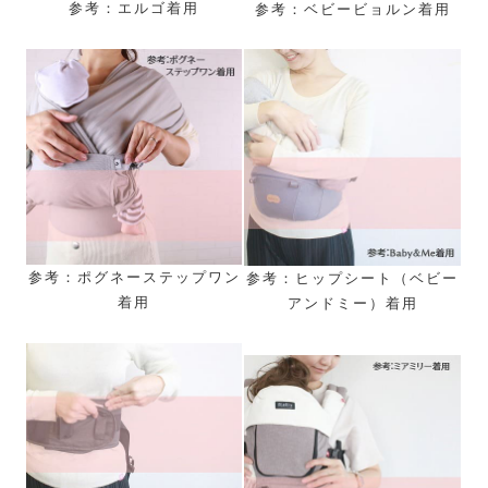
参考：エルゴ着用
参考：ベビービョルン着用
参考：ポグネーステップワン
参考：ヒップシート（ベビー
着用
アンドミー）着用