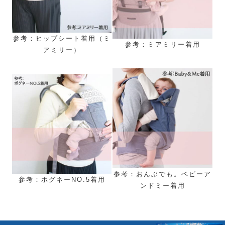
参考：ヒップシート着用（ミ
参考：ミアミリー着用
アミリー）
参考：おんぶでも。ベビーア
参考：ポグネーNO.5着用
ンドミー着用