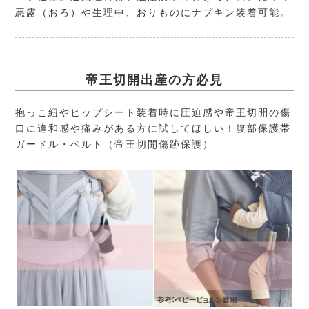
悪露（おろ）や生理中、おりものにナプキン装着可能。
帝王切開出産の方必見
抱っこ紐やヒップシート装着時に圧迫感や帝王切開の傷
口に違和感や痛みがある方に試してほしい！腹部保護帯
ガードル・ベルト（帝王切開傷跡保護）