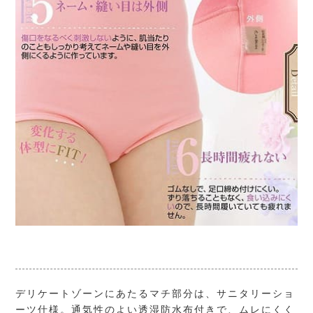
デリケートゾーンにあたるマチ部分は、サニタリーショ
ーツ仕様。通気性のよい透湿防水布付きで、ムレにくく