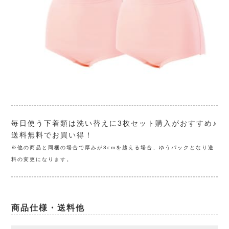
毎日使う下着類は洗い替えに3枚セット購入がおすすめ♪
送料無料でお買い得！
※他の商品と同梱の場合で厚みが3cmを越える場合、ゆうパックとなり送
料の変更になります。
商品仕様・送料他