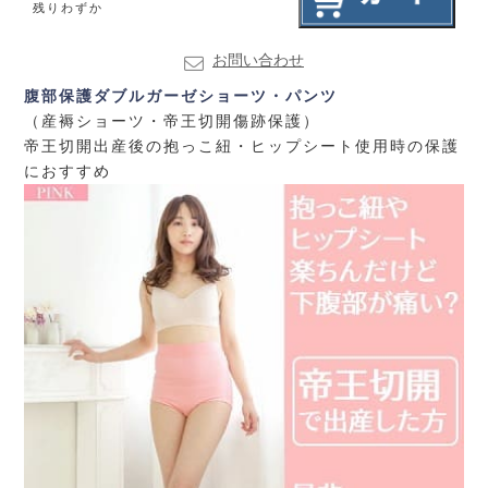
残りわずか
お問い合わせ
腹部保護ダブルガーゼショーツ・パンツ
（産褥ショーツ・帝王切開傷跡保護）
帝王切開出産後の抱っこ紐・ヒップシート使用時の保護
におすすめ