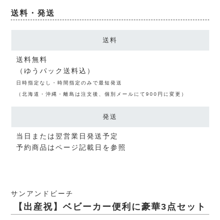
送料・発送
送料
送料無料
（ゆうパック送料込）
日時指定なし・時間指定のみで最短発送
（北海道・沖縄・離島は注文後、個別メールにて900円に変更）
発送
当日または翌営業日発送予定
予約商品はページ記載日を参照
サンアンドビーチ
【出産祝】ベビーカー便利に豪華3点セット