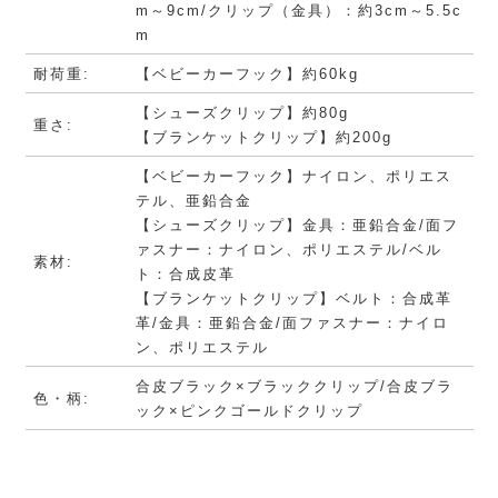
m～9cm/クリップ（金具）：約3cm～5.5c
m
耐荷重:
【ベビーカーフック】約60kg
【シューズクリップ】約80g
重さ:
【ブランケットクリップ】約200g
【ベビーカーフック】ナイロン、ポリエス
テル、亜鉛合金
【シューズクリップ】金具：亜鉛合金/面フ
ァスナー：ナイロン、ポリエステル/ベル
素材:
ト：合成皮革
【ブランケットクリップ】ベルト：合成革
革/金具：亜鉛合金/面ファスナー：ナイロ
ン、ポリエステル
合皮ブラック×ブラッククリップ/合皮ブラ
色・柄:
ック×ピンクゴールドクリップ