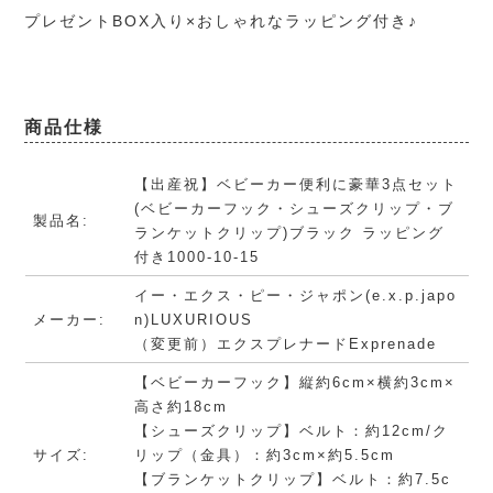
プレゼントBOX入り×おしゃれなラッピング付き♪
商品仕様
【出産祝】ベビーカー便利に豪華3点セット
(ベビーカーフック・シューズクリップ・ブ
製品名:
ランケットクリップ)ブラック ラッピング
付き1000-10-15
イー・エクス・ピー・ジャポン(e.x.p.japo
メーカー:
n)LUXURIOUS
（変更前）エクスプレナードExprenade
【ベビーカーフック】縦約6cm×横約3cm×
高さ約18cm
【シューズクリップ】ベルト：約12cm/ク
サイズ:
リップ（金具）：約3cm×約5.5cm
【ブランケットクリップ】ベルト：約7.5c