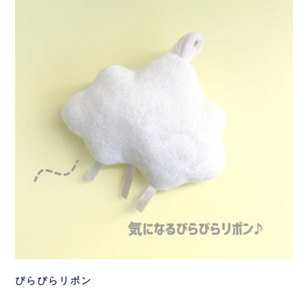
ぴらぴらリボン