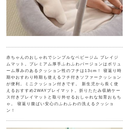
赤ちゃんのおしゃれでシンプルなベビージム プレイジ
ムマット。プレミアム厚手ふわふわバージョンはボリュ
ーム厚みのあるクッション性のフチは13cm！ 寝返り時
期やおすわり時期も使えるフチ付きソファークッション
が便利。ミニクッション付きです。 新生児から長く使
えるおすすめ2WAYプレイマット。折りたたみ収納ケー
ス付きプレイマットと取り外せるおしゃれな知育おもち
ゃ。 寝返り腹ばい安心のふわふわの洗えるクッショ
ン！