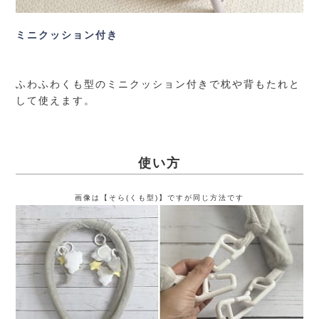
ミニクッション付き
ふわふわくも型のミニクッション付きで枕や背もたれと
して使えます。
使い方
画像は【そら(くも型)】ですが同じ方法です