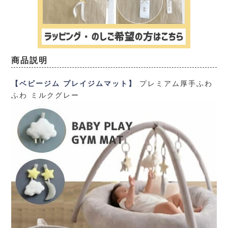
商品説明
【ベビージム プレイジムマット】
プレミアム厚手ふわ
ふわ ミルクグレー