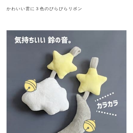
かわいい雲に３色のぴらぴらリボン