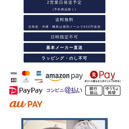
2営業日発送予定
(予約商品除く)
送料無料
北海道・沖縄・離島は個別メールで900円追加
日時指定不可
基本メーカー直送
ラッピング・のし不可