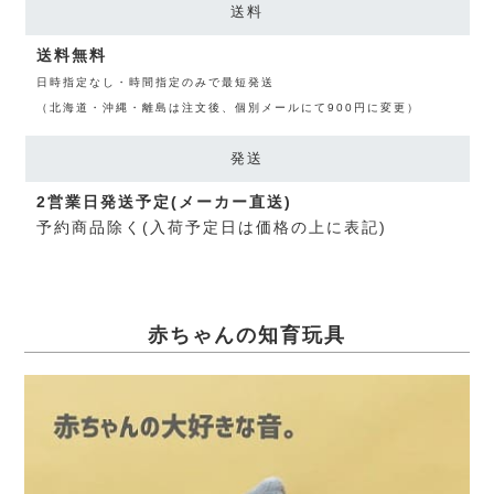
送料
送料無料
日時指定なし・時間指定のみで最短発送
（北海道・沖縄・離島は注文後、個別メールにて900円に変更）
発送
2営業日発送予定(メーカー直送)
予約商品除く(入荷予定日は価格の上に表記)
赤ちゃんの知育玩具