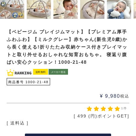
【ベビージム プレイジムマット】【プレミアム厚手
ふわふわ】【ミルクグレー】赤ちゃん(新生児0歳)か
ら長く使える!折りたたみ収納ケース付きプレイマッ
トと取り外せるおしゃれな知育おもちゃ。 寝返り腹
ばい安心クッション！1000-21-48
送料無料
メーカー直送
商品番号
1000-21-48
¥
9,980
税込
1件
[
499
(円)ポイントGET]
送料込