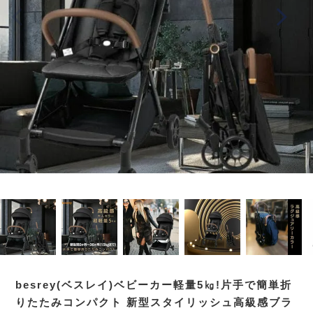
besrey(ベスレイ)ベビーカー軽量5㎏!片手で簡単折
りたたみコンパクト 新型スタイリッシュ高級感ブラ