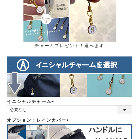
チャームプレゼント！選べます
イニシャルチャーム
(必
須)
オプション：レインカバー
(必
須)