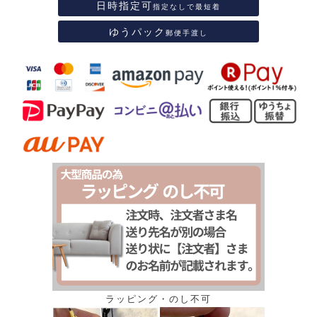
日時指定可
指定なしで最短着
ゆうパック
郵便手渡し
ラッピング・のし不可