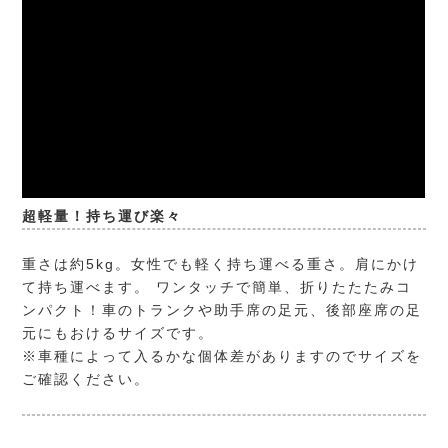
超軽量！持ち運び楽々
重さは約5kg。女性でも軽く持ち運べる重さ。肩にかけ
て持ち運べます。 ワンタッチで簡単、折りたたたみコ
ンパクト！車のトランクや助手席の足元、後部座席の足
元にもおけるサイズです。
※車種によって入るかな個体差がありますのでサイズを
ご確認ください。