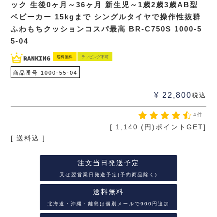
ック 生後0ヶ月～36ヶ月 新生児～1歳2歳3歳AB型
ベビーカー 15kgまで シングルタイヤで操作性抜群
ふわもちクッションコスパ最高 BR-C750S 1000-5
5-04
送料無料
ラッピング不可
商品番号
1000-55-04
¥
22,800
税込
4件
[
1,140
(円)ポイントGET]
送料込
注文当日発送予定
又は翌営業日発送予定(予約商品除く)
送料無料
北海道・沖縄・離島は個別メールで900円追加