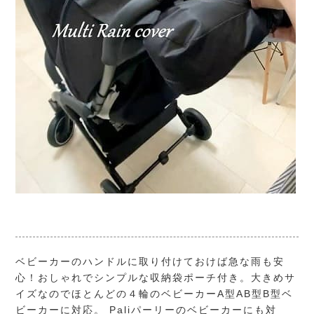
ベビーカーのハンドルに取り付けておけば急な雨も安
心！おしゃれでシンプルな収納袋ポーチ付き。大きめサ
イズなのでほとんどの４輪のベビーカーA型AB型B型ベ
ビーカーに対応。 Paliパーリーのベビーカーにも対