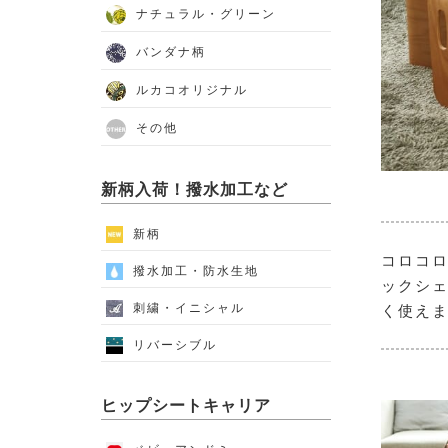
ナチュラル・グリーン
バンダナ柄
ルカコオリジナル
その他
新柄入荷！撥水加工など
新柄
コロコ
撥水加工・防水生地
ックシ
刺繍・イニシャル
く使えま
リバーシブル
ヒップシートキャリア