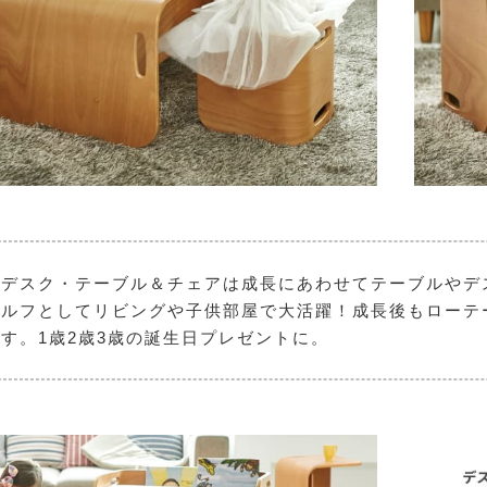
ロデスク・テーブル＆チェアは成長にあわせてテーブルやデ
ェルフとしてリビングや子供部屋で大活躍！成長後もローテ
す。1歳2歳3歳の誕生日プレゼントに。