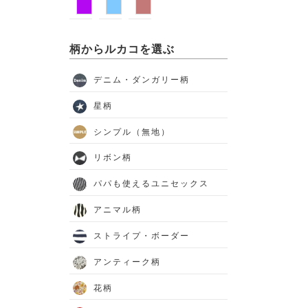
柄からルカコを選ぶ
デニム・ダンガリー柄
星柄
シンプル（無地）
リボン柄
パパも使えるユニセックス
アニマル柄
ストライプ・ボーダー
アンティーク柄
花柄