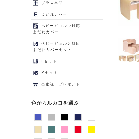
プラス単品
よだれカバー
ベビービョルン対応
よだれカバー
ベビービョルン対応
よだれカバーセット
Lセット
Mセット
出産祝・プレゼント
色からルカコを選ぶ