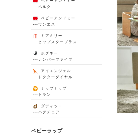
ベビーアンドミー
---ベルク
ベビーアンドミー
---ワンエス
ミアミリー
---ヒップスタープラス
ポグネー
---ナンバーファイブ
アイエンジェル
---ドクターダイヤル
ナップナップ
---トラン
ダディッコ
---ハグチェア
ベビーラップ