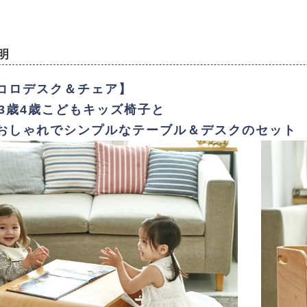
明
コロデスク＆チェア】
歳3歳4歳こどもキッズ椅子と
おしゃれでシンプルなテーブル＆デスクのセット