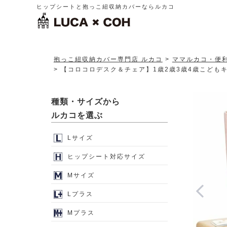
ヒップシートと抱っこ紐収納カバーならルカコ
抱っこ紐収納カバー専門店 ルカコ
ママルカコ・便
【コロコロデスク＆チェア】1歳2歳3歳4歳こどもキ
種類・サイズから
ルカコを選ぶ
Lサイズ
ヒップシート対応サイズ
Mサイズ
Lプラス
Mプラス