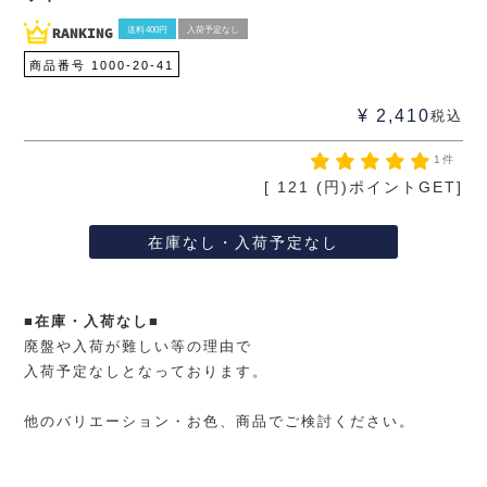
送料400円
入荷予定なし
商品番号
1000-20-41
¥
2,410
税込
1件
[
121
(円)ポイントGET]
在庫なし・入荷予定なし
■在庫・入荷なし■
廃盤や入荷が難しい等の理由で
入荷予定なしとなっております。
他のバリエーション・お色、商品でご検討ください。