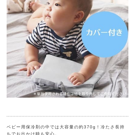
ベビー用保冷剤の中では大容量の約370g！冷たさ長持
ちでお出かけ時も安心。