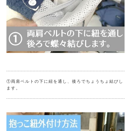
①両肩ベルトの下に紐を通し、後ろでちょうちょ結びし
ます。