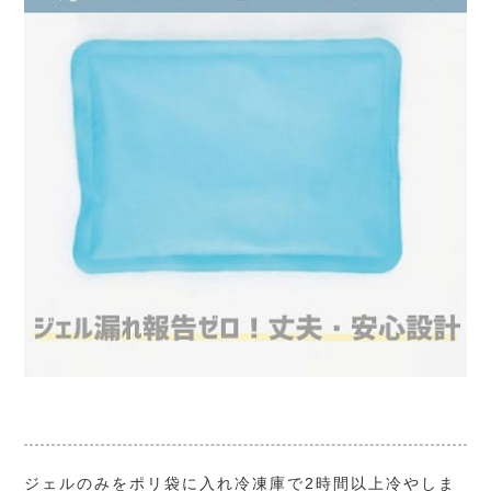
ジェルのみをポリ袋に入れ冷凍庫で2時間以上冷やしま