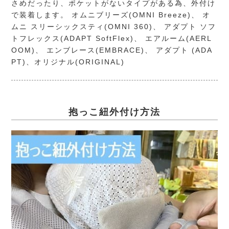
さめだったり、ポケットがないタイプがある為、外付け
で装着します。
オムニブリーズ(OMNI Breeze)
、
オ
ムニ スリーシックスティ(OMNI 360)
、
アダプト ソフ
トフレックス(ADAPT SoftFlex)
、
エアルーム(AERL
OOM)
、
エンブレース(EMBRACE)
、 アダプト (ADA
PT)、オリジナル(ORIGINAL)
抱っこ紐外付け方法