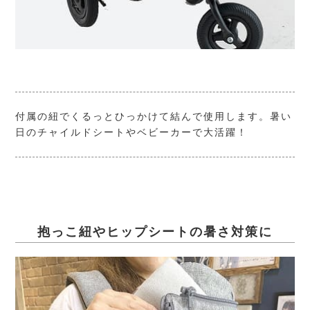
付属の紐でくるっとひっかけて結んで使用します。暑い
日のチャイルドシートやベビーカーで大活躍！
抱っこ紐やヒップシートの暑さ対策に