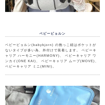
ベビービョルン
ベビービョルン(babybjorn) の抱っこ紐はポケットが
ないタイプが多い為、外付けで装着します。
ベビーキ
ャリア ハーモニー(HARMONY)
、
ベビーキャリア ワ
ンカイ(ONE KAI)
、
ベビーキャリア ムーブ(MOVE)
、
ベビーキャリア ミニ(MINI)
。