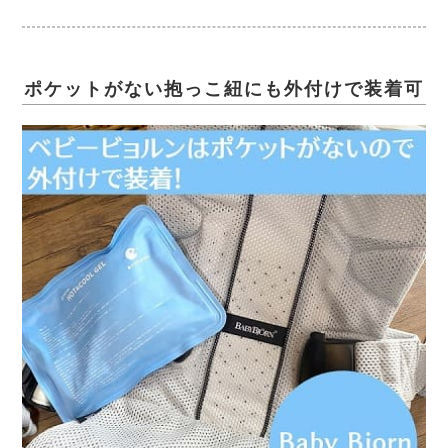
ポケットがない抱っこ紐にも外付けで装着可