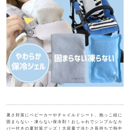
暑さ対策にベビーカーやチャイルドシート、抱っこ紐に
固まらない・凍らない保冷剤！おしゃれでシンプルなカ
バー付きの夏対策グッズ！大容量で冷たさ長持ちで熱中