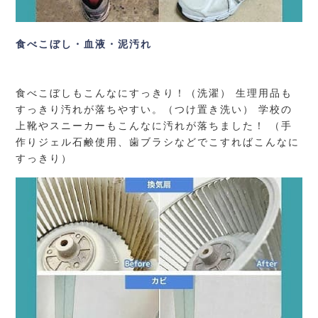
食べこぼし・血液・泥汚れ
食べこぼしもこんなにすっきり！（洗濯） 生理用品も
すっきり汚れが落ちやすい。（つけ置き洗い） 学校の
上靴やスニーカーもこんなに汚れが落ちました！ （手
作りジェル石鹸使用、歯ブラシなどでこすればこんなに
すっきり）