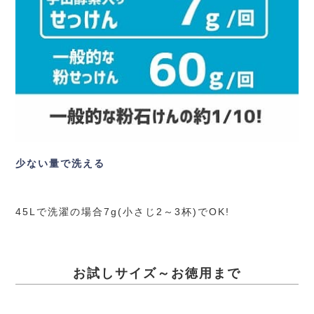
少ない量で洗える
45Lで洗濯の場合7g(小さじ2～3杯)でOK!
お試しサイズ～お徳用まで