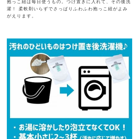
抱っこ紐は毎日使うもの。つけ置きに入れて、その後洗
濯！ 柔軟剤いらずでさっぱりふわふわ抱っこ紐がよみ
がえります。