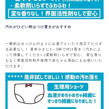
汚れがひどい時はつけ置きがおすすめ
一般的なせっけんのようにお湯でといたり泡立てたりす
る必要なし！ 基本小さじ2～3杯で付け置き（汚れによ
って増量してください)柔軟剤いらずで安心。 変な香り
もなく界面活性剤不使用で赤ちゃん用品にもお使いいた
だけます。