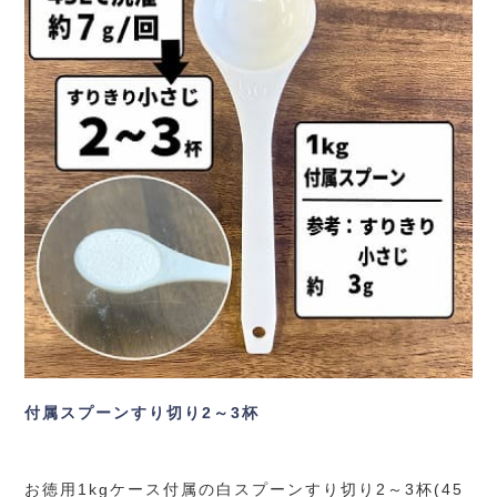
付属スプーンすり切り2～3杯
お徳用1kgケース付属の白スプーンすり切り2～3杯(45