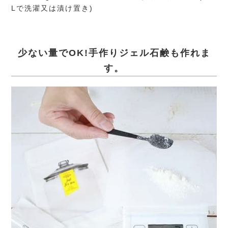
Lで洗濯又は漬け置き)
少ない量でOK!手作りジェル石鹸も作れま
す。