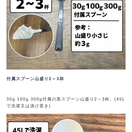
付属スプーン山盛り2～3杯
30g 100g 300g付属の黒スプーン山盛り2～3杯。(45L
で洗濯又は漬け置き)