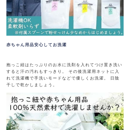
赤ちゃん用品安心してお洗濯
抱っこ紐はたっぷりのお水に洗剤を入れてつけ置き洗い
すると汗の汚れもすっきり。 その後洗濯用ネットに入
れて洗濯機で手洗いモードなどで優しくお洗濯。 日陰
干しで乾かしましょう。