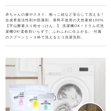
赤ちゃんの服やスタイ、抱っこ紐など安心して洗える！
合成界面活性剤や防腐剤、香料不使用の天然素材100%
【宇山酵素入り粉せっけん。】 洗濯機OK！ドラム式洗
濯機OK!柔軟剤いらずで、ふわふわに仕上がる。 付属
のスプーン１～３杯で洗えるエコ洗濯洗剤。