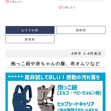
お気に入り
お気に入り
おすすめ順
価格順
新着順
4
件中
1
-
4
件表示
抱っこ紐や赤ちゃんの服、布オムツなど