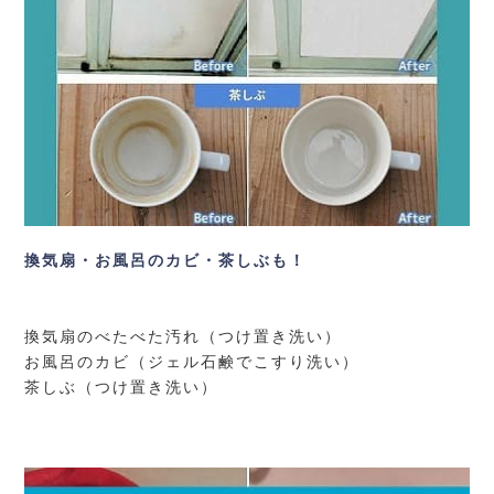
換気扇・お風呂のカビ・茶しぶも！
換気扇のべたべた汚れ（つけ置き洗い）
お風呂のカビ（ジェル石鹸でこすり洗い）
茶しぶ（つけ置き洗い）