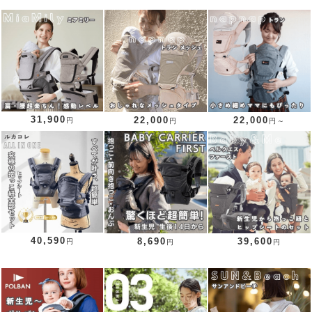
31,900
22,000
22,000
円
円
円～
40,590
8,690
39,600
円
円
円