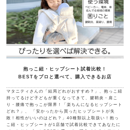
抱っこ紐・ヒップシート試着比較！
BESTをプロと選べて、購入できるお店
マタニティさんの「結局どれがおすすめ？」、抱っこ紐
持ってるけど子どもが重くなってきて、腱鞘炎・肩こ
り・腰痛で抱っこが限界！「楽ちんになるヒップシート
どれ？」、 「安かったから買ったヒップシートが失
敗！相性がいいのはどれ？」40種類以上取扱い！抱っ
こ紐・ヒップシートが1店舗で試着比較できてあなたに