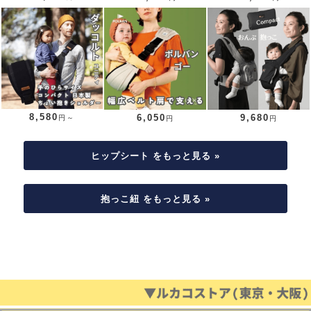
8,580
6,050
9,680
円～
円
円
ヒップシート をもっと見る »
抱っこ紐 をもっと見る »