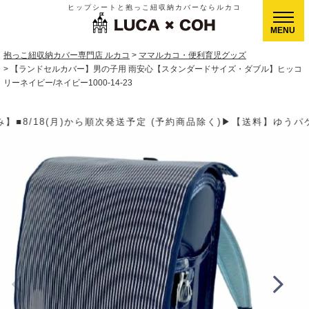
ヒップシートと抱っこ紐収納カバーならルカコ
CLOSE
抱っこ紐収納カバー専門店 ルカコ
ママルカコ・便利育児グッズ
【ランドセルカバー】男の子用 雨安心【スタンダードサイズ・ダブル】ヒッコ
リーネイビー/ネイビー1000-14-23
予約商品除く)▶【送料】ゆうパケット400円(全国一律)、ゆうパッ