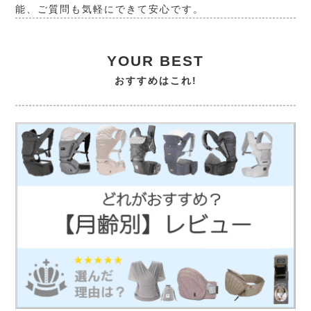
能、ご質問も気軽にできて安心です。
YOUR BEST
おすすめはこれ!