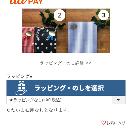
ラッピング・のし詳細 >>
ラッピング
(必
須)
ただいま在庫なしとなります。
お気に入り