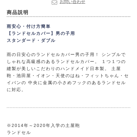
お問い合わせ
商品説明
雨安心・付け方簡単
【ランドセルカバー】男の子用
スタンダード・ダブル
雨の日安心のランドセルカバー男の子用！
シンプルで
しゃれな高級感のあるランドセルカバー。
１つ１つの
縫製が美しいこだわりのハンドメイド日本製。
土屋
鞄・池田屋・イオン・天使のはね・フィットちゃん・セ
イバンの
中央に金属の小さめフックのあるランドセル
に対応。
※2014年～2020年入学の土屋鞄
ランドセル