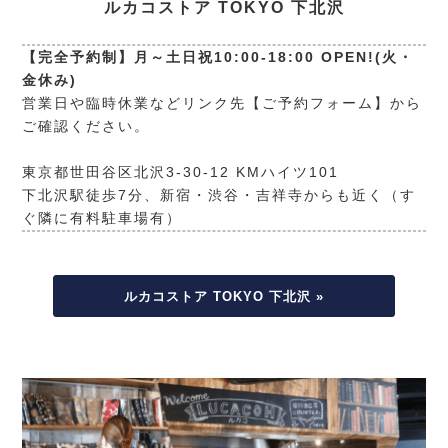
ルカコストア TOKYO 下北沢
【完全予約制】月～土日祝10:00-18:00 OPEN!(火・
金休み)
営業日や臨時休業などリンク先【ご予約フォーム】から
ご確認ください。
東京都世田谷区北沢3-30-12 KMハイツ101
下北沢駅徒歩7分、新宿・渋谷・吉祥寺からも近く（す
ぐ隣に有料駐車場有）
ルカコストア TOKYO 下北沢 »