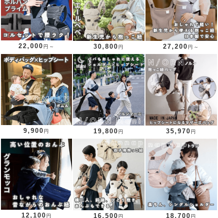
22,000
30,800
27,200
円～
円
円～
9,900
19,800
35,970
円
円
円
12,100
16,500
18,700
円
円
円