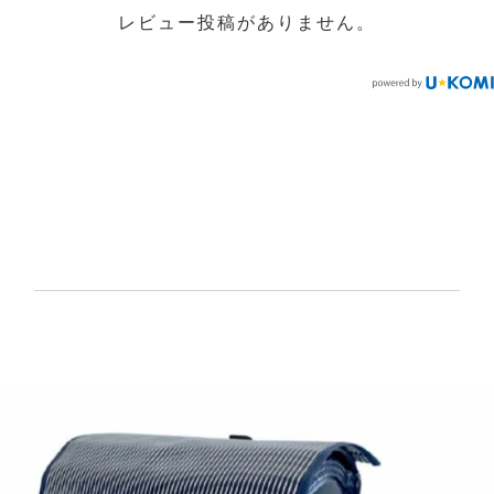
レビュー投稿がありません。