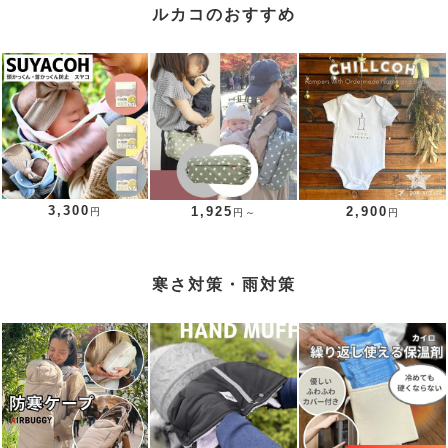
ルカコのおすすめ
3,300
1,925
2,900
円
円～
円
寒さ対策・雨対策