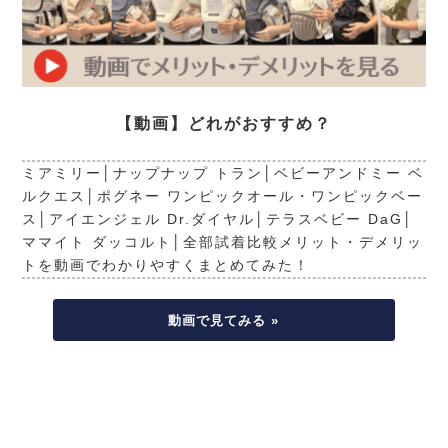
【動画】どれがおすすめ？
ミアミリー│ナップナップ トラン│ベビーアンドミー ベ
ルクエス│ポグネー ワンピックオール・ワンピックベー
ス│アイエンジェル Dr.ダイヤル│テラスベビー DaG│
ママイト ダッコルト│全部試着比較メリット・デメリッ
トを動画でわかりやすくまとめてみた！
動画で見てみる »