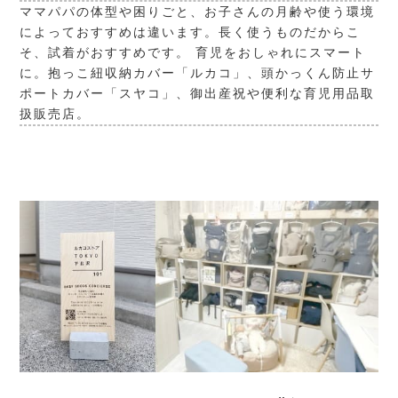
ママパパの体型や困りごと、お子さんの月齢や使う環境
によっておすすめは違います。長く使うものだからこ
そ、試着がおすすめです。 育児をおしゃれにスマート
に。抱っこ紐収納カバー「ルカコ」、頭かっくん防止サ
ポートカバー「スヤコ」、御出産祝や便利な育児用品取
扱販売店。