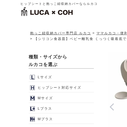
ヒップシートと抱っこ紐収納カバーならルカコ
抱っこ紐収納カバー専門店 ルカコ
ママルカコ・便
【シリコン食器皿】ベビー離乳食 くっつく吸着底でこ
種類・サイズから
ルカコを選ぶ
Lサイズ
ヒップシート対応サイズ
Mサイズ
Lプラス
Mプラス