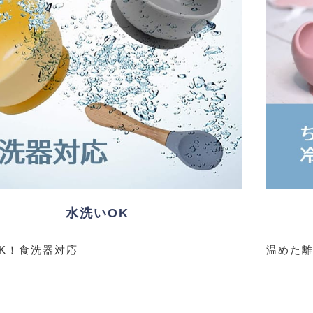
水洗いOK
K！食洗器対応
温めた