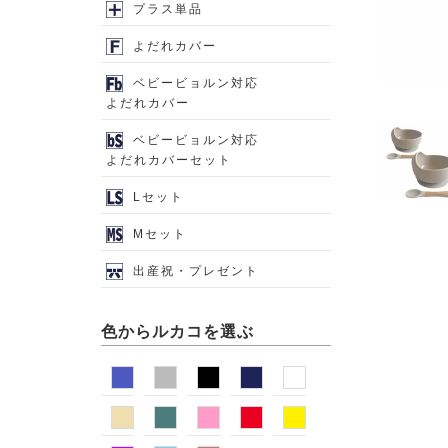
プラス単品
よだれカバー
ベビービョルン対応
よだれカバー
ベビービョルン対応
よだれカバーセット
Lセット
Mセット
出産祝・プレゼント
色からルカコを選ぶ