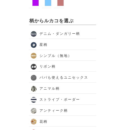
柄からルカコを選ぶ
デニム・ダンガリー柄
星柄
シンプル（無地）
リボン柄
パパも使えるユニセックス
アニマル柄
ストライプ・ボーダー
アンティーク柄
花柄