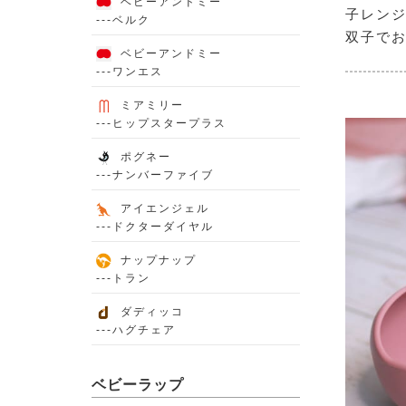
ベビーアンドミー
子レンジ
---ベルク
双子でお
ベビーアンドミー
---ワンエス
ミアミリー
---ヒップスタープラス
ポグネー
---ナンバーファイブ
アイエンジェル
---ドクターダイヤル
ナップナップ
---トラン
ダディッコ
---ハグチェア
ベビーラップ