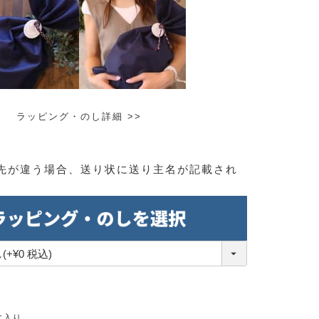
ラッピング・のし詳細 >>
先が違う場合、送り状に送り主名が記載され
。
に入り