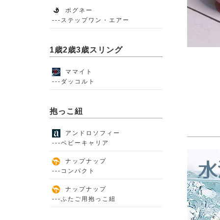
ポグネー
---ステップワン・エアー
1歳2歳3歳スリング
ママイト
---ダッコルト
抱っこ紐
アンドロソフィー
---ベビーキャリア
ナップナップ
---コンパクト
ナップナップ
---ふたご用抱っこ紐