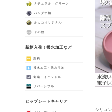
ナチュラル・グリーン
バンダナ柄
ルカコオリジナル
その他
新柄入荷！撥水加工など
新柄
撥水加工・防水生地
刺繍・イニシャル
リバーシブル
ヒップシートキャリア
シリコン