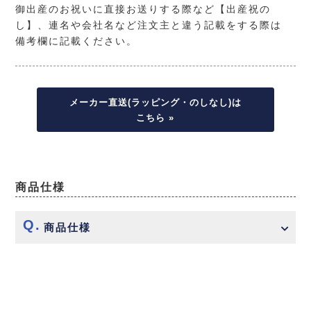
御出産のお祝いに直接お送りする際など【出産祝の
し】、連名や会社名など注文主と違う記載をする際は
備考欄に記載ください。
メーカー直送(ラッピング・のしなし)は
こちら »
商品仕様
商品仕様