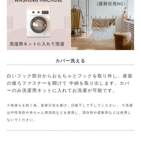
カバー洗える
白いフック部分からおもちゃとフックを取り外し、座面
の後ろファスナーを開けて 中綿を取り出します。カバ
ーのみ洗濯用ネットに入れてお洗濯が可能です。
※色落ちを防ぐ為、直射日光を避け、日陰干しで干してください。 ※洗濯
は中性洗剤や赤ちゃん用洗剤などを使用し、漂白剤や柔軟剤などは使用し
ないでください。