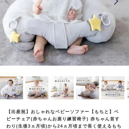
【出産祝】おしゃれなベビーソファー【もちと】ベ
ビーチェア(赤ちゃんお座り練習椅子) 赤ちゃん首す
わり(生後3ヵ月頃)から24ヵ月頃まで長く使えるもち