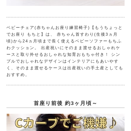
ベビーチェア(赤ちゃんお座り練習椅子)【もうちょっと
でお座り もちと】は、 赤ちゃん首すわり(生後3ヵ月
頃)から24ヵ月頃まで長く使えるベビーソファーもちふ
わクッション。 出産祝いにそのまま渡せるおしゃれケ
ースと取り外せるおしゃれな知育おもちゃ付き！ シン
プルでおしゃれなデザインはインテリアにもあいやす
く、そのまま渡せるケースは出産祝いの手土産としても
おすすめ。
首座り前後 約3ヶ月頃～