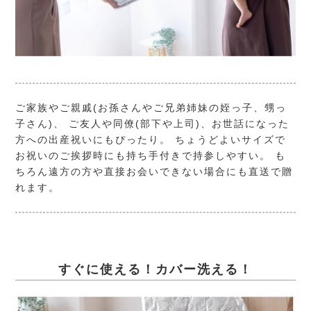
ご家族やご親戚(お孫さんやご兄弟姉妹の姪っ子、甥っ
子さん)、 ご友人や同僚(部下や上司)、お世話になった
方への出産祝いにもぴったり。 ちょうどよいサイズで
お祝いのご挨拶時にも持ち手付きで持参しやすい。 も
ちろん遠方の方や直接お会いできない場合にも直送で贈
れます。
すぐに使える！カバー洗える！