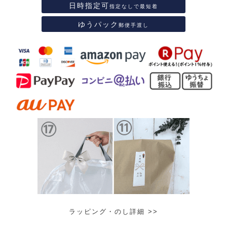
日時指定可
指定なしで最短着
ゆうパック
郵便手渡し
ラッピング・のし詳細 >>