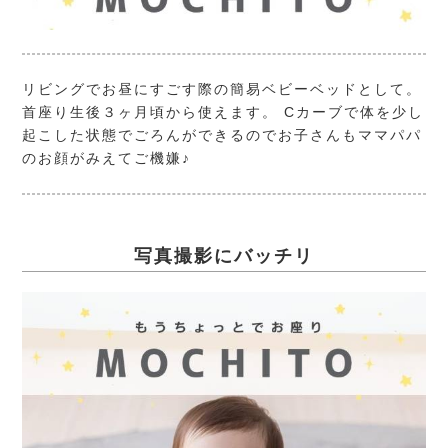
リビングでお昼にすごす際の簡易ベビーベッドとして。
首座り生後３ヶ月頃から使えます。 Cカーブで体を少し
起こした状態でごろんができるのでお子さんもママパパ
のお顔がみえてご機嫌♪
写真撮影にバッチリ