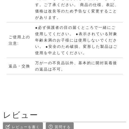
す。ご了承ください。 商品の仕様、表記、
価格は改良等のため予告なく変更すること
があります。
●必ず保護者の目の届くところで一緒にご
使用してください。 ●表示されている対象
ご使用上の
年齢未満のお子様には使用しないでくださ
注意:
い。 ●安全のため破損、変形した製品はご
使用を中止してください。
万が一の不良品以外、基本的に開封装着後
返品・交換
の返品は不可。
レビュー
レビューを書く
質問する