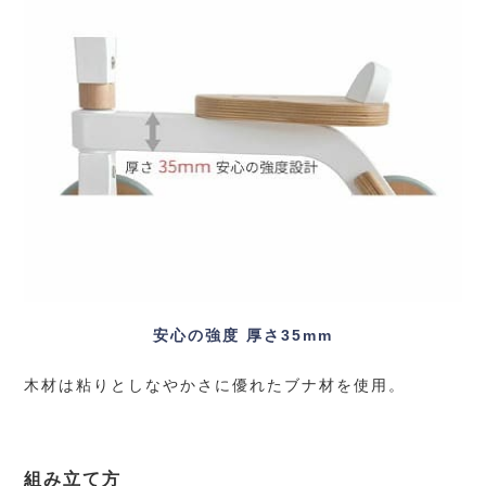
安心の強度 厚さ35mm
木材は粘りとしなやかさに優れたブナ材を使用。
組み立て方