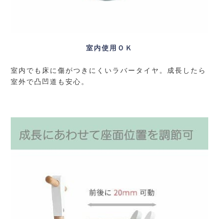
室内使用ＯＫ
室内でも床に傷がつきにくいラバータイヤ。成長したら
室外で凸凹道も安心。