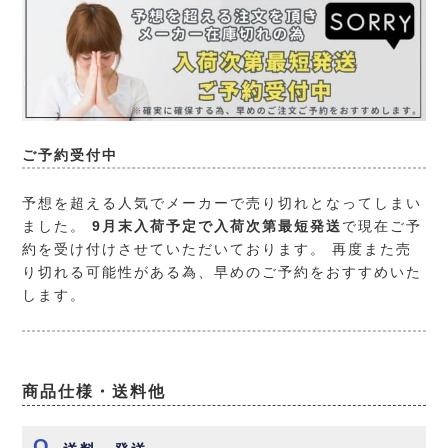
ご予約受付中
予想を超える人気でメーカーで売り切れとなってしまい
ました。
9月末入荷予定で入荷次第最短発送
で現在ご予
約を受け付けさせていただいております。 再度また売
り切れる可能性がある為、早めのご予約をおすすめいた
します。
商品仕様・送料他