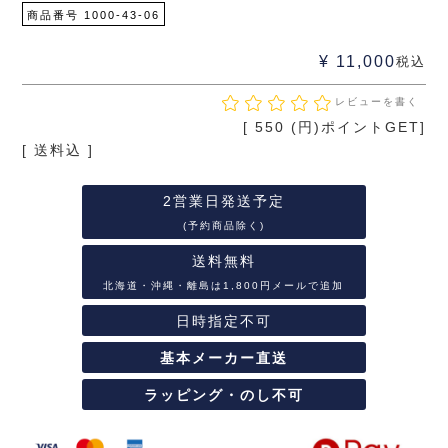
商品番号
1000-43-06
¥
11,000
税込
レビューを書く
[
550
(円)ポイントGET]
送料込
2営業日発送予定
(予約商品除く)
送料無料
北海道・沖縄・離島は1,800円メールで追加
日時指定不可
基本メーカー直送
ラッピング・のし不可