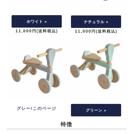
ホワイト »
ナチュラル »
11,000
円(送料税込)
11,000
円(送料税込)
グレー/このページ
グリーン »
特徴