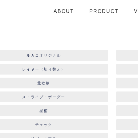
ABOUT
PRODUCT
V
ルカコオリジナル
レイヤー（切り替え）
北欧柄
ストライプ・ボーダー
星柄
チェック