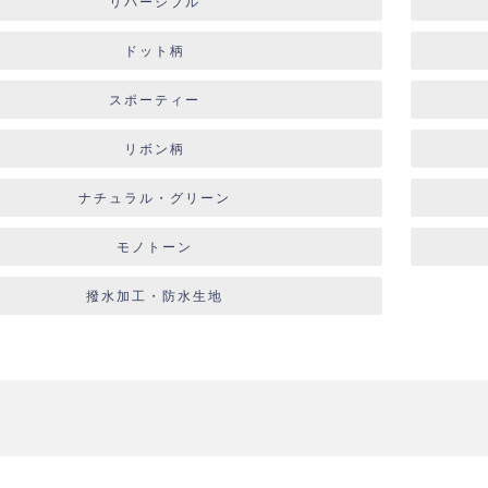
リバーシブル
ドット柄
スポーティー
リボン柄
ナチュラル・グリーン
モノトーン
撥水加工・防水生地