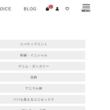
0
OICE
BLOG
リバティプリント
刺繍・イニシャル
デニム・ダンガリー
花柄
アニマル柄
パパも使えるユニセックス