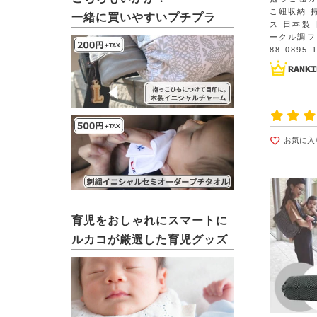
こ紐収納 
一緒に買いやすいプチプラ
ス 日本製
ークル調フ
88-0895-
お気に入
育児をおしゃれにスマートに
ルカコが厳選した育児グッズ