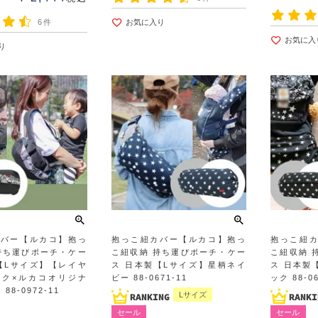
6件
お気に入り
お気に入
り
カバー【ルカコ】抱っ
抱っこ紐カバー【ルカコ】抱っ
抱っこ紐
持ち運びポーチ・ケー
こ紐収納 持ち運びポーチ・ケー
こ紐収納 
【Lサイズ】【レイヤ
ス 日本製【Lサイズ】星柄ネイ
ス 日本製
ック×ルカコオリジナ
ビー 88-0671-11
ック 88-06
88-0972-11
Lサイズ
セール
セール