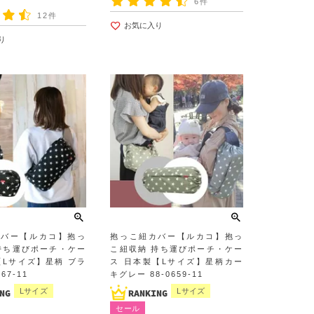
6件
12件
お気に入り
り
カバー【ルカコ】抱っ
抱っこ紐カバー【ルカコ】抱っ
持ち運びポーチ・ケー
こ紐収納 持ち運びポーチ・ケー
【Lサイズ】星柄 ブラ
ス 日本製【Lサイズ】星柄カー
67-11
キグレー 88-0659-11
Lサイズ
Lサイズ
セール