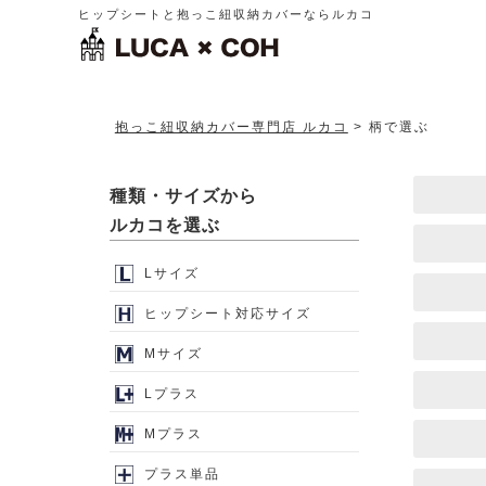
ヒップシートと抱っこ紐収納カバーならルカコ
抱っこ紐収納カバー専門店 ルカコ
柄で選ぶ
種類・サイズから
ルカコを選ぶ
Lサイズ
ヒップシート対応サイズ
Mサイズ
Lプラス
Mプラス
プラス単品