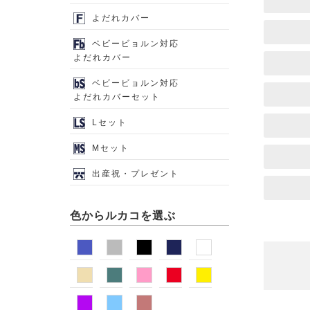
よだれカバー
ベビービョルン対応
よだれカバー
ベビービョルン対応
よだれカバーセット
Lセット
Mセット
出産祝・プレゼント
色からルカコを選ぶ