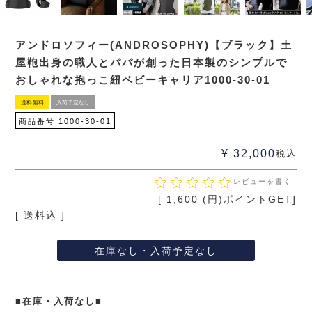
アンドロソフィー(ANDROSOPHY)【ブラック】土
屋鞄出身の職人とパパが創った日本製のシンプルで
おしゃれな抱っこ紐ベビーキャリア1000-30-01
送料無料
入荷予定なし
商品番号
1000-30-01
¥
32,000
税込
レビューを書く
[
1,600
(円)ポイントGET]
送料込
在庫なし・入荷予定なし
■在庫・入荷なし■