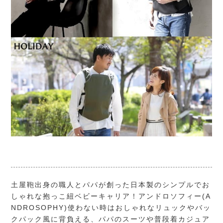
土屋鞄出身の職人とパパが創った日本製のシンプルでお
しゃれな抱っこ紐ベビーキャリア！アンドロソフィー(A
NDROSOPHY)使わない時はおしゃれなリュックやバッ
クパック風に背負える、パパのスーツや普段着カジュア