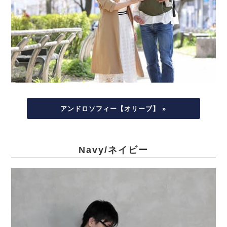
アンドロソフィー【オリーブ】 »
Navy/ネイビー