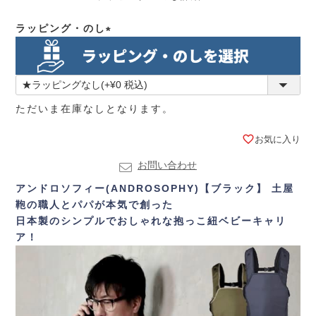
ラッピング・のし
(必
須)
ただいま在庫なしとなります。
お気に入り
お問い合わせ
アンドロソフィー(ANDROSOPHY)【ブラック】
土屋
鞄の職人とパパが本気で創った
日本製のシンプルでおしゃれな抱っこ紐ベビーキャリ
ア！