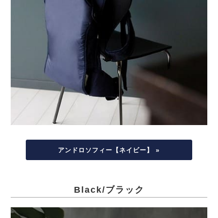
アンドロソフィー【ネイビー】 »
Black/ブラック