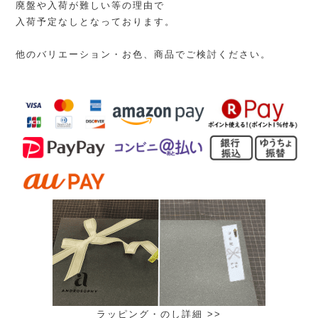
廃盤や入荷が難しい等の理由で
入荷予定なしとなっております。
他のバリエーション・お色、商品でご検討ください。
ラッピング・のし詳細 >>