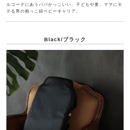
ルコーデにあうパパかっこいい、子どもや妻、ママにモ
テる男の抱っこ紐ベビーキャリア。
Black/ブラック