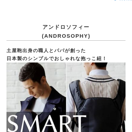
アンドロソフィー
(ANDROSOPHY)
土屋鞄出身の職人とパパが創った
日本製のシンプルでおしゃれな抱っこ紐！