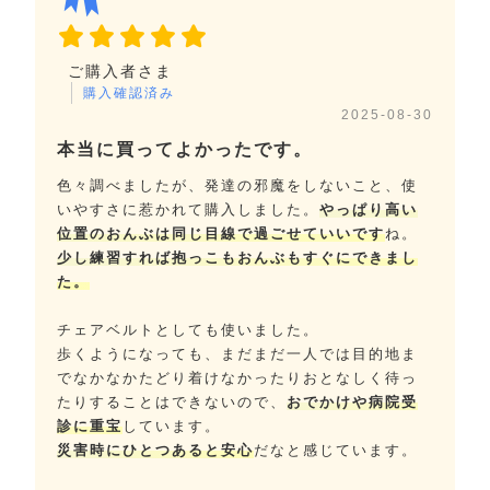
ご購入者さま
購入確認済み
2025-08-30
本当に買ってよかったです。
色々調べましたが、発達の邪魔をしないこと、使
いやすさに惹かれて購入しました。
やっぱり高い
位置のおんぶは同じ目線で過ごせていいです
ね。
少し練習すれば抱っこもおんぶもすぐにできまし
た。
チェアベルトとしても使いました。
歩くようになっても、まだまだ一人では目的地ま
でなかなかたどり着けなかったりおとなしく待っ
たりすることはできないので、
おでかけや病院受
診に重宝
しています。
災害時にひとつあると安心
だなと感じています。