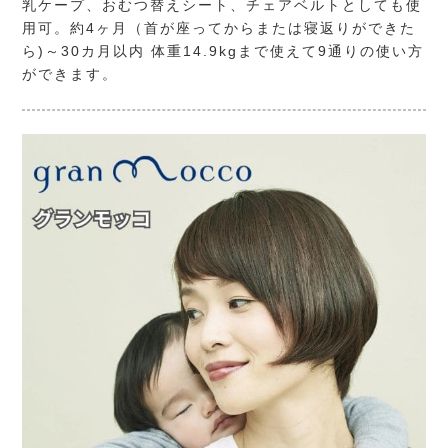
乳ケープ、おむつ替えシート、チェアベルトとしても使
用可。約4ヶ月（首が座ってからまたは寝返りができた
ら)～30カ月以内 体重14.9kgまで使えて9通りの使い方
ができます。