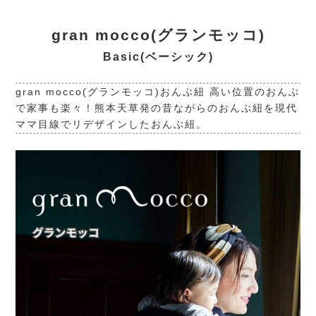
gran mocco(グランモッコ)
Basic(ベーシック)
gran mocco(グランモッコ)おんぶ紐 高い位置のおんぶ
で家事も楽々！熊本天草発の昔ながらのおんぶ紐を現代
ママ目線でリデザインしたおんぶ紐。