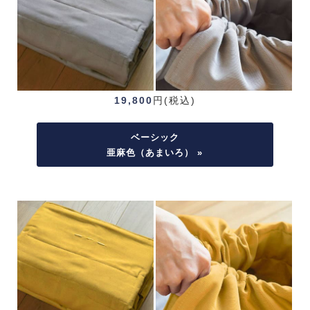
19,800
円(税込)
ベーシック
亜麻色（あまいろ） »