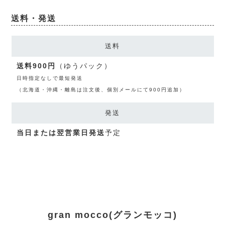
送料・発送
送料
送料900円
（ゆうパック）
日時指定なしで最短発送
（北海道・沖縄・離島は注文後、個別メールにて900円追加）
発送
当日または翌営業日発送
予定
gran mocco(グランモッコ)