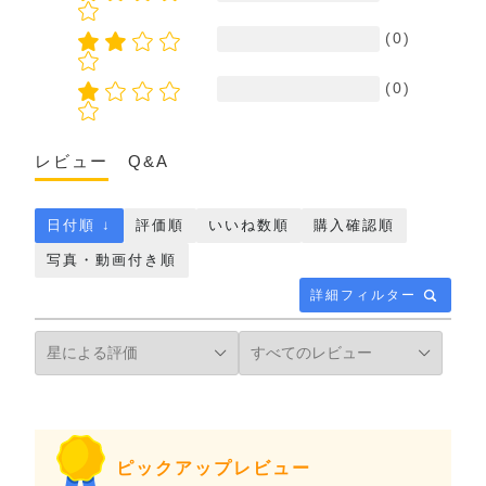
(0)
(0)
レビュー
Q&A
日付順 ↓
評価順
いいね数順
購入確認順
写真・動画付き順
詳細フィルター
ピックアップレビュー