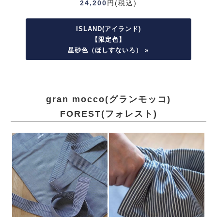
24,200
円(税込)
ISLAND(アイランド)
【限定色】
星砂色（ほしすないろ） »
gran mocco(グランモッコ)
FOREST(フォレスト)