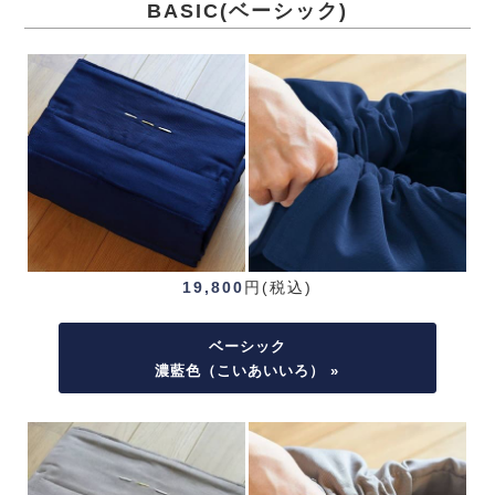
BASIC(ベーシック)
19,800
円(税込)
ベーシック
濃藍色（こいあいいろ） »