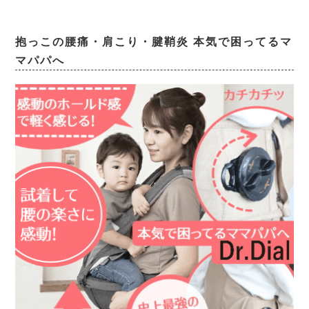
抱っこの腰痛・肩こり・腱鞘炎 本気で困ってるマ
マパパへ