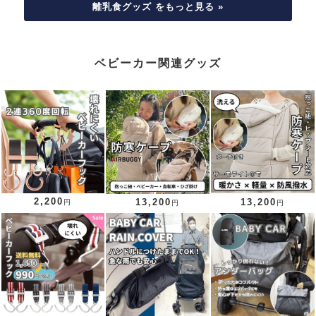
離乳食グッズ をもっと見る »
ベビーカー関連グッズ
2,200
13,200
13,200
円
円
円