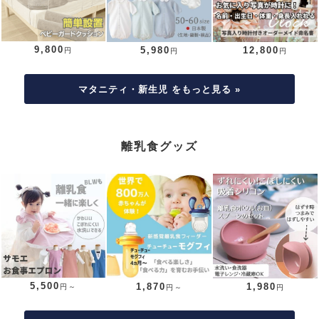
9,800
5,980
12,800
円
円
円
マタニティ・新生児 をもっと見る »
離乳食グッズ
5,500
1,870
1,980
円～
円～
円