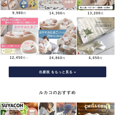
9,980
14,300
13,200
円
円
円
12,450
24,860
6,050
円～
円
円
出産祝 をもっと見る »
ルカコのおすすめ