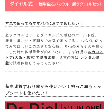
本気で困ってるママパパにおすすめしたい！
超ラクコルセットとダイヤル式で感動のホールド感。
腰痛・肩こり・腱鞘炎で本気で困ってるママパパに使っ
てみてほしいこの楽さと安心感。 8kgの赤ちゃんを抱っ
こした時の体感重量が約3.7kgに。 まずは是非
ルカコス
トア(大阪・東京)で試着比較
、遠方の方は
レンタル試
着
で試着体験してみてください♪
新生児首すわり前から使いたい！抱っこ紐もヒッ
プシートも使いたい！