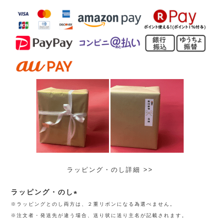
ラッピング・のし詳細 >>
ラッピング・のし
※ラッピングとのし両方は、２重リボンになる為選べません。
(必
※注文者・発送先が違う場合、送り状に送り主名が記載されます。
須)