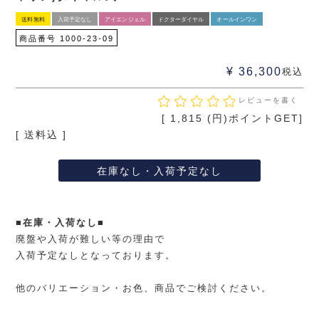
送料無料
入荷予定なし
アイエンジェル
ドクターダイヤル
オールインワン
商品番号
1000-23-09
¥
36,300
税込
レビューを書く
[
1,815
(円)ポイントGET]
送料込
在庫なし・入荷予定なし
■在庫・入荷なし■
廃盤や入荷が難しい等の理由で
入荷予定なしとなっております。
他のバリエーション・お色、商品でご検討ください。