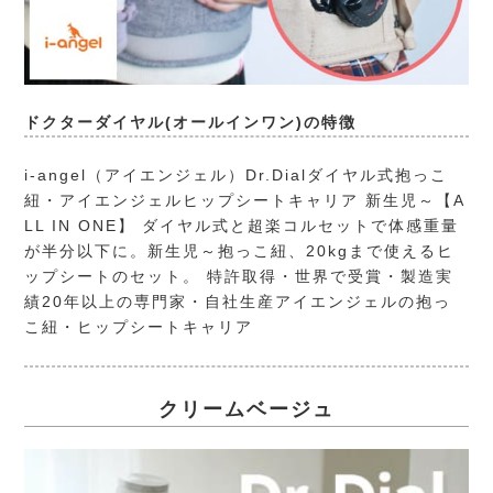
ドクターダイヤル(オールインワン)の特徴
i-angel（アイエンジェル）
Dr.Dialダイヤル式抱っこ
紐・アイエンジェルヒップシートキャリア 新生児～【A
LL IN ONE】 ダイヤル式と超楽コルセットで体感重量
が半分以下に。新生児～抱っこ紐、20kgまで使えるヒ
ップシートのセット。 特許取得・世界で受賞・製造実
績20年以上の専門家・自社生産アイエンジェルの抱っ
こ紐・ヒップシートキャリア
クリームベージュ