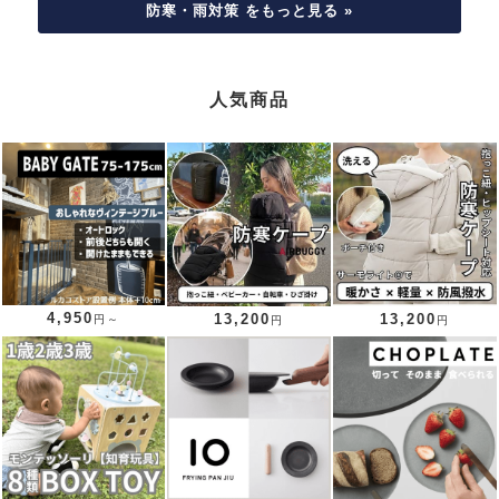
防寒・雨対策 をもっと見る »
人気商品
4,950
13,200
13,200
円～
円
円