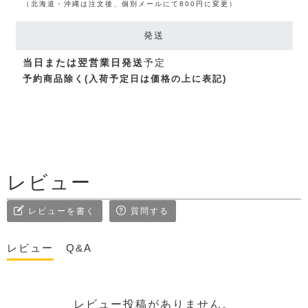
（北海道・沖縄は注文後、個別メールにて800円に変更）
発送
当日または翌営業日発送
予定
予約商品除く(入荷予定日は価格の上に表記)
レビュー
レビューを書く
質問する
レビュー
Q&A
レビュー投稿がありません。