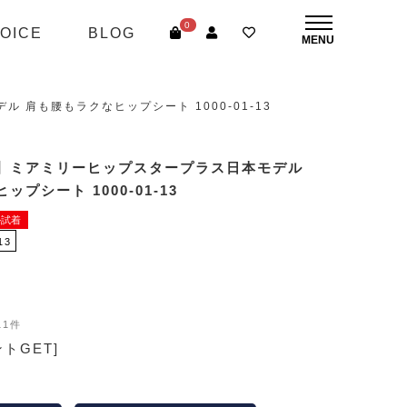
0
OICE
BLOG
肩も腰もラクなヒップシート 1000-01-13
】ミアミリーヒップスタープラス日本モデル
プシート 1000-01-13
ル試着
13
11件
ントGET]