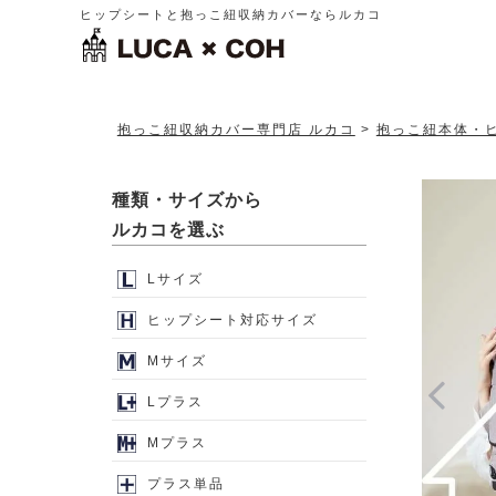
ヒップシートと抱っこ紐収納カバーならルカコ
抱っこ紐収納カバー専門店 ルカコ
抱っこ紐本体・
種類・サイズから
ルカコを選ぶ
Lサイズ
ヒップシート対応サイズ
Mサイズ
Lプラス
Mプラス
プラス単品