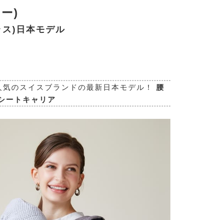
リー)
ラス)
日本モデル
ンが人気のスイスブランドの最新日本モデル！
腰
シートキャリア