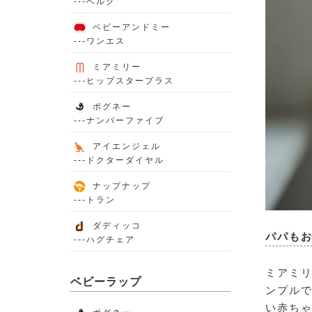
---ベルク
ベビーアンドミー
---ワンエス
ミアミリー
---ヒップスタープラス
ポグネー
---ナンバーファイブ
アイエンジェル
---ドクターダイヤル
ナップナップ
---トラン
ダディッコ
パパも
---ハグチェア
ミアミ
ベビーラップ
ンプルで
い赤ち