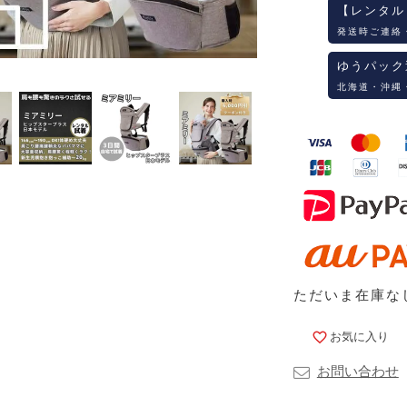
【レンタル
発送時ご連絡
ゆうパック
北海道・沖縄
ただいま在庫な
お気に入り
お問い合わせ