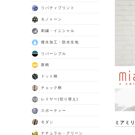
リバティプリント
モノトーン
刺繍・イニシャル
撥水加工・防水生地
リバーシブル
新柄
ドット柄
チェック柄
レイヤー(切り替え)
スポーティー
モダン
ミアミ
ナチュラル・グリーン