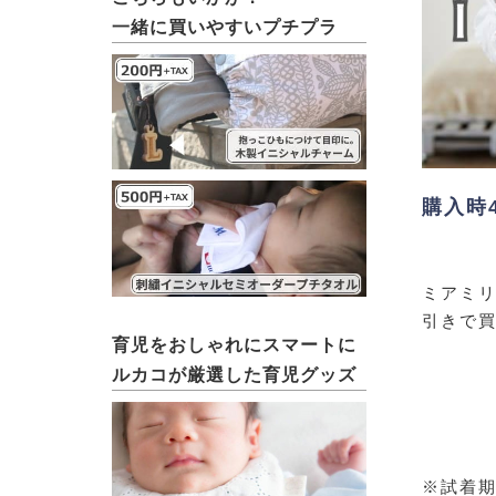
一緒に買いやすいプチプラ
購入時
ミアミリ
引きで
育児をおしゃれにスマートに
ルカコが厳選した育児グッズ
※試着期