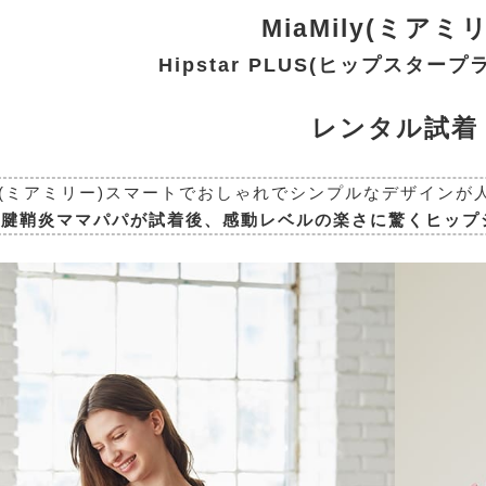
MiaMily(ミアミ
Hipstar PLUS(ヒップスタープ
レンタル試着
ily(ミアミリー)スマートでおしゃれでシンプルなデザイ
り腱鞘炎ママパパが試着後、感動レベルの楽さに驚くヒップ