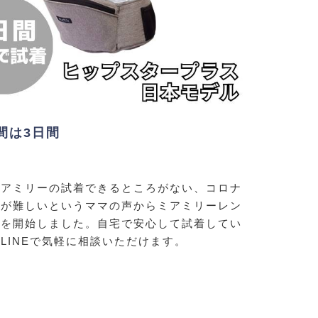
間は3日間
ミアミリーの試着できるところがない、コロナ
出が難しいというママの声からミアミリーレン
着を開始しました。自宅で安心して試着してい
LINEで気軽に相談いただけます。