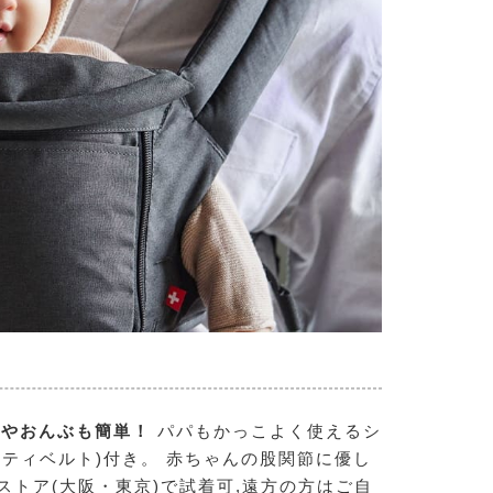
こやおんぶも簡単！
パパもかっこよく使えるシ
ティベルト)付き。 赤ちゃんの股関節に優し
ストア(大阪・東京)で試着可,遠方の方はご自