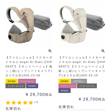
【アイエンジェル】ドクターダ
【アイエンジェル】ドクターダ
イヤル(i-angel Dr.Dial)【HIP
イヤル(i-angel Dr.Dial)【HIP
SEAT】【サンドベージュ】抱
SEAT】【クリームベージュ】
っこ紐(ヒップシートキャリア)
抱っこ紐(ヒップシートキャリ
ダイヤル式1000-23-06
ア)ダイヤル式1000-23-10
送料無料
アイエンジェル
送料無料
入荷予定なし
ドクターダイヤル
HIPSEAT
アイエンジェル
ドクターダイヤル
HIPSEAT
¥
29,700
税込
¥
29,700
税込
3件
在庫切れ
在庫切れ