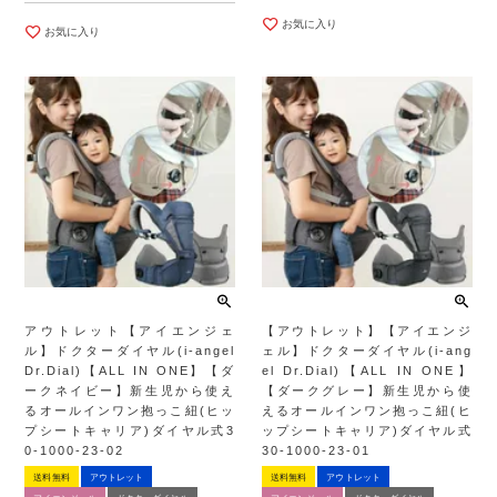
お気に入り
お気に入り
アウトレット【アイエンジェ
【アウトレット】【アイエンジ
ル】ドクターダイヤル(i-angel
ェル】ドクターダイヤル(i-ang
Dr.Dial)【ALL IN ONE】【ダ
el Dr.Dial)【ALL IN ONE】
ークネイビー】新生児から使え
【ダークグレー】新生児から使
るオールインワン抱っこ紐(ヒッ
えるオールインワン抱っこ紐(ヒ
プシートキャリア)ダイヤル式3
ップシートキャリア)ダイヤル式
0-1000-23-02
30-1000-23-01
送料無料
アウトレット
送料無料
アウトレット