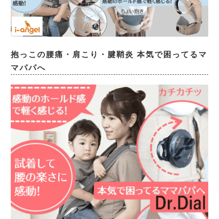
抱っこの腰痛・肩こり・腱鞘炎 本気で困ってるマ
マパパへ