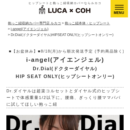
ヒップシートと抱っこ紐収納カバーならルカコ
CLOSE
抱っこ紐収納カバー専門店 ルカコ
抱っこ紐本体・ヒップシート
i-angel(アイエンジェル)
Dr.Dial(ドクターダイヤル)HIPSEAT ONLY(ヒップシートオンリー)
)から順次発送予定 (予約商品除く)▶【送料】ゆうパケット400円
i-angel(アイエンジェル)
Dr.Dial(ドクターダイヤル)
HIP SEAT ONLY(ヒップシートオンリー)
Dr.ダイヤルは超楽コルセットとダイヤル式のヒップシ
ートで体感重量1/2以下に。腰痛、ぎっくり腰ママパパ
に試してほしい抱っこ紐