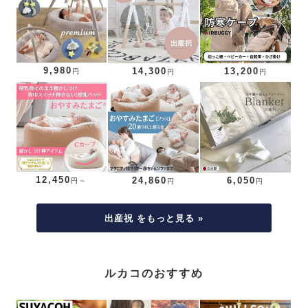
9,980
14,300
13,200
円
円
円
12,450
24,860
6,050
円～
円
円
出産祝 をもっと見る »
ルカコのおすすめ