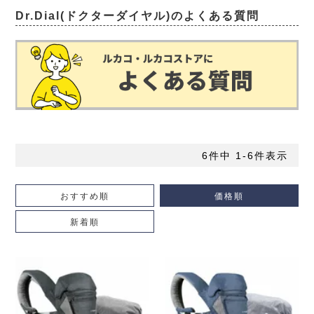
Dr.Dial(ドクターダイヤル)のよくある質問
6
件中
1
-
6
件表示
おすすめ順
価格順
新着順