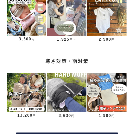
3,300
1,925
2,900
円
円～
円
寒さ対策・雨対策
13,200
3,630
1,980
円
円
円