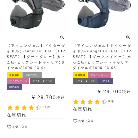
【アイエンジェル】ドクターダ
【アイエンジェル】ドクターダ
イヤル(i-angel Dr.Dial)【HIP
イヤル(i-angel Dr.Dial)【HIP
SEAT】【ダークグレー】抱っ
SEAT】【ダークネイビー】抱
こ紐(ヒップシートキャリア)ダ
っこ紐(ヒップシートキャリア)
イヤル式1000-23-04
ダイヤル式1000-23-05
送料無料
入荷予定なし
送料無料
アイエンジェル
アイエンジェル
ドクターダイヤル
ドクターダイヤル
HIPSEAT
HIPSEAT
¥
29,700
税込
¥
29,700
税込
9件
14件
在庫切れ
在庫切れ
お気に入り
お気に入り