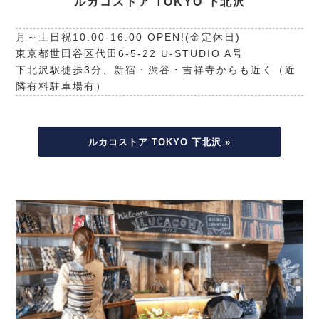
ルカコストア TOKYO 下北沢
月～土日祝10:00-16:00 OPEN!(金定休日)
東京都世田谷区代田6-5-22 U-STUDIO A号
下北沢駅徒歩3分、新宿・渋谷・吉祥寺からも近く（近
隣有料駐車場有）
ルカコストア TOKYO 下北沢 »