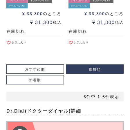
アイエンジェル
ドクターダイヤル
アイエンジェル
ドクターダイヤル
オールインワン
オールインワン
¥
36,300
のところ
¥
36,300
のところ
¥
31,300
¥
31,300
税込
税込
在庫切れ
在庫切れ
お気に入り
お気に入り
おすすめ順
価格順
新着順
6
件中
1
-
6
件表示
Dr.Dial(ドクターダイヤル)詳細