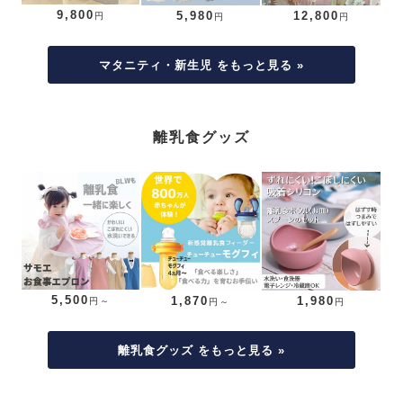
9,800
5,980
12,800
円
円
円
マタニティ・新生児 をもっと見る »
離乳食グッズ
5,500
1,870
1,980
円～
円～
円
離乳食グッズ をもっと見る »