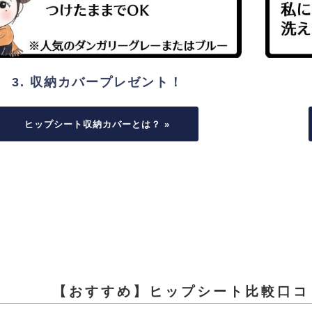
3. 収納カバープレゼント！
ヒップシート収納カバーとは？ »
【おすすめ】ヒップシート
比較口コ