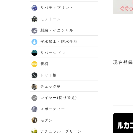
リバティプリント
モノトーン
刺繍・イニシャル
撥水加工・防水生地
リバーシブル
現在登
新柄
ドット柄
チェック柄
レイヤー(切り替え)
スポーティー
モダン
ナチュラル・グリーン