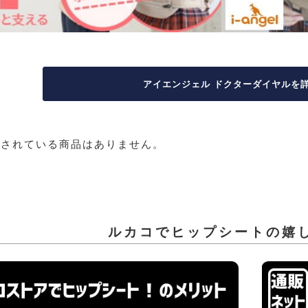
アイエンジェル ドクターダイヤルを詳
録されている商品はありません。
ルカコでヒップシートの嬉