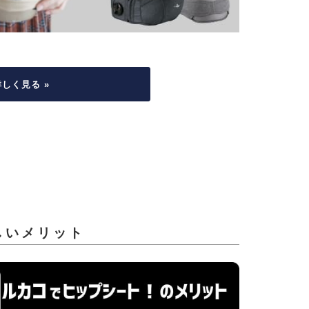
しく見る »
しいメリット