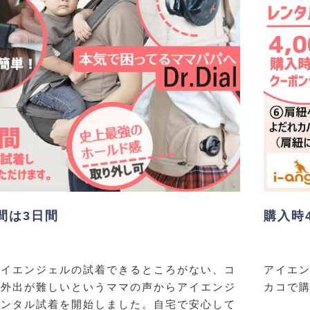
間は3日間
購入時
アイエンジェルの試着できるところがない、コ
アイエン
で外出が難しいというママの声からアイエンジ
カコで購
レンタル試着を開始しました。自宅で安心して