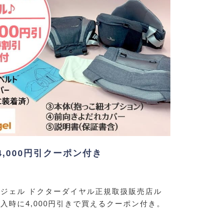
4,000円引クーポン付き
ジェル ドクターダイヤル正規取扱販売店ル
入時に4,000円引きで買えるクーポン付き。