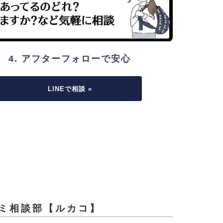
4. アフターフォローで安心
LINEで相談 »
ミ相談部【ルカコ】