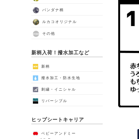
バンダナ柄
ルカコオリジナル
その他
新柄入荷！撥水加工など
新柄
撥水加工・防水生地
刺繍・イニシャル
リバーシブル
ヒップシートキャリア
ベビーアンドミー