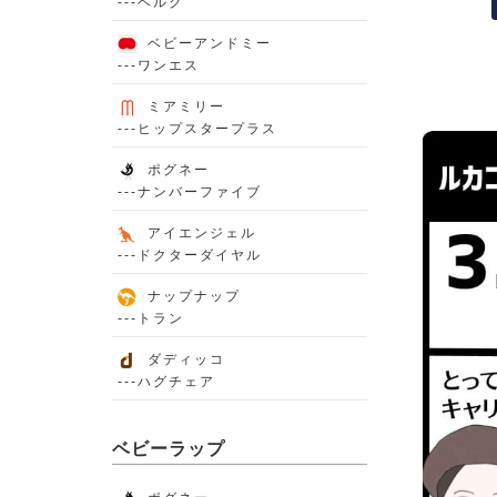
---ベルク
ベビーアンドミー
---ワンエス
ミアミリー
---ヒップスタープラス
ポグネー
---ナンバーファイブ
アイエンジェル
---ドクターダイヤル
ナップナップ
---トラン
ダディッコ
---ハグチェア
ベビーラップ