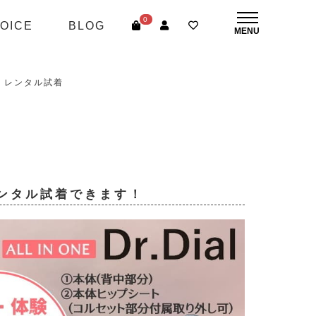
0
OICE
BLOG
ル) レンタル試着
ンタル試着できます！