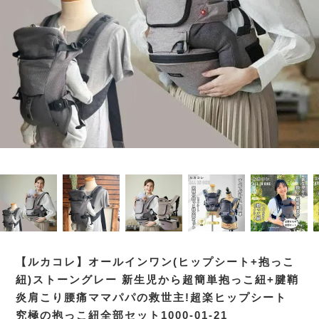
【ルカコレ】オールインワン(ヒップシート+抱っこ
紐)ストーングレー 新生児から超簡単抱っこ紐+腱鞘
炎肩こり腰痛ママパパの救世主!超楽ヒップシート
究極の抱っこ紐全部セット1000-01-21