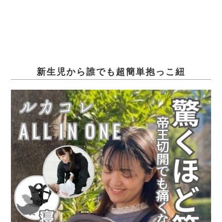
新生児から誰でも超簡単抱っこ紐