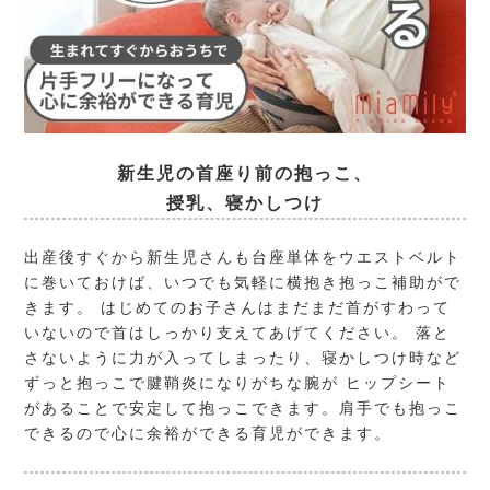
新生児の首座り前の抱っこ、
授乳、寝かしつけ
出産後すぐから新生児さんも台座単体をウエストベルト
に巻いておけば、いつでも気軽に横抱き抱っこ補助がで
きます。 はじめてのお子さんはまだまだ首がすわって
いないので首はしっかり支えてあげてください。 落と
さないように力が入ってしまったり、寝かしつけ時など
ずっと抱っこで腱鞘炎になりがちな腕が ヒップシート
があることで安定して抱っこできます。肩手でも抱っこ
できるので心に余裕ができる育児ができます。