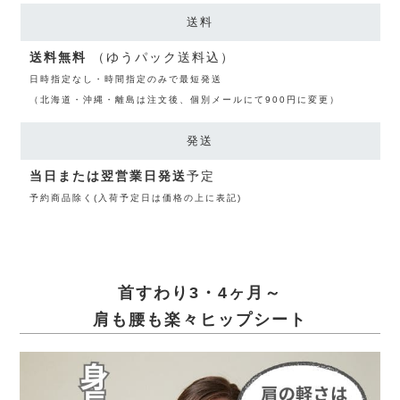
送料
送料無料
（ゆうパック送料込）
日時指定なし・時間指定のみで最短発送
（北海道・沖縄・離島は注文後、個別メールにて900円に変更）
発送
当日または翌営業日発送
予定
予約商品除く(入荷予定日は価格の上に表記)
首すわり3・4ヶ月～
肩も腰も楽々ヒップシート