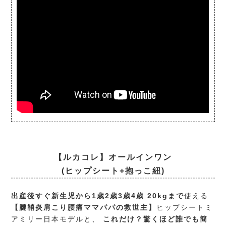
【ルカコレ】オールインワン
(ヒップシート+抱っこ紐)
出産後すぐ新生児から1歳2歳3歳4歳 20kgまで
使える
【腱鞘炎肩こり腰痛ママパパの救世主】
ヒップシートミ
アミリー日本モデルと、
これだけ？驚くほど誰でも簡