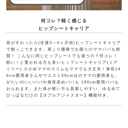
何コレ？軽く感じる
ヒップシートキャリア
首がすわったら(生後3～4ヶ月頃)ヒップシートキャリア
で抱っこできます。肩こり腰痛でお困りのママパパも絶
賛！ こんなに同じヒップシートでも違うの？何コレ！
軽い！と驚かれる方も多いヒップシートキャリア(ミア
ミリー) 小さめママやスリムなママでも大丈夫！身長14
6cm愛用者さんやウエスト50cm台のママの愛用者も。
がたいのいいパパや身長高めパパも 190cm愛用パパも
おられます。また体が硬い方も装着しやすい、ゆるめて
ひっぱるだけの【ダブルアジャスター】機能付き。