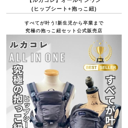
【ルカコレ】オールインワン
(ヒップシート+抱っこ紐)
すべてが叶う!新生児から卒業まで
究極の抱っこ紐セット公式販売店