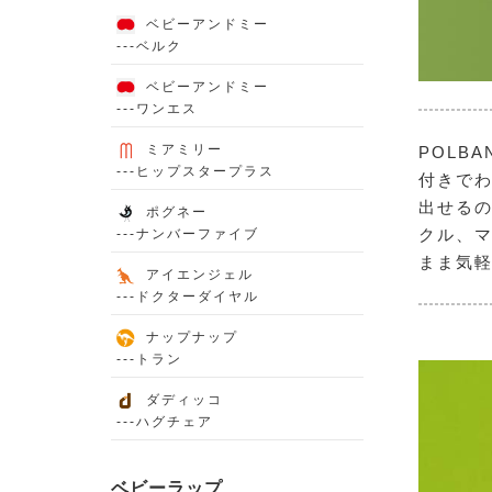
ベビーアンドミー
---ベルク
ベビーアンドミー
---ワンエス
ミアミリー
POLB
---ヒップスタープラス
付きでわ
出せるの
ポグネー
クル、マ
---ナンバーファイブ
まま気
アイエンジェル
---ドクターダイヤル
ナップナップ
---トラン
ダディッコ
---ハグチェア
ベビーラップ