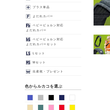
プラス単品
よだれカバー
ベビービョルン対応
よだれカバー
ベビービョルン対応
よだれカバーセット
Lセット
Mセット
出産祝・プレゼント
色からルカコを選ぶ