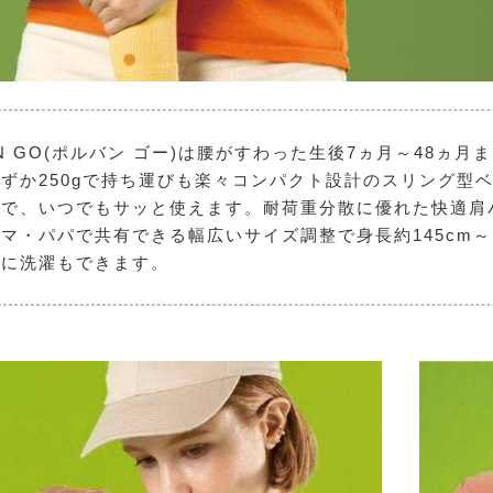
AN GO(ポルバン ゴー)は腰がすわった生後7ヵ月～48
ずか250gで持ち運びも楽々コンパクト設計のスリング型
で、いつでもサッと使えます。耐荷重分散に優れた快適肩
マ・パパで共有できる幅広いサイズ調整で身長約145cm～
軽に洗濯もできます。