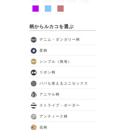
柄からルカコを選ぶ
デニム・ダンガリー柄
星柄
シンプル（無地）
リボン柄
パパも使えるユニセックス
アニマル柄
ストライプ・ボーダー
アンティーク柄
花柄