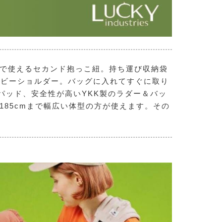
ヵ月まで使えるセカンド抱っこ紐。持ち運び収納袋
ベビーショルダー。バッグに入れてすぐに取り
パッド、安全性が高いYKK製のラダー＆バッ
185cmまで幅広い体型の方が使えます。その