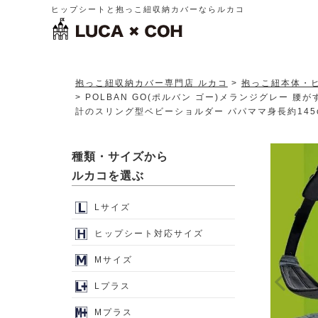
ヒップシートと抱っこ紐収納カバーならルカコ
抱っこ紐収納カバー専門店 ルカコ
抱っこ紐本体・
POLBAN GO(ポルバン ゴー)メランジグレー
計のスリング型ベビーショルダー パパママ身長約145cm～
種類・サイズから
ルカコを選ぶ
Lサイズ
ヒップシート対応サイズ
Mサイズ
Lプラス
Mプラス