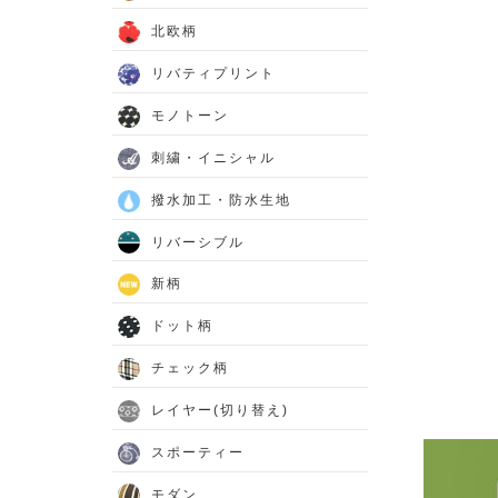
北欧柄
リバティプリント
モノトーン
刺繍・イニシャル
撥水加工・防水生地
リバーシブル
新柄
ドット柄
チェック柄
レイヤー(切り替え)
スポーティー
モダン