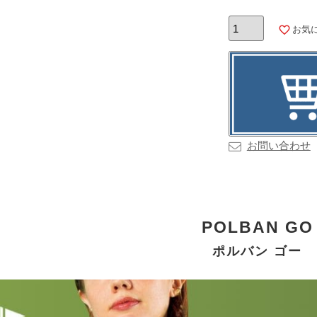
お気
お問い合わせ
POLBAN GO
ポルバン ゴー