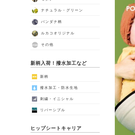
ナチュラル・グリーン
バンダナ柄
ルカコオリジナル
その他
新柄入荷！撥水加工など
新柄
撥水加工・防水生地
刺繍・イニシャル
リバーシブル
ヒップシートキャリア