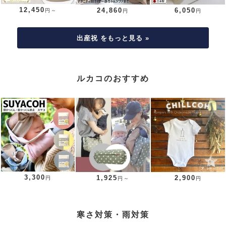
12,450
24,860
6,050
円～
円
円
出産祝 をもっと見る »
ルカコのおすすめ
3,300
1,925
2,900
円
円～
円
寒さ対策・雨対策