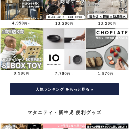
4,950
13,200
13,200
円～
円
円
9,980
7,700
1,870
円
円～
円～
人気ランキング をもっと見る »
マタニティ・新生児 便利グッズ