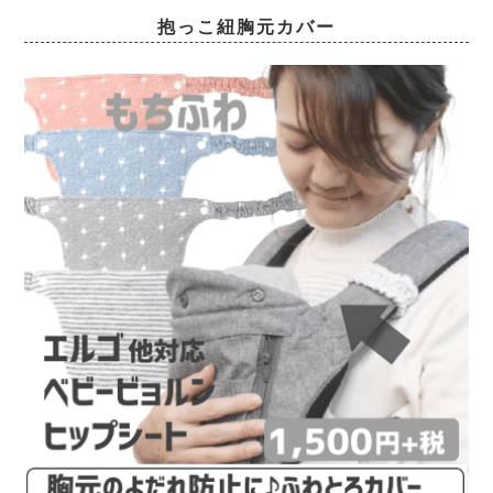
抱っこ紐胸元カバー