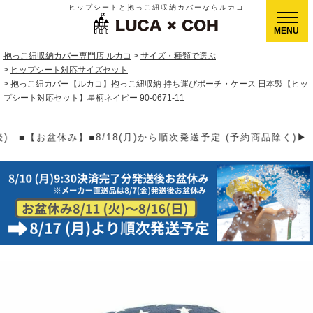
ヒップシートと抱っこ紐収納カバーならルカコ
CLOSE
抱っこ紐収納カバー専門店 ルカコ
サイズ・種類で選ぶ
ヒップシート対応サイズセット
抱っこ紐カバー【ルカコ】抱っこ紐収納 持ち運びポーチ・ケース 日本製【ヒッ
プシート対応セット】星柄ネイビー 90-0671-11
予定 (予約商品除く)▶【送料】ゆうパケット400円(全国一律)、