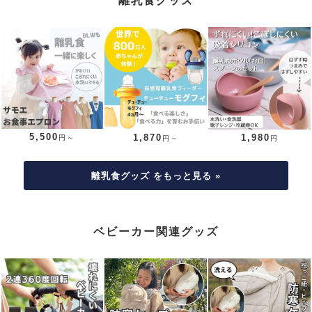
5,500
1,870
1,980
円～
円～
円
離乳食グッズ をもっと見る »
ベビーカー関連グッズ