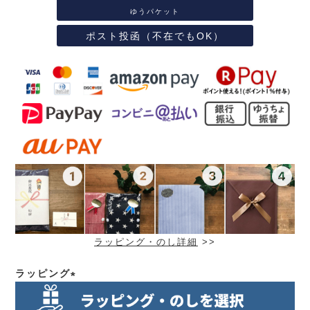
ゆうパケット
ポスト投函（不在でもOK）
ラッピング・のし詳細
>>
ラッピング
(必