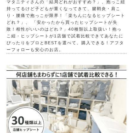
マタニティさんの「結局どれがおすすめ？」、抱っこ紐
持ってるけど子どもが重くなってきて、腱鞘炎・肩こ
り・腰痛で抱っこが限界！「楽ちんになるヒップシート
どれ？」、 「安かったから買ったヒップシートが失
敗！相性がいいのはどれ？」40種類以上取扱い！抱っ
こ紐・ヒップシートが1店舗で試着比較できてあなたに
ぴったりをプロとBESTを選べて、購入できる！アフタ
ーフォローも安心のお店。