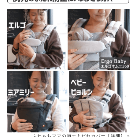
ふわもちママの胸元よだれカバー【詳細】 »