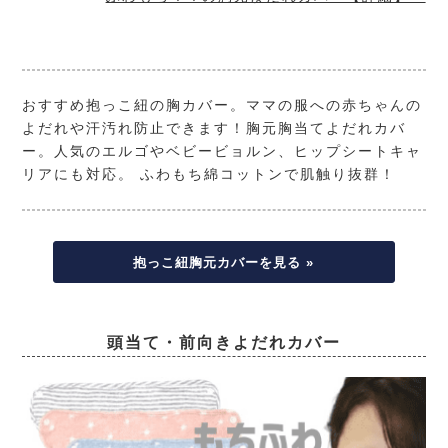
おすすめ抱っこ紐の胸カバー。ママの服への赤ちゃんの
よだれや汗汚れ防止できます！胸元胸当てよだれカバ
ー。人気のエルゴやベビービョルン、ヒップシートキャ
リアにも対応。 ふわもち綿コットンで肌触り抜群！
抱っこ紐胸元カバーを見る »
頭当て・前向きよだれカバー