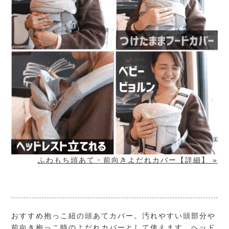
ふわもち頭あて・前向きよだれカバー【詳細】 »
おすすめ抱っこ紐の頭あてカバー。汚れやすい頭部分や
前向き抱っこ時のよだれカバーとして使えます。ヘッド