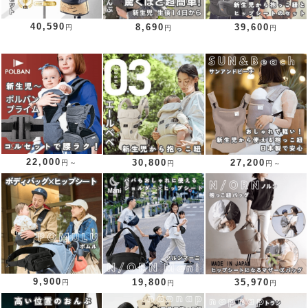
40,590
8,690
39,600
円
円
円
22,000
30,800
27,200
円～
円
円～
9,900
19,800
35,970
円
円
円