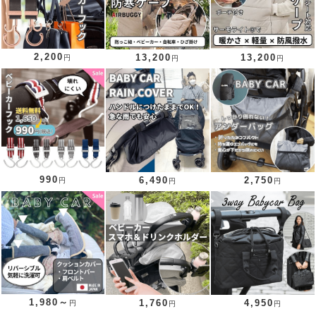
2,200
13,200
13,200
円
円
円
990
6,490
2,750
円
円
円
1,980～
1,760
4,950
円
円
円