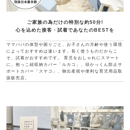
ご家族の為だけの特別な約50分!
心を込めた接客・試着であなたのBESTを
ママパパの体型や困りごと、お子さんの月齢や使う環境
によっておすすめは違います。長く使うものだからこ
そ、試着がおすすめです。 育児をおしゃれにスマート
に。抱っこ紐収納カバー「ルカコ」、頭かっくん防止サ
ポートカバー「スヤコ」、御出産祝や便利な育児用品取
扱販売店。