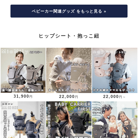
ベビーカー関連グッズ をもっと見る »
ヒップシート・抱っこ紐
31,900
22,000
22,000
円
円
円～