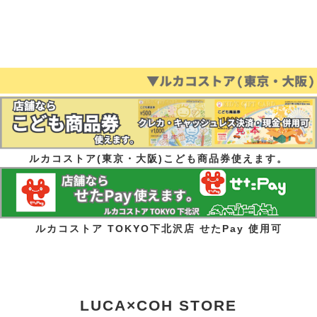
ルカコストア(東京・大阪)こども商品券使えます。
ルカコストア TOKYO下北沢店 せたPay 使用可
LUCA×COH STORE