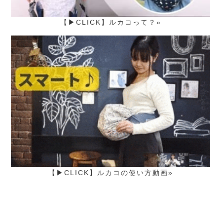
【▶CLICK】ルカコって？»
【▶CLICK】ルカコの使い方動画»