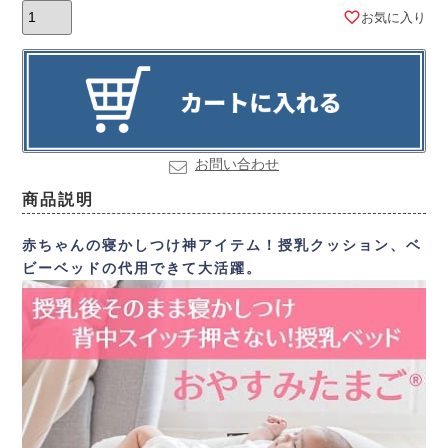
お気に入り
お問い合わせ
商品説明
赤ちゃんの寝かしつけ神アイテム！
授乳クッション、ベ
ビーベッドの代用できて大活躍。