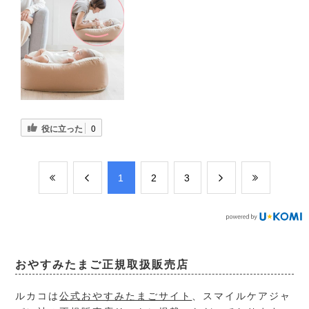
役に立った
0
​1
​2
​3
おやすみたまご正規取扱販売店
ルカコは
公式おやすみたまごサイト
、スマイルケアジャ