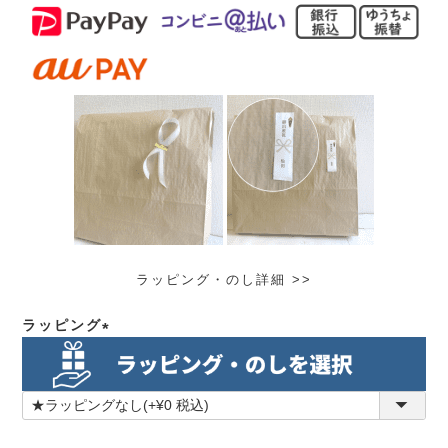
ラッピング・のし詳細 >>
ラッピング
(必
須)