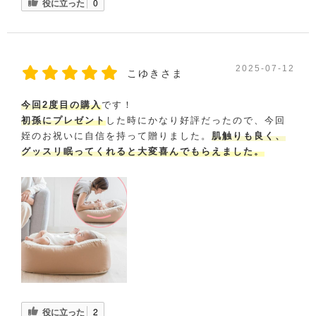
役に立った
0
2025-07-12
こゆきさま
今回2度目の購入
です！
初孫にプレゼント
した時にかなり好評だったので、今回
姪のお祝いに自信を持って贈りました。
肌触りも良く、
グッスリ眠ってくれると大変喜んでもらえました。
役に立った
2