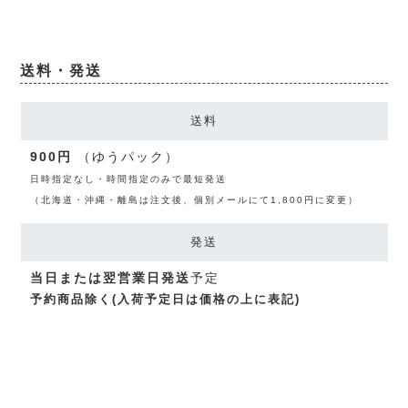
送料・発送
送料
900円
（ゆうパック）
日時指定なし・時間指定のみで最短発送
（北海道・沖縄・離島は注文後、個別メールにて1,800円に変更）
発送
当日または翌営業日発送
予定
予約商品除く(入荷予定日は価格の上に表記)