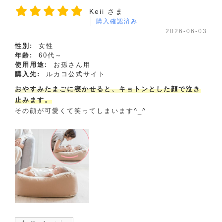
Keii さま
購入確認済み
2026-06-03
性別:
女性
年齢:
60代～
使用用途:
お孫さん用
購入先:
ルカコ公式サイト
おやすみたまごに寝かせると、キョトンとした顔で泣き
止みます。
その顔が可愛くて笑ってしまいます^_^