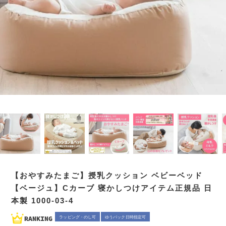
【おやすみたまご】授乳クッション ベビーベッド
【ベージュ】Cカーブ 寝かしつけアイテム正規品 日
本製 1000-03-4
ラッピング・のし可
ゆうパック日時指定可